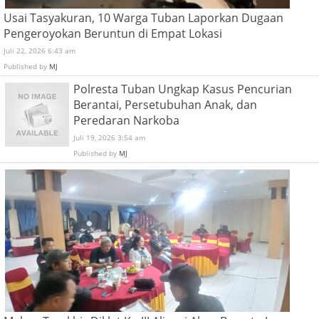
Usai Tasyakuran, 10 Warga Tuban Laporkan Dugaan
Pengeroyokan Beruntun di Empat Lokasi
Juli 22, 2026 6:43 am
Published by
MJ
Polresta Tuban Ungkap Kasus Pencurian
Berantai, Persetubuhan Anak, dan
Peredaran Narkoba
Juli 19, 2026 3:54 am
Published by
MJ