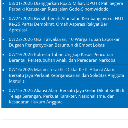
08/01/2026
Dianggarkan Rp2,5 Miliar, DPUTR Pati Segera
Perbaiki Kerusakan Ruas Jalan Godo-Sinomwidodo
07/24/2026
Bersih-bersih Alun-alun Kembangjoyo di HUT
Ke-25 Partai Demokrat, Omah Aspirasi Rakyat Beri
Apresiasi
07/22/2026
Usai Tasyakuran, 10 Warga Tuban Laporkan
Dugaan Pengeroyokan Beruntun di Empat Lokasi
07/19/2026
Polresta Tuban Ungkap Kasus Pencurian
Berantai, Persetubuhan Anak, dan Peredaran Narkoba
07/16/2026
Malam Terakhir Diklat Ke-III Aliansi Alam
Bersatu Jaya Perkuat Keorganisasian dan Soliditas Anggota
Menulis
07/15/2026
Aliansi Alam Bersatu Jaya Gelar Diklat Ke-III di
Telaga Sarangan, Perkuat Karakter, Nasionalisme, dan
Kesadaran Hukum Anggota