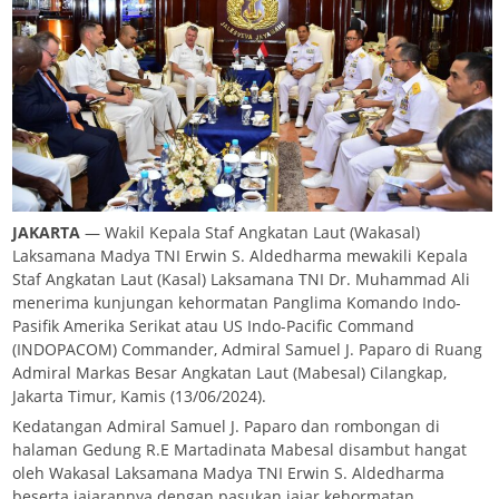
JAKARTA
— Wakil Kepala Staf Angkatan Laut (Wakasal)
Laksamana Madya TNI Erwin S. Aldedharma mewakili Kepala
Staf Angkatan Laut (Kasal) Laksamana TNI Dr. Muhammad Ali
menerima kunjungan kehormatan Panglima Komando Indo-
Pasifik Amerika Serikat atau US Indo-Pacific Command
(INDOPACOM) Commander, Admiral Samuel J. Paparo di Ruang
Admiral Markas Besar Angkatan Laut (Mabesal) Cilangkap,
Jakarta Timur, Kamis (13/06/2024).
Kedatangan Admiral Samuel J. Paparo dan rombongan di
halaman Gedung R.E Martadinata Mabesal disambut hangat
oleh Wakasal Laksamana Madya TNI Erwin S. Aldedharma
beserta jajarannya dengan pasukan jajar kehormatan.