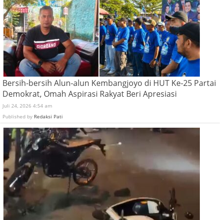
Bersih-bersih Alun-alun Kembangjoyo di HUT Ke-25 Partai
Demokrat, Omah Aspirasi Rakyat Beri Apresiasi
Juli 24, 2026 4:54 am
Published by
Redaksi Pati