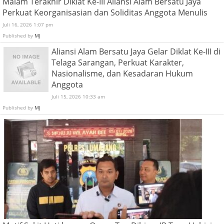
Malam Terakhir Diklat Ke-III Aliansi Alam Bersatu Jaya
Perkuat Keorganisasian dan Soliditas Anggota Menulis
Juli 16, 2026 1:07 pm
Published by
MJ
Aliansi Alam Bersatu Jaya Gelar Diklat Ke-III di
Telaga Sarangan, Perkuat Karakter,
Nasionalisme, dan Kesadaran Hukum
Anggota
Juli 15, 2026 10:33 am
Published by
MJ