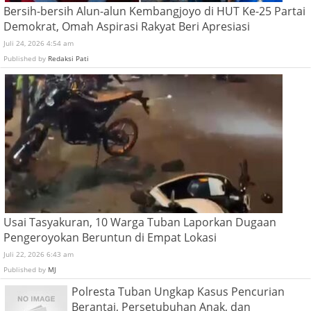
Bersih-bersih Alun-alun Kembangjoyo di HUT Ke-25 Partai
Demokrat, Omah Aspirasi Rakyat Beri Apresiasi
Juli 24, 2026 4:54 am
Published by
Redaksi Pati
Usai Tasyakuran, 10 Warga Tuban Laporkan Dugaan
Pengeroyokan Beruntun di Empat Lokasi
Juli 22, 2026 6:43 am
Published by
MJ
Polresta Tuban Ungkap Kasus Pencurian
Berantai, Persetubuhan Anak, dan