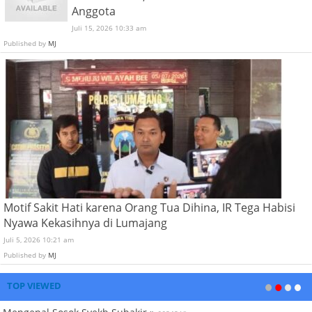
Anggota
Juli 15, 2026 10:33 am
Published by
MJ
Motif Sakit Hati karena Orang Tua Dihina, IR Tega Habisi
Nyawa Kekasihnya di Lumajang
Juli 5, 2026 10:21 am
Published by
MJ
TOP VIEWED