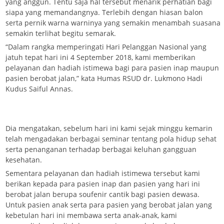
yang anggun. Tentu saja hal tersebut menarik perhatian bagi
siapa yang memandangnya. Terlebih dengan hiasan balon
serta pernik warna warninya yang semakin menambah suasana
semakin terlihat begitu semarak.
“Dalam rangka memperingati Hari Pelanggan Nasional yang
jatuh tepat hari ini 4 September 2018, kami memberikan
pelayanan dan hadiah istimewa bagi para pasien inap maupun
pasien berobat jalan,” kata Humas RSUD dr. Lukmono Hadi
Kudus Saiful Annas.
Dia mengatakan, sebelum hari ini kami sejak minggu kemarin
telah mengadakan berbagai seminar tentang pola hidup sehat
serta penanganan terhadap berbagai keluhan gangguan
kesehatan.
Sementara pelayanan dan hadiah istimewa tersebut kami
berikan kepada para pasien inap dan pasien yang hari ini
berobat jalan berupa soufenir cantik bagi pasien dewasa.
Untuk pasien anak serta para pasien yang berobat jalan yang
kebetulan hari ini membawa serta anak-anak, kami