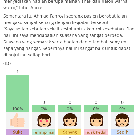
menyediakan hadiah berupa mainan anak dan balon warna
warni,” tutur Annas.
Sementara itu Ahmad Fahrozi seorang pasien berobat jalan
mengaku sangat senang dengan kegiatan tersebut.
“Saya setiap sebulan sekali kesini untuk kontrol kesehatan. Dan
hari ini saya mendapatkan suasana yang sangat berbeda.
Suasana yang semarak serta hadiah dan ditambah senyum
sapa yang hangat. Sepertinya hal ini sangat baik untuk dapat
dilanjutkan setiap hari.
(Ks)
1
0
0
0
0
100%
0%
0%
0%
0%