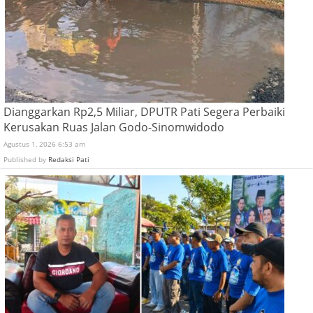
Dianggarkan Rp2,5 Miliar, DPUTR Pati Segera Perbaiki
Kerusakan Ruas Jalan Godo-Sinomwidodo
Agustus 1, 2026 6:53 am
Published by
Redaksi Pati