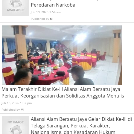
Peredaran Narkoba
Juli 19, 2026 3:54 am
Published by
MJ
Malam Terakhir Diklat Ke-III Aliansi Alam Bersatu Jaya
Perkuat Keorganisasian dan Soliditas Anggota Menulis
Juli 16, 2026 1:07 pm
Published by
MJ
Aliansi Alam Bersatu Jaya Gelar Diklat Ke-III di
Telaga Sarangan, Perkuat Karakter,
Nasionalisme, dan Kesadaran Hukum