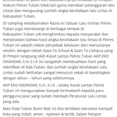
Hukum Polres Tuban tidak lain guna menekan pelanggaran lalu
Lintas dan mengurangi jumlah angka kecelakaan lalu Lintas di
Kabupaten Tuban.
Di samping melaksanakan Razia ini Satuan Lalu linntas Polres
Tuban juga mendatangi di berbagai tempat di
Kabupaten.Tuban utk menghimbau kepada masyarakat dan
menjelaskan bahwa hasil angka kecelakaan lalu lintas di Polres
Tuban ini adalah Faktor penyebab kelalaian dari manusianya
sendiri, dengan Istilah Goes To School & Goes To Campus yang
di Pimpin langsung oleh Kasat Lantas Polres Tuban AKP EKO
ISKANDAR, S.H, S.I.K ini sangatlah membuahkan hasil yang
seknifikan di Kab.Tuban, dan jumlah angka kecelakaan Lalu
Lintas sudah kelihatan sangat menurun sekali di bandingkan
dengan tahun – tahun yang sebelumnya.
AKP EKO ISKANDAR, S.H., S.I.K , selaku Kasat Lantas Polres
Tuban ini mengucapkan banyak terimakasih kepada para
pengguna jalan yang sudah mentaati Peraturan Lalu Lintas
yang ada.
Mari Kota Tuban Bumi Wali ini kita tertibkan bersama menjadi
Kota yang indah, aman , nyaman & tertib, Salam Pelopor