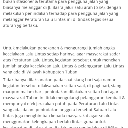
bukan stasioner & terutama para pengguna jalan yang
biasanya melanggar di Jl. Basra jalur satu arah ( SSA), dengan
melakukan penindakan terhadap para pengguna jalan yang
melanggar Peraturan Lalu Lintas ini di tindak tegas sesuai
aturan yg berlaku.
Untuk melakukan penekanan & mengurangi jumlah angka
kecelakaan Lalu Lintas setiap harinya, agar masyarakat sadar
atas Peraturan Lalu Lintas, kegiatan tersebut untuk menekan
jumlah angka kecelakaan Lalu Lintas & pelanggaran Lalu Lintas
yang ada di Wilayah Kabupaten Tuban.
Tidak hanya dilaksanakan pada saat siang hari saja namun
kegiatan tersebut dilaksanakan setiap saat, di pagi hari, siang
maupun malam hari, penindakan dilakukan setiap hari agar
masyarakat Tuban ini tidak mengulangi pelanggaran kembali &
mempunyai efek jera akan patuh pada Peraturan Lalu Lintas
yang ada, dalam penindakan anggota tersebut Satuan Lalu
lintas juga menghimbau kepada masyarakat agar selalu
menggunakan kelengkapan berlalu lintas guna untuk
keselamatan di jalan, dan diadakannya penindakan di Wilayah