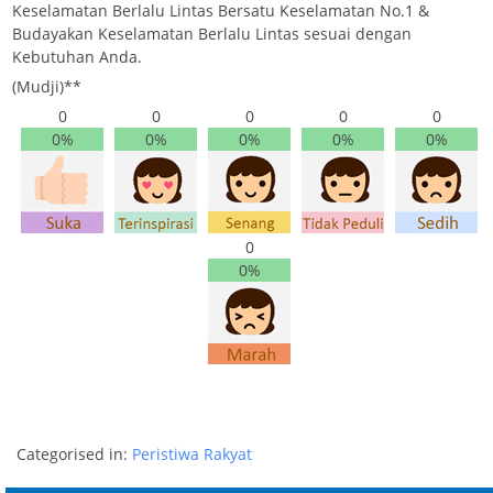
Keselamatan Berlalu Lintas Bersatu Keselamatan No.1 &
Budayakan Keselamatan Berlalu Lintas sesuai dengan
Kebutuhan Anda.
(Mudji)**
0
0
0
0
0
0%
0%
0%
0%
0%
0
0%
Categorised in:
Peristiwa Rakyat