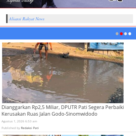
Aliansi Rakyat News
Dianggarkan Rp2,5 Miliar, DPUTR Pati Segera Perbaiki
Kerusakan Ruas Jalan Godo-Sinomwidodo
Agustus 1, 2026 6:53 am
Published by
Redaksi Pati