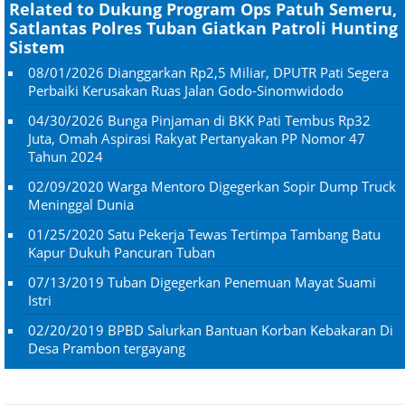
Related to Dukung Program Ops Patuh Semeru,
Satlantas Polres Tuban Giatkan Patroli Hunting
Sistem
08/01/2026
Dianggarkan Rp2,5 Miliar, DPUTR Pati Segera
Perbaiki Kerusakan Ruas Jalan Godo-Sinomwidodo
04/30/2026
Bunga Pinjaman di BKK Pati Tembus Rp32
Juta, Omah Aspirasi Rakyat Pertanyakan PP Nomor 47
Tahun 2024
02/09/2020
Warga Mentoro Digegerkan Sopir Dump Truck
Meninggal Dunia
01/25/2020
Satu Pekerja Tewas Tertimpa Tambang Batu
Kapur Dukuh Pancuran Tuban
07/13/2019
Tuban Digegerkan Penemuan Mayat Suami
Istri
02/20/2019
BPBD Salurkan Bantuan Korban Kebakaran Di
Desa Prambon tergayang