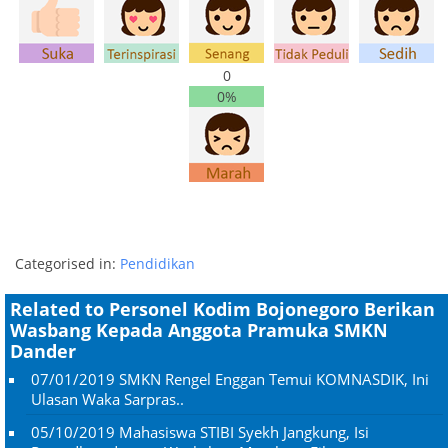
0
0%
Categorised in:
Pendidikan
Related to Personel Kodim Bojonegoro Berikan
Wasbang Kepada Anggota Pramuka SMKN
Dander
07/01/2019
SMKN Rengel Enggan Temui KOMNASDIK, Ini
Ulasan Waka Sarpras..
05/10/2019
Mahasiswa STIBI Syekh Jangkung, Isi