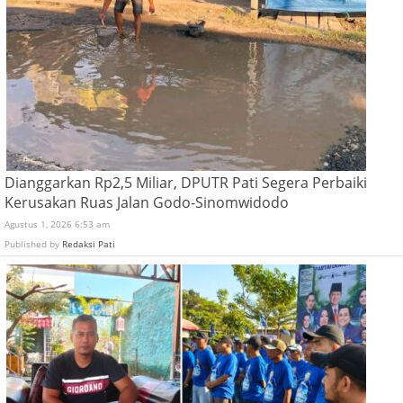
Dianggarkan Rp2,5 Miliar, DPUTR Pati Segera Perbaiki
Kerusakan Ruas Jalan Godo-Sinomwidodo
Agustus 1, 2026 6:53 am
Published by
Redaksi Pati