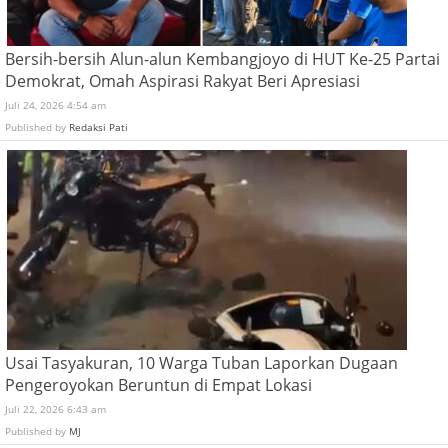
Bersih-bersih Alun-alun Kembangjoyo di HUT Ke-25 Partai
Demokrat, Omah Aspirasi Rakyat Beri Apresiasi
Juli 24, 2026 4:54 am
Published by
Redaksi Pati
Usai Tasyakuran, 10 Warga Tuban Laporkan Dugaan
Pengeroyokan Beruntun di Empat Lokasi
Juli 22, 2026 6:43 am
Published by
MJ