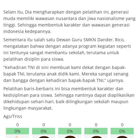
Selain itu, Dia mengharapkan dengan pelatihan ini, generasi
muda memiliki wawasan nusantara dan jiwa nasionalisme yang
tinggi. Sehingga membentuk karakter dan wawasan generasi
Indonesia kedepannya.
Sementara itu salah satu Dewan Guru SMKN Dander, Rico,
mengatakan bahwa dengan adanya program kegiatan seperti
ini tentunya sangat membantu sekolah, terutama untuk
pelatihan disiplin para siswa.
“Kehadiran TNI di sini membuat kami dekat dengan bapak-
bapak TNI, terutama anak didik kami. Mereka sangat senang
dan bangga dengan kehadiran bapak-bapak TNI,” ujarnya.
Pelatihan baris-berbaris ini bisa membentuk karakter dan
kedisiplinan para siswa. Sehingga nantinya dapat diaplikasikan
dikehidupan sehari-hari, baik dilingkungan sekolah maupun
lingkungan masyarakat.
Ags/Triss
0
0
0
0
0
0%
0%
0%
0%
0%