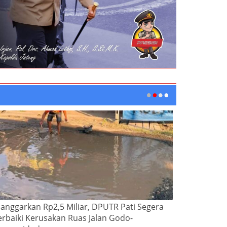
ianggarkan Rp2,5 Miliar, DPUTR Pati Segera
erbaiki Kerusakan Ruas Jalan Godo-