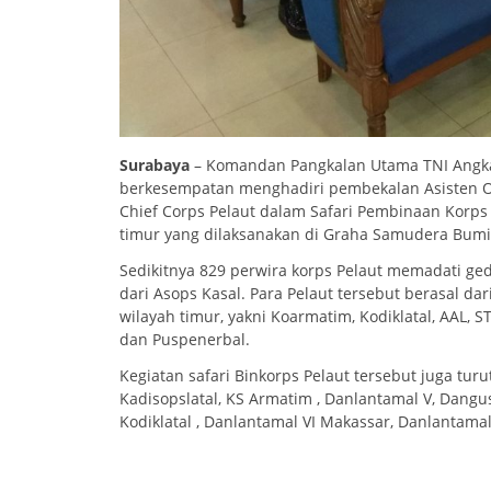
Surabaya
– Komandan Pangkalan Utama TNI Angkata
berkesempatan menghadiri pembekalan Asisten Ope
Chief Corps Pelaut dalam Safari Pembinaan Korps 
timur yang dilaksanakan di Graha Samudera Bumim
Sedikitnya 829 perwira korps Pelaut memadati 
dari Asops Kasal. Para Pelaut tersebut berasal d
wilayah timur, yakni Koarmatim, Kodiklatal, AAL, ST
dan Puspenerbal.
Kegiatan safari Binkorps Pelaut tersebut juga tur
Kadisopslatal, KS Armatim , Danlantamal V, Dangu
Kodiklatal , Danlantamal VI Makassar, Danlantama