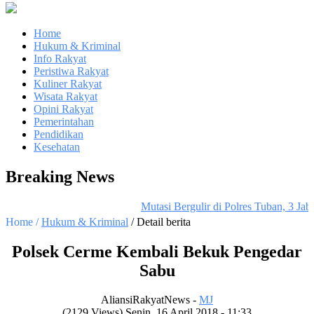
Home
Hukum & Kriminal
Info Rakyat
Peristiwa Rakyat
Kuliner Rakyat
Wisata Rakyat
Opini Rakyat
Pemerintahan
Pendidikan
Kesehatan
Breaking News
Mutasi Bergulir di Polres Tuban, 3 Jab
Home /
Hukum & Kriminal
/ Detail berita
Polsek Cerme Kembali Bekuk Pengedar
Sabu
AliansiRakyatNews -
MJ
(2129 Views) Senin, 16 April 2018 - 11:33