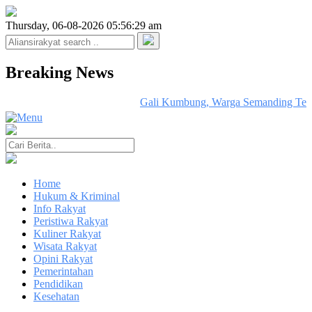
Thursday, 06-08-2026 05:56:29 am
Breaking News
Gali Kumbung, Warga Semanding Temu
Home
Hukum & Kriminal
Info Rakyat
Peristiwa Rakyat
Kuliner Rakyat
Wisata Rakyat
Opini Rakyat
Pemerintahan
Pendidikan
Kesehatan