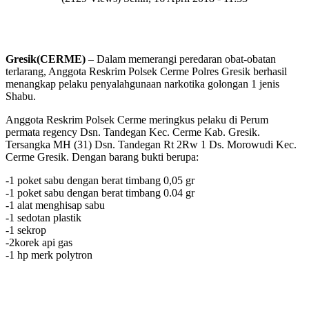
Gresik(CERME)
– Dalam memerangi peredaran obat-obatan
terlarang, Anggota Reskrim Polsek Cerme Polres Gresik berhasil
menangkap pelaku penyalahgunaan narkotika golongan 1 jenis
Shabu.
Anggota Reskrim Polsek Cerme meringkus pelaku di Perum
permata regency Dsn. Tandegan Kec. Cerme Kab. Gresik.
Tersangka MH (31) Dsn. Tandegan Rt 2Rw 1 Ds. Morowudi Kec.
Cerme Gresik. Dengan barang bukti berupa:
-1 poket sabu dengan berat timbang 0,05 gr
-1 poket sabu dengan berat timbang 0.04 gr
-1 alat menghisap sabu
-1 sedotan plastik
-1 sekrop
-2korek api gas
-1 hp merk polytron