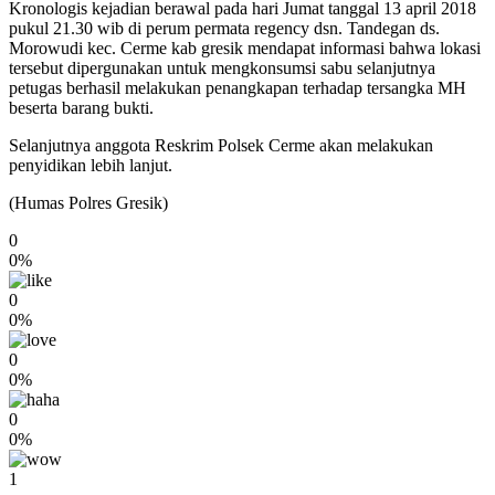
Kronologis kejadian berawal pada hari Jumat tanggal 13 april 2018
pukul 21.30 wib di perum permata regency dsn. Tandegan ds.
Morowudi kec. Cerme kab gresik mendapat informasi bahwa lokasi
tersebut dipergunakan untuk mengkonsumsi sabu selanjutnya
petugas berhasil melakukan penangkapan terhadap tersangka MH
beserta barang bukti.
Selanjutnya anggota Reskrim Polsek Cerme akan melakukan
penyidikan lebih lanjut.
(Humas Polres Gresik)
0
0%
0
0%
0
0%
0
0%
1