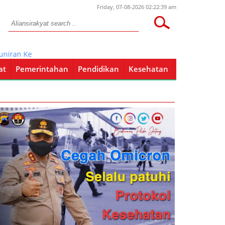
Friday, 07-08-2026 02:22:39 am
n Ke Mapolres Bojonegoro
at
Pemerintahan
Pendidikan
Kesehatan
Pendidikan
Kesehatan