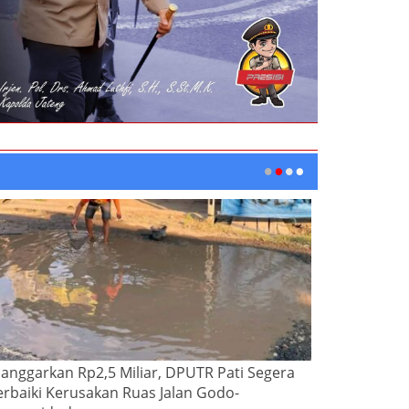
ianggarkan Rp2,5 Miliar, DPUTR Pati Segera
erbaiki Kerusakan Ruas Jalan Godo-