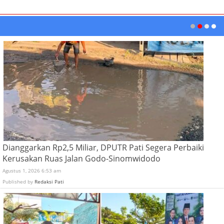
Dianggarkan Rp2,5 Miliar, DPUTR Pati Segera Perbaiki
Kerusakan Ruas Jalan Godo-Sinomwidodo
Agustus 1, 2026 6:53 am
Published by
Redaksi Pati