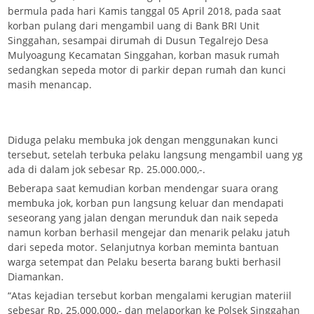
bermula pada hari Kamis tanggal 05 April 2018, pada saat
korban pulang dari mengambil uang di Bank BRI Unit
Singgahan, sesampai dirumah di Dusun Tegalrejo Desa
Mulyoagung Kecamatan Singgahan, korban masuk rumah
sedangkan sepeda motor di parkir depan rumah dan kunci
masih menancap.
Diduga pelaku membuka jok dengan menggunakan kunci
tersebut, setelah terbuka pelaku langsung mengambil uang yg
ada di dalam jok sebesar Rp. 25.000.000,-.
Beberapa saat kemudian korban mendengar suara orang
membuka jok, korban pun langsung keluar dan mendapati
seseorang yang jalan dengan merunduk dan naik sepeda
namun korban berhasil mengejar dan menarik pelaku jatuh
dari sepeda motor. Selanjutnya korban meminta bantuan
warga setempat dan Pelaku beserta barang bukti berhasil
Diamankan.
“Atas kejadian tersebut korban mengalami kerugian materiil
sebesar Rp. 25.000.000,- dan melaporkan ke Polsek Singgahan