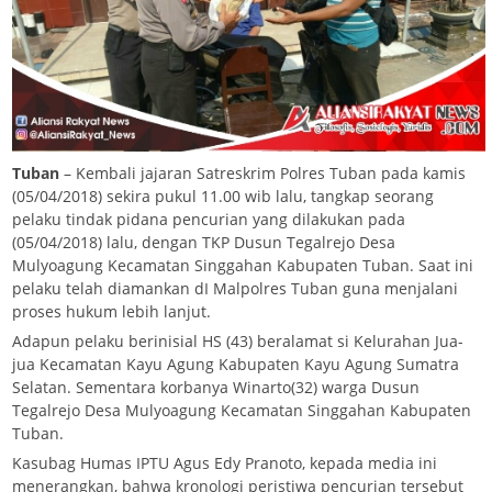
Tuban
– Kembali jajaran Satreskrim Polres Tuban pada kamis
(05/04/2018) sekira pukul 11.00 wib lalu, tangkap seorang
pelaku tindak pidana pencurian yang dilakukan pada
(05/04/2018) lalu, dengan TKP Dusun Tegalrejo Desa
Mulyoagung Kecamatan Singgahan Kabupaten Tuban. Saat ini
pelaku telah diamankan dI Malpolres Tuban guna menjalani
proses hukum lebih lanjut.
Adapun pelaku berinisial HS (43) beralamat si Kelurahan Jua-
jua Kecamatan Kayu Agung Kabupaten Kayu Agung Sumatra
Selatan. Sementara korbanya Winarto(32) warga Dusun
Tegalrejo Desa Mulyoagung Kecamatan Singgahan Kabupaten
Tuban.
Kasubag Humas IPTU Agus Edy Pranoto, kepada media ini
menerangkan, bahwa kronologi peristiwa pencurian tersebut