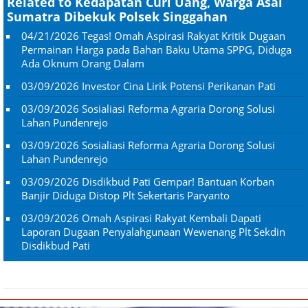
Related to Kedapatan Curi Uang, Warga Asal
Sumatra Dibekuk Polsek Singgahan
04/21/2026
Tegas! Omah Aspirasi Rakyat Kritik Dugaan
Permainan Harga pada Bahan Baku Utama SPPG, Diduga
Ada Oknum Orang Dalam
03/09/2026
Investor Cina Lirik Potensi Perikanan Pati
03/09/2026
Sosialiasi Reforma Agraria Dorong Solusi
Lahan Pundenrejo
03/09/2026
Sosialiasi Reforma Agraria Dorong Solusi
Lahan Pundenrejo
03/09/2026
Disdikbud Pati Gempar! Bantuan Korban
Banjir Diduga Distop Plt Sekertaris Paryanto
03/09/2026
Omah Aspirasi Rakyat Kembali Dapati
Laporan Dugaan Penyalahgunaan Wewenang Plt Sekdin
Disdikbud Pati