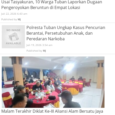
Usai Tasyakuran, 10 Warga Tuban Laporkan Dugaan
Pengeroyokan Beruntun di Empat Lokasi
Juli 22, 2026 6:43 am
Published by
MJ
Polresta Tuban Ungkap Kasus Pencurian
Berantai, Persetubuhan Anak, dan
Peredaran Narkoba
Juli 19, 2026 3:54 am
Published by
MJ
Malam Terakhir Diklat Ke-III Aliansi Alam Bersatu Jaya