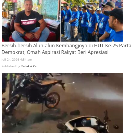
Bersih-bersih Alun-alun Kembangjoyo di HUT Ke-25 Partai
Demokrat, Omah Aspirasi Rakyat Beri Apresiasi
Juli 24, 2026 4:54 am
Published by
Redaksi Pati