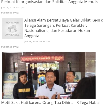
Perkuat Keorganisasian dan Soliditas Anggota Menulis
Juli 16, 2026 1:07 pm
Published by
MJ
Aliansi Alam Bersatu Jaya Gelar Diklat Ke-III di
Telaga Sarangan, Perkuat Karakter,
Nasionalisme, dan Kesadaran Hukum
Anggota
Juli 15, 2026 10:33 am
Published by
MJ
Motif Sakit Hati karena Orang Tua Dihina, IR Tega Habisi