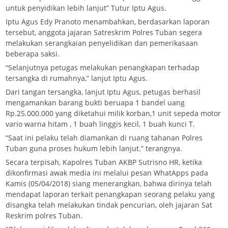
untuk penyidikan lebih lanjut” Tutur Iptu Agus.
Iptu Agus Edy Pranoto menambahkan, berdasarkan laporan
tersebut, anggota jajaran Satreskrim Polres Tuban segera
melakukan serangkaian penyelidikan dan pemerikasaan
beberapa saksi.
“Selanjutnya petugas melakukan penangkapan terhadap
tersangka di rumahnya,” lanjut Iptu Agus.
Dari tangan tersangka, lanjut Iptu Agus, petugas berhasil
mengamankan barang bukti beruapa 1 bandel uang
Rp.25.000.000 yang diketahui milik korban,1 unit sepeda motor
vario warna hitam , 1 buah linggis kecil, 1 buah kunci T.
“Saat ini pelaku telah diamankan di ruang tahanan Polres
Tuban guna proses hukum lebih lanjut.” terangnya.
Secara terpisah, Kapolres Tuban AKBP Sutrisno HR, ketika
dikonfirmasi awak media ini melalui pesan WhatApps pada
Kamis (05/04/2018) siang menerangkan, bahwa dirinya telah
mendapat laporan terkait penangkapan seorang pelaku yang
disangka telah melakukan tindak pencurian, oleh jajaran Sat
Reskrim polres Tuban.