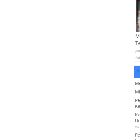
Mo
T
Jul
Pu
T
Me
Mi
Pe
Ke
Ke
Un
Vi
Pe