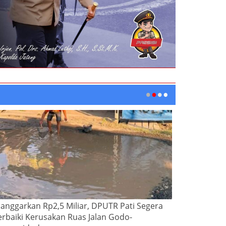
ianggarkan Rp2,5 Miliar, DPUTR Pati Segera
erbaiki Kerusakan Ruas Jalan Godo-