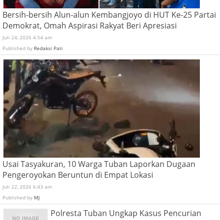
Bersih-bersih Alun-alun Kembangjoyo di HUT Ke-25 Partai
Demokrat, Omah Aspirasi Rakyat Beri Apresiasi
Juli 24, 2026 4:54 am
Published by
Redaksi Pati
Usai Tasyakuran, 10 Warga Tuban Laporkan Dugaan
Pengeroyokan Beruntun di Empat Lokasi
Juli 22, 2026 6:43 am
Published by
MJ
Polresta Tuban Ungkap Kasus Pencurian