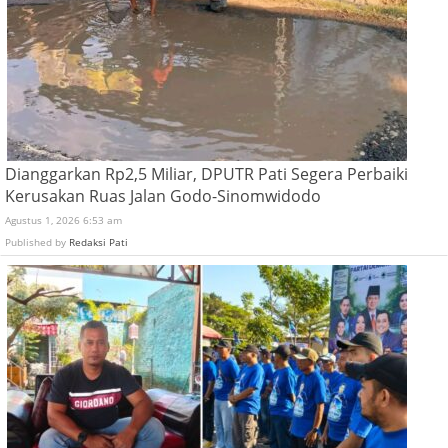
Dianggarkan Rp2,5 Miliar, DPUTR Pati Segera Perbaiki
Kerusakan Ruas Jalan Godo-Sinomwidodo
Agustus 1, 2026 6:53 am
Published by
Redaksi Pati