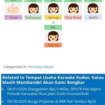
0
0%
Categorised in:
Peristiwa Rakyat
Related to Tempat Usaha Karaoke Kudus, Kalau
Masih Membandel Akan Kami Bongkar
08/01/2026
Dianggarkan Rp2,5 Miliar, DPUTR Pati Segera
Perbaiki Kerusakan Ruas Jalan Godo-Sinomwidodo
04/30/2026
Bunga Pinjaman di BKK Pati Tembus Rp32