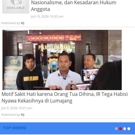
Nasionalisme, dan Kesadaran Hukum
Anggota
Juli 15, 2026 10:33 am
Published by
MJ
Motif Sakit Hati karena Orang Tua Dihina, IR Tega Habisi
Nyawa Kekasihnya di Lumajang
Juli 5, 2026 10:21 am
Published by
MJ
TOP VIEWED