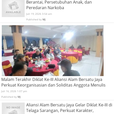
Berantai, Persetubuhan Anak, dan
Peredaran Narkoba
Juli 19, 2026 3:54 am
Published by
MJ
Malam Terakhir Diklat Ke-III Aliansi Alam Bersatu Jaya
Perkuat Keorganisasian dan Soliditas Anggota Menulis
Juli 16, 2026 1:07 pm
Published by
MJ
Aliansi Alam Bersatu Jaya Gelar Diklat Ke-III di
Telaga Sarangan, Perkuat Karakter,