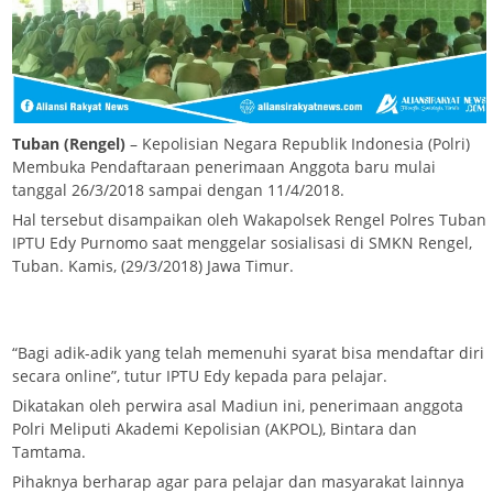
Tuban (Rengel)
– Kepolisian Negara Republik Indonesia (Polri)
Membuka Pendaftaraan penerimaan Anggota baru mulai
tanggal 26/3/2018 sampai dengan 11/4/2018.
Hal tersebut disampaikan oleh Wakapolsek Rengel Polres Tuban
IPTU Edy Purnomo saat menggelar sosialisasi di SMKN Rengel,
Tuban. Kamis, (29/3/2018) Jawa Timur.
“Bagi adik-adik yang telah memenuhi syarat bisa mendaftar diri
secara online”, tutur IPTU Edy kepada para pelajar.
Dikatakan oleh perwira asal Madiun ini, penerimaan anggota
Polri Meliputi Akademi Kepolisian (AKPOL), Bintara dan
Tamtama.
Pihaknya berharap agar para pelajar dan masyarakat lainnya