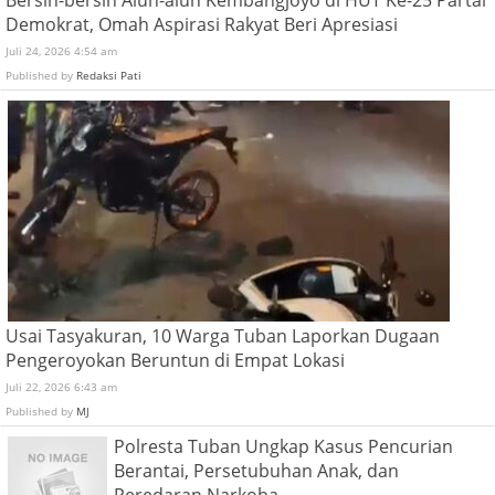
Bersih-bersih Alun-alun Kembangjoyo di HUT Ke-25 Partai
Demokrat, Omah Aspirasi Rakyat Beri Apresiasi
Juli 24, 2026 4:54 am
Published by
Redaksi Pati
Usai Tasyakuran, 10 Warga Tuban Laporkan Dugaan
Pengeroyokan Beruntun di Empat Lokasi
Juli 22, 2026 6:43 am
Published by
MJ
Polresta Tuban Ungkap Kasus Pencurian
Berantai, Persetubuhan Anak, dan