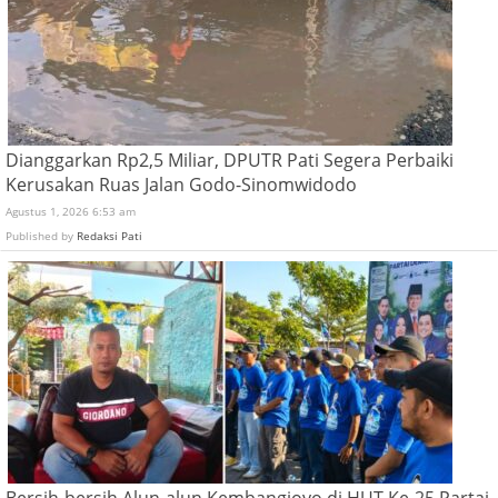
Dianggarkan Rp2,5 Miliar, DPUTR Pati Segera Perbaiki
Kerusakan Ruas Jalan Godo-Sinomwidodo
Agustus 1, 2026 6:53 am
Published by
Redaksi Pati