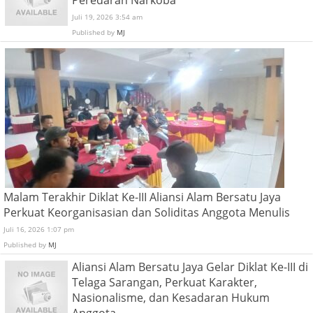
Peredaran Narkoba
Juli 19, 2026 3:54 am
Published by
MJ
Malam Terakhir Diklat Ke-III Aliansi Alam Bersatu Jaya
Perkuat Keorganisasian dan Soliditas Anggota Menulis
Juli 16, 2026 1:07 pm
Published by
MJ
Aliansi Alam Bersatu Jaya Gelar Diklat Ke-III di
Telaga Sarangan, Perkuat Karakter,
Nasionalisme, dan Kesadaran Hukum