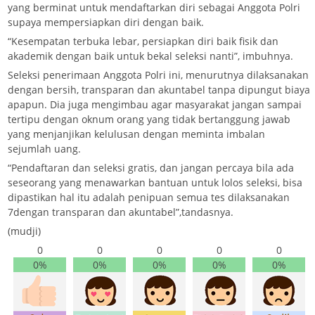
yang berminat untuk mendaftarkan diri sebagai Anggota Polri
supaya mempersiapkan diri dengan baik.
“Kesempatan terbuka lebar, persiapkan diri baik fisik dan
akademik dengan baik untuk bekal seleksi nanti”, imbuhnya.
Seleksi penerimaan Anggota Polri ini, menurutnya dilaksanakan
dengan bersih, transparan dan akuntabel tanpa dipungut biaya
apapun. Dia juga mengimbau agar masyarakat jangan sampai
tertipu dengan oknum orang yang tidak bertanggung jawab
yang menjanjikan kelulusan dengan meminta imbalan
sejumlah uang.
“Pendaftaran dan seleksi gratis, dan jangan percaya bila ada
seseorang yang menawarkan bantuan untuk lolos seleksi, bisa
dipastikan hal itu adalah penipuan semua tes dilaksanakan
7dengan transparan dan akuntabel”,tandasnya.
(mudji)
0
0
0
0
0
0%
0%
0%
0%
0%