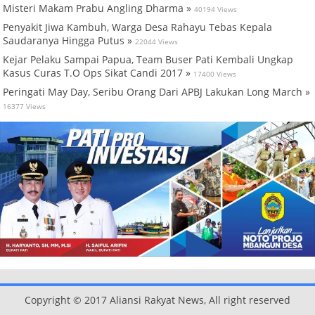
Misteri Makam Prabu Angling Dharma »
40194 Views
Penyakit Jiwa Kambuh, Warga Desa Rahayu Tebas Kepala
Saudaranya Hingga Putus »
22044 Views
Kejar Pelaku Sampai Papua, Team Buser Pati Kembali Ungkap
Kasus Curas T.O Ops Sikat Candi 2017 »
17400 Views
Peringati May Day, Seribu Orang Dari APBJ Lakukan Long March »
16377 Views
Copyright © 2017 Aliansi Rakyat News, All right reserved