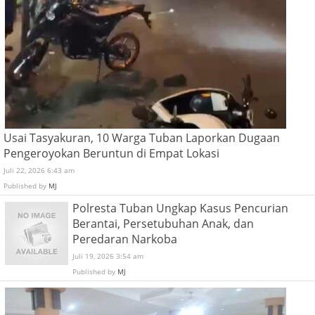
Usai Tasyakuran, 10 Warga Tuban Laporkan Dugaan
Pengeroyokan Beruntun di Empat Lokasi
Juli 22, 2026 6:43 am
Published by
MJ
Polresta Tuban Ungkap Kasus Pencurian
Berantai, Persetubuhan Anak, dan
Peredaran Narkoba
Juli 19, 2026 3:54 am
Published by
MJ