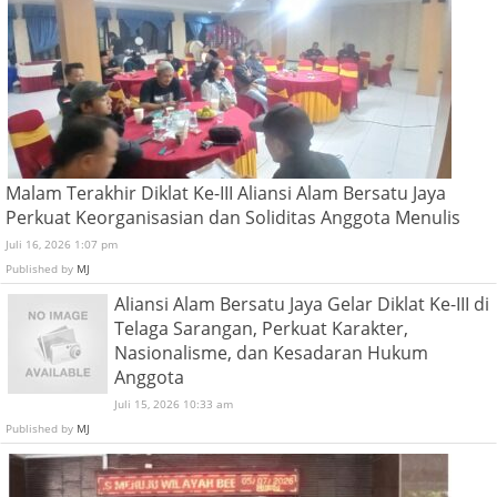
Malam Terakhir Diklat Ke-III Aliansi Alam Bersatu Jaya
Perkuat Keorganisasian dan Soliditas Anggota Menulis
Juli 16, 2026 1:07 pm
Published by
MJ
Aliansi Alam Bersatu Jaya Gelar Diklat Ke-III di
Telaga Sarangan, Perkuat Karakter,
Nasionalisme, dan Kesadaran Hukum
Anggota
Juli 15, 2026 10:33 am
Published by
MJ