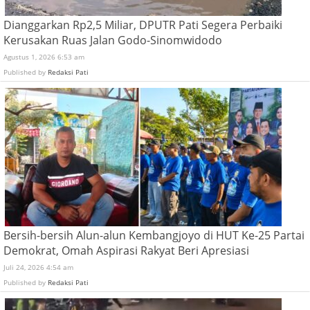
Dianggarkan Rp2,5 Miliar, DPUTR Pati Segera Perbaiki
Kerusakan Ruas Jalan Godo-Sinomwidodo
Agustus 1, 2026 6:53 am
Published by
Redaksi Pati
Bersih-bersih Alun-alun Kembangjoyo di HUT Ke-25 Partai
Demokrat, Omah Aspirasi Rakyat Beri Apresiasi
Juli 24, 2026 4:54 am
Published by
Redaksi Pati