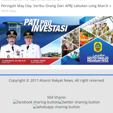
Peringati May Day, Seribu Orang Dari APBJ Lakukan Long March »
16375 Views
Copyright © 2017 Aliansi Rakyat News, All right reserved
504
Shares