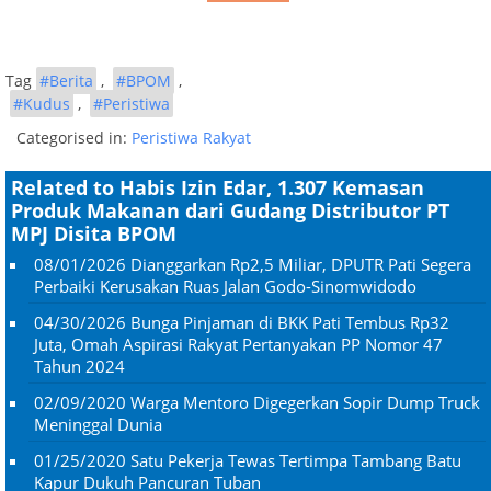
Tag
#Berita
,
#BPOM
,
#Kudus
,
#Peristiwa
Categorised in:
Peristiwa Rakyat
Related to Habis Izin Edar, 1.307 Kemasan
Produk Makanan dari Gudang Distributor PT
MPJ Disita BPOM
08/01/2026
Dianggarkan Rp2,5 Miliar, DPUTR Pati Segera
Perbaiki Kerusakan Ruas Jalan Godo-Sinomwidodo
04/30/2026
Bunga Pinjaman di BKK Pati Tembus Rp32
Juta, Omah Aspirasi Rakyat Pertanyakan PP Nomor 47
Tahun 2024
02/09/2020
Warga Mentoro Digegerkan Sopir Dump Truck
Meninggal Dunia
01/25/2020
Satu Pekerja Tewas Tertimpa Tambang Batu
Kapur Dukuh Pancuran Tuban