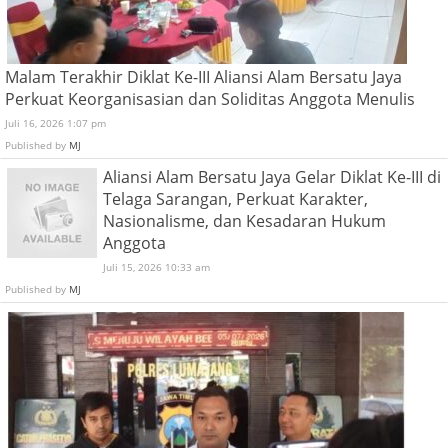
Malam Terakhir Diklat Ke-III Aliansi Alam Bersatu Jaya
Perkuat Keorganisasian dan Soliditas Anggota Menulis
Juli 16, 2026 1:07 pm
Published by
MJ
Aliansi Alam Bersatu Jaya Gelar Diklat Ke-III di
Telaga Sarangan, Perkuat Karakter,
Nasionalisme, dan Kesadaran Hukum
Anggota
Juli 15, 2026 10:33 am
Published by
MJ