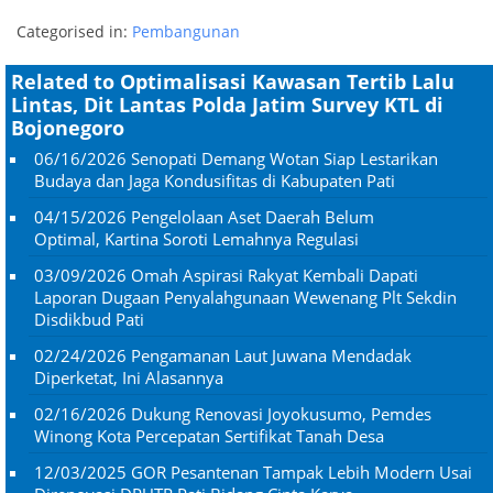
Categorised in:
Pembangunan
Related to Optimalisasi Kawasan Tertib Lalu
Lintas, Dit Lantas Polda Jatim Survey KTL di
Bojonegoro
06/16/2026
Senopati Demang Wotan Siap Lestarikan
Budaya dan Jaga Kondusifitas di Kabupaten Pati
04/15/2026
Pengelolaan Aset Daerah Belum
Optimal, Kartina Soroti Lemahnya Regulasi
03/09/2026
Omah Aspirasi Rakyat Kembali Dapati
Laporan Dugaan Penyalahgunaan Wewenang Plt Sekdin
Disdikbud Pati
02/24/2026
Pengamanan Laut Juwana Mendadak
Diperketat, Ini Alasannya
02/16/2026
Dukung Renovasi Joyokusumo, Pemdes
Winong Kota Percepatan Sertifikat Tanah Desa
12/03/2025
GOR Pesantenan Tampak Lebih Modern Usai