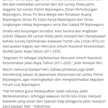
MH dan melibatkan personel dari tim survey Polda Jatim,
anggota Sat Lantas Polres Bojonegoro, Dinas Perhubungan
Bojonegoro, Dinas PU Bina Marga dan Penataan Ruang
Bojonegoro, Dinas PU Cipta Karya Bojonegoro dan Dinas
Lingkungan Hidup Bojonegoro serta dari Satpol PP Bojonegoro.
Disela-sela kunjungan tersebut, Kasi Sarana dan Angkutan
Subdit Dikyasa Dit Lantas Polda Jatim, Kompol Heri menjelaskan
bahwa Survey Optimalisasi Kawasan Tertib Lalu Lintas (KTL) ini
merupakan bagian dari Rencana Umum Nasional Keselamatan
(RUNK) Jalan Raya Tahun 2011-2035.
“Kegiatan ini sebagai implementasi Rencana Umum Nasional
Keselamatan Jalan Raya, Tahun 2011-2035.” jelas Kompol Heri.
Masih menurut Kompol Heri, bahwa pihaknya juga telah
mendorong satuan di jajarannya, khususnya Sat Lantas Polres
Bojonegoro, agar meningkatkan dan mengoptimalkan kegiatan
Forum LLAJ Bojonegoro.
“Hal tersebut guna mewujudkan salah satunya, Jalan
Berkeselamatan, sehingga kawasan tertib lalu-lintas menjadi
kawasan yang aman dan nyaman bagi pengguna jalan maupun
para pejalan kaki.” imbuhnya.