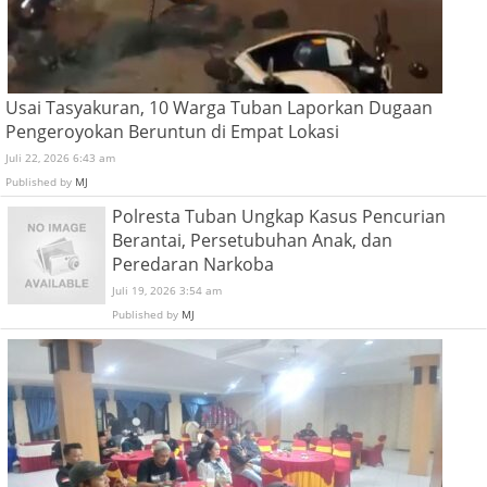
Usai Tasyakuran, 10 Warga Tuban Laporkan Dugaan
Pengeroyokan Beruntun di Empat Lokasi
Juli 22, 2026 6:43 am
Published by
MJ
Polresta Tuban Ungkap Kasus Pencurian
Berantai, Persetubuhan Anak, dan
Peredaran Narkoba
Juli 19, 2026 3:54 am
Published by
MJ