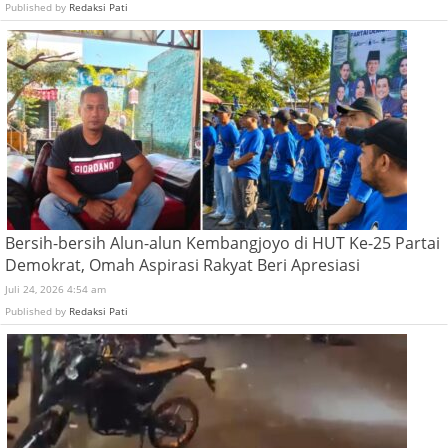
Published by
Redaksi Pati
Bersih-bersih Alun-alun Kembangjoyo di HUT Ke-25 Partai
Demokrat, Omah Aspirasi Rakyat Beri Apresiasi
Juli 24, 2026 4:54 am
Published by
Redaksi Pati