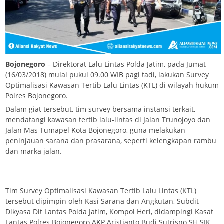
Bojonegoro
– Direktorat Lalu Lintas Polda Jatim, pada Jumat
(16/03/2018) mulai pukul 09.00 WIB pagi tadi, lakukan Survey
Optimalisasi Kawasan Tertib Lalu Lintas (KTL) di wilayah hukum
Polres Bojonegoro.
Dalam giat tersebut, tim survey bersama instansi terkait,
mendatangi kawasan tertib lalu-lintas di Jalan Trunojoyo dan
Jalan Mas Tumapel Kota Bojonegoro, guna melakukan
peninjauan sarana dan prasarana, seperti kelengkapan rambu
dan marka jalan.
Tim Survey Optimalisasi Kawasan Tertib Lalu Lintas (KTL)
tersebut dipimpin oleh Kasi Sarana dan Angkutan, Subdit
Dikyasa Dit Lantas Polda Jatim, Kompol Heri, didampingi Kasat
Lantas Polres Bojonegoro AKP Aristianto Budi Sutrisno SH SIK