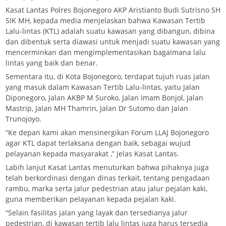
Kasat Lantas Polres Bojonegoro AKP Aristianto Budi Sutrisno SH
SIK MH, kepada media menjelaskan bahwa Kawasan Tertib
Lalu-lintas (KTL) adalah suatu kawasan yang dibangun, dibina
dan dibentuk serta diawasi untuk menjadi suatu kawasan yang
mencerminkan dan mengimplementasikan bagaimana lalu
lintas yang baik dan benar.
Sementara itu, di Kota Bojonegoro, terdapat tujuh ruas jalan
yang masuk dalam Kawasan Tertib Lalu-lintas, yaitu Jalan
Diponegoro, Jalan AKBP M Suroko, Jalan Imam Bonjol, Jalan
Mastrip, Jalan MH Thamrin, Jalan Dr Sutomo dan Jalan
Trunojoyo.
“Ke depan kami akan mensinergikan Forum LLAJ Bojonegoro
agar KTL dapat terlaksana dengan baik, sebagai wujud
pelayanan kepada masyarakat ,” jelas Kasat Lantas.
Labih lanjut Kasat Lantas menuturkan bahwa pihaknya juga
telah berkordinasi dengan dinas terkait, tentang pengadaan
rambu, marka serta jalur pedestrian atau jalur pejalan kaki,
guna memberikan pelayanan kepada pejalan kaki.
“Selain fasilitas jalan yang layak dan tersedianya jalur
pedestrian, di kawasan tertib lalu lintas juga harus tersedia