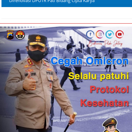
Direnovasi DPUTR Pati Bidang Cipta Karya