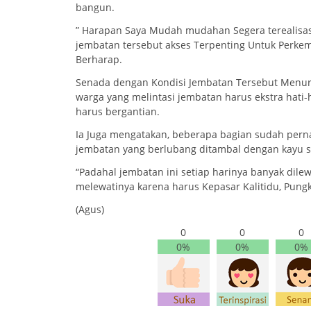
bangun.
” Harapan Saya Mudah mudahan Segera terealisa
jembatan tersebut akses Terpenting Untuk Perk
Berharap.
Senada dengan Kondisi Jembatan Tersebut Menurut
warga yang melintasi jembatan harus ekstra hati-h
harus bergantian.
Ia Juga mengatakan, beberapa bagian sudah perna
jembatan yang berlubang ditambal dengan kayu s
“Padahal jembatan ini setiap harinya banyak dilew
melewatinya karena harus Kepasar Kalitidu, Pung
(Agus)
0
0
0
0%
0%
0%