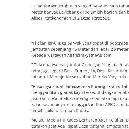
Geladak Kayu jembatan yang dibangun Pada tahun 
Meter banyak Berlobang di sejumlah bagian dan
Akses Perekonomian Di 2 Desa Tersebut.
“Pijakan kayu juga banyak yang copot di beberapa 
jembatan sepanjang 46 Meter dan lebar 2,5 meter
Kepada wartawan Aliansirakyatnews.com.
” Tidak hanya masyarakat Grebegan Yang melintas
tetangga seperti Desa Sumengko, Desa Karur dan D
Ini untuk Menuju Ke sekolahan Mereka Yang ada d
“Rusaknya sudah lama,selama Kurang Lebih 6 Tah
menggantikan gladak kayu tersebut dengan tamba
usulkan melalui Musrenbang kecamatan tapi usulan
kalau seandainya kita anggarkan Dari APBDes di 
terselesaikan, Tambah Kades.
Melalui Media Ini Kades Berharap Agar Keluhan D
teriakan saat Ada Rapat Desa tentang Jembatan te