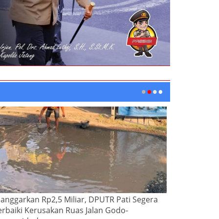
ianggarkan Rp2,5 Miliar, DPUTR Pati Segera
erbaiki Kerusakan Ruas Jalan Godo-