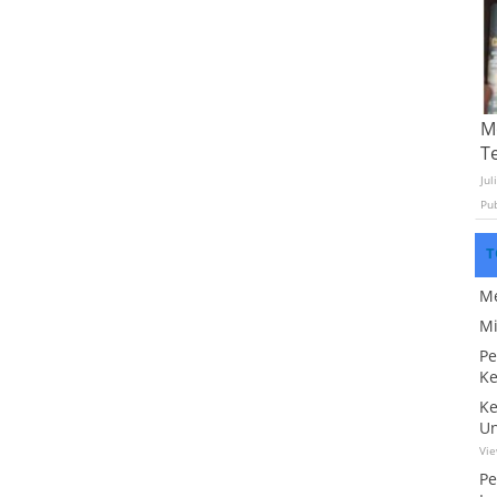
Mo
T
Jul
Pu
T
Me
Mi
Pe
Ke
Ke
Un
Vi
Pe