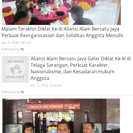
Malam Terakhir Diklat Ke-III Aliansi Alam Bersatu Jaya
Perkuat Keorganisasian dan Soliditas Anggota Menulis
Juli 16, 2026 1:07 pm
Published by
MJ
Aliansi Alam Bersatu Jaya Gelar Diklat Ke-III di
Telaga Sarangan, Perkuat Karakter,
Nasionalisme, dan Kesadaran Hukum
Anggota
Juli 15, 2026 10:33 am
Published by
MJ