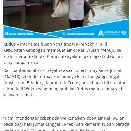
Kudus
– Intensitas hujan yang tinggi akhir-akhir ini di
Kabupaten Grobogan membuat air di Kali Wulan menuju ke
arah muara melintasi Kudus mengalami peningkata debit air
yang sangat drastis.
Dari pantauan aliansirakyatnews.com, terhitung sejak Jumat
(16/2/18) telah di iformasikan adanya kenaikan yang sangat
drastis dari Bendung Klambu di Grobogan sebagai titik pantau
aliran Kali Wulan yang mengarah ke Kudus menuju muara di
wilayah Demak.
“Kami mendengar kabar adanya kenaikan debit air Kali wulan
pada pagi hari Jumat tanggal 16 februari kemarin sudah berada
pada angka 525 meter kubik per detik. Padahal dihari