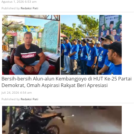
Agustus 1, 2026 6:53 am
Published by
Redaksi Pati
Bersih-bersih Alun-alun Kembangjoyo di HUT Ke-25 Partai
Demokrat, Omah Aspirasi Rakyat Beri Apresiasi
Juli 24, 2026 4:54 am
Published by
Redaksi Pati