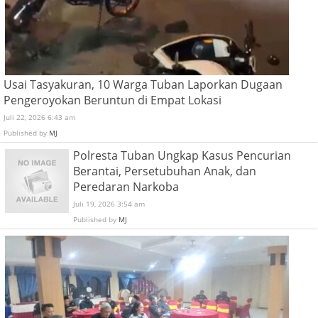
Usai Tasyakuran, 10 Warga Tuban Laporkan Dugaan
Pengeroyokan Beruntun di Empat Lokasi
Juli 22, 2026 6:43 am
Published by
MJ
Polresta Tuban Ungkap Kasus Pencurian
Berantai, Persetubuhan Anak, dan
Peredaran Narkoba
Juli 19, 2026 3:54 am
Published by
MJ