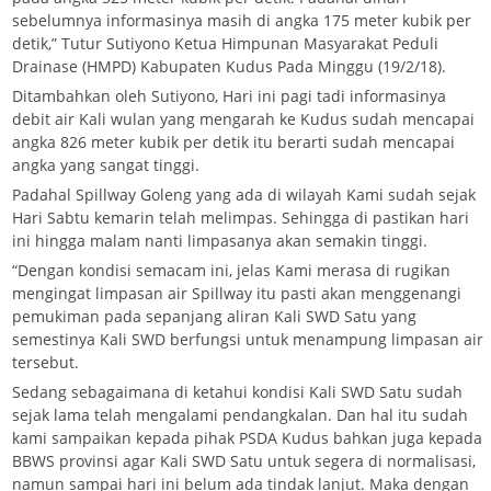
sebelumnya informasinya masih di angka 175 meter kubik per
detik,” Tutur Sutiyono Ketua Himpunan Masyarakat Peduli
Drainase (HMPD) Kabupaten Kudus Pada Minggu (19/2/18).
Ditambahkan oleh Sutiyono, Hari ini pagi tadi informasinya
debit air Kali wulan yang mengarah ke Kudus sudah mencapai
angka 826 meter kubik per detik itu berarti sudah mencapai
angka yang sangat tinggi.
Padahal Spillway Goleng yang ada di wilayah Kami sudah sejak
Hari Sabtu kemarin telah melimpas. Sehingga di pastikan hari
ini hingga malam nanti limpasanya akan semakin tinggi.
“Dengan kondisi semacam ini, jelas Kami merasa di rugikan
mengingat limpasan air Spillway itu pasti akan menggenangi
pemukiman pada sepanjang aliran Kali SWD Satu yang
semestinya Kali SWD berfungsi untuk menampung limpasan air
tersebut.
Sedang sebagaimana di ketahui kondisi Kali SWD Satu sudah
sejak lama telah mengalami pendangkalan. Dan hal itu sudah
kami sampaikan kepada pihak PSDA Kudus bahkan juga kepada
BBWS provinsi agar Kali SWD Satu untuk segera di normalisasi,
namun sampai hari ini belum ada tindak lanjut. Maka dengan