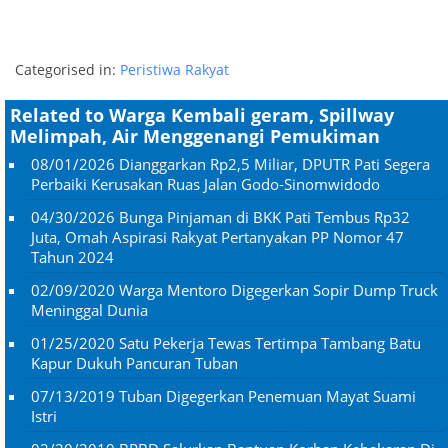
Categorised in:
Peristiwa Rakyat
Related to Warga Kembali geram, Spillway
Melimpah, Air Menggenangi Pemukiman
08/01/2026
Dianggarkan Rp2,5 Miliar, DPUTR Pati Segera
Perbaiki Kerusakan Ruas Jalan Godo-Sinomwidodo
04/30/2026
Bunga Pinjaman di BKK Pati Tembus Rp32
Juta, Omah Aspirasi Rakyat Pertanyakan PP Nomor 47
Tahun 2024
02/09/2020
Warga Mentoro Digegerkan Sopir Dump Truck
Meninggal Dunia
01/25/2020
Satu Pekerja Tewas Tertimpa Tambang Batu
Kapur Dukuh Pancuran Tuban
07/13/2019
Tuban Digegerkan Penemuan Mayat Suami
Istri