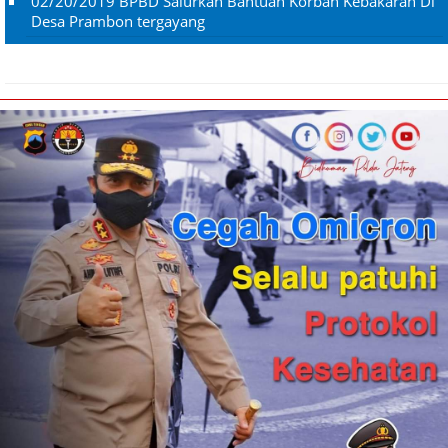
02/20/2019
BPBD Salurkan Bantuan Korban Kebakaran Di
Desa Prambon tergayang