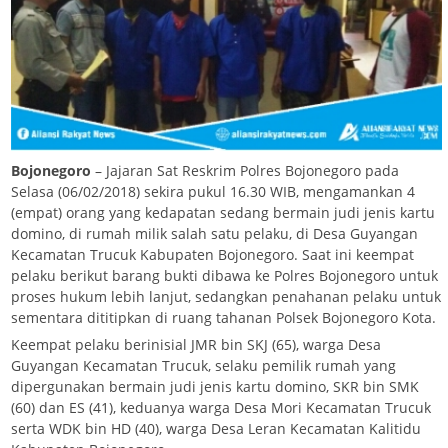
Bojonegoro
– Jajaran Sat Reskrim Polres Bojonegoro pada
Selasa (06/02/2018) sekira pukul 16.30 WIB, mengamankan 4
(empat) orang yang kedapatan sedang bermain judi jenis kartu
domino, di rumah milik salah satu pelaku, di Desa Guyangan
Kecamatan Trucuk Kabupaten Bojonegoro. Saat ini keempat
pelaku berikut barang bukti dibawa ke Polres Bojonegoro untuk
proses hukum lebih lanjut, sedangkan penahanan pelaku untuk
sementara dititipkan di ruang tahanan Polsek Bojonegoro Kota.
Keempat pelaku berinisial JMR bin SKJ (65), warga Desa
Guyangan Kecamatan Trucuk, selaku pemilik rumah yang
dipergunakan bermain judi jenis kartu domino, SKR bin SMK
(60) dan ES (41), keduanya warga Desa Mori Kecamatan Trucuk
serta WDK bin HD (40), warga Desa Leran Kecamatan Kalitidu