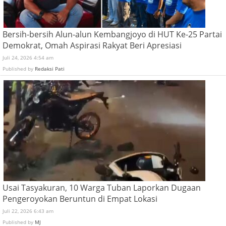
Bersih-bersih Alun-alun Kembangjoyo di HUT Ke-25 Partai
Demokrat, Omah Aspirasi Rakyat Beri Apresiasi
Juli 24, 2026 4:54 am
Published by
Redaksi Pati
Usai Tasyakuran, 10 Warga Tuban Laporkan Dugaan
Pengeroyokan Beruntun di Empat Lokasi
Juli 22, 2026 6:43 am
Published by
MJ