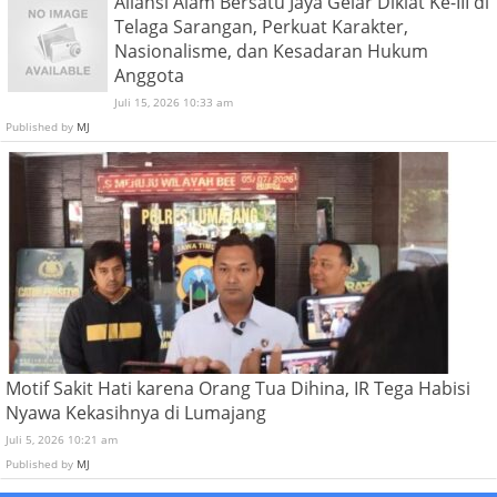
Aliansi Alam Bersatu Jaya Gelar Diklat Ke-III di
Telaga Sarangan, Perkuat Karakter,
Nasionalisme, dan Kesadaran Hukum
Anggota
Juli 15, 2026 10:33 am
Published by
MJ
Motif Sakit Hati karena Orang Tua Dihina, IR Tega Habisi
Nyawa Kekasihnya di Lumajang
Juli 5, 2026 10:21 am
Published by
MJ