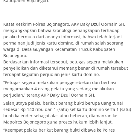
Kabupaten Bojonegoro.
Kasat Reskrim Polres Bojonegoro, AKP Daky Dzul Qornain SH,
mengungkapkan bahwa kronologi penangkapan terhadap
pelaku bermula dari adanya informasi, bahwa telah terjadi
permainan judi jenis kartu domino, di rumah salah seorang
warga di Desa Guyangan Kecamatan Trucuk Kabupaten
Bojonegoro.
Berdasarkan informasi tersebut, petugas segera melakukan
penyelidikan dan diketahui memang benar di rumah tersebut
terdapat kegiatan perjudian jenis kartu domino.
“Petugas segera melakukan penggerebekan dan berhasil
mengamankan 4 orang pelaku yang sedang melakukan
perjudian,” terang AKP Daky Dzul Qornain SH.
Selanjutnya pelaku berikut barang bukti berupa uang tunai
sebesar Rp 140 ribu dan 1 (satu) set kartu domino serta 1 (satu)
buah kalender sebagai alas atau beberan, diamankan ke
Mapolres Bojonegoro guna proses hukum lebih lanjut.
“Keempat pelaku berikut barang bukti dibawa ke Polres