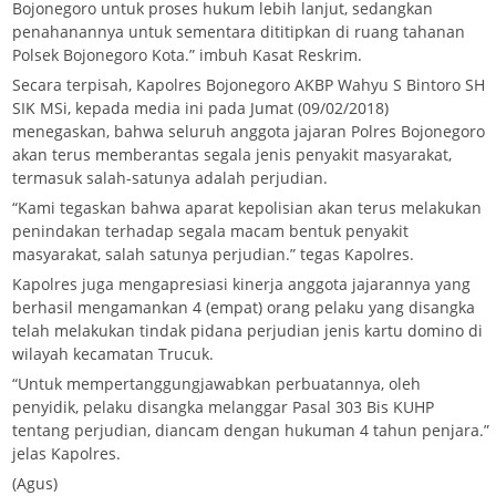
Bojonegoro untuk proses hukum lebih lanjut, sedangkan
penahanannya untuk sementara dititipkan di ruang tahanan
Polsek Bojonegoro Kota.” imbuh Kasat Reskrim.
Secara terpisah, Kapolres Bojonegoro AKBP Wahyu S Bintoro SH
SIK MSi, kepada media ini pada Jumat (09/02/2018)
menegaskan, bahwa seluruh anggota jajaran Polres Bojonegoro
akan terus memberantas segala jenis penyakit masyarakat,
termasuk salah-satunya adalah perjudian.
“Kami tegaskan bahwa aparat kepolisian akan terus melakukan
penindakan terhadap segala macam bentuk penyakit
masyarakat, salah satunya perjudian.” tegas Kapolres.
Kapolres juga mengapresiasi kinerja anggota jajarannya yang
berhasil mengamankan 4 (empat) orang pelaku yang disangka
telah melakukan tindak pidana perjudian jenis kartu domino di
wilayah kecamatan Trucuk.
“Untuk mempertanggungjawabkan perbuatannya, oleh
penyidik, pelaku disangka melanggar Pasal 303 Bis KUHP
tentang perjudian, diancam dengan hukuman 4 tahun penjara.”
jelas Kapolres.
(Agus)