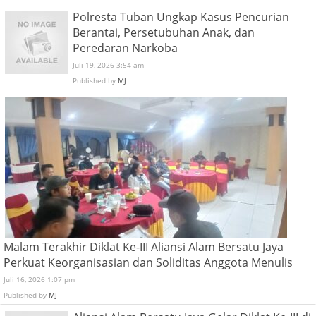
Polresta Tuban Ungkap Kasus Pencurian
Berantai, Persetubuhan Anak, dan
Peredaran Narkoba
Juli 19, 2026 3:54 am
Published by
MJ
Malam Terakhir Diklat Ke-III Aliansi Alam Bersatu Jaya
Perkuat Keorganisasian dan Soliditas Anggota Menulis
Juli 16, 2026 1:07 pm
Published by
MJ