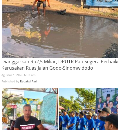
Dianggarkan Rp2,5 Miliar, DPUTR Pati Segera Perbaiki
Kerusakan Ruas Jalan Godo-Sinomwidodo
Agustus 1, 2026 6:53 am
Published by
Redaksi Pati