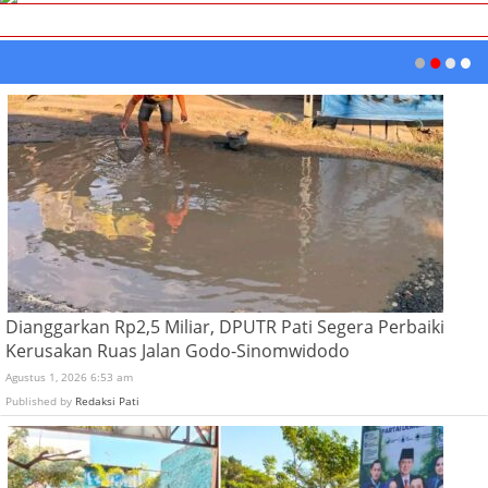
Dianggarkan Rp2,5 Miliar, DPUTR Pati Segera Perbaiki
Kerusakan Ruas Jalan Godo-Sinomwidodo
Agustus 1, 2026 6:53 am
Published by
Redaksi Pati