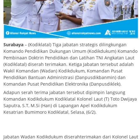
Surabaya
– (Kodiklatal) Tiga jabatan strategis dilingkungan
Komando Pendidikan Dukungan Umum (Kodikdukum) Komando
Pembinaan Doktrin Pendidikan dan Latihan TNI Angkatan Laut
(Kodiklatal) diserah terimakan. Ketiga Jabatan tersebut adalah
Wakil Komandan (Wadan) Kodikdukum, Komandan Pusat
Pendidikan Bantuan Administrasi (Danpusdikbanmin) dan
Komandan Pusat Pendidikan Elektronika (Danpusdiklek).
Adapun serah terima jabatan tersebut dipimpin langsung
Komandan Kodikdukum Kodiklatal Kolonel Laut (T) Toto Dwijaya
Saputra, S.T, M.Si (Han) di Lapangan Apel Kodikdukum
Kesatrian Bumimoro Kodiklatal, Selasa, (6/2).
Jabatan Wadan Kodikdukum diserahterimakan dari Kolonel Laut