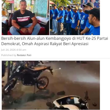
Bersih-bersih Alun-alun Kembangjoyo di HUT Ke-25 Partai
Demokrat, Omah Aspirasi Rakyat Beri Apresiasi
Juli 24, 2026 4:54 am
Published by
Redaksi Pati