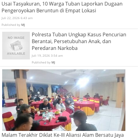
Usai Tasyakuran, 10 Warga Tuban Laporkan Dugaan
Pengeroyokan Beruntun di Empat Lokasi
Juli 22, 2026 6:43 am
Published by
MJ
Polresta Tuban Ungkap Kasus Pencurian
Berantai, Persetubuhan Anak, dan
Peredaran Narkoba
Juli 19, 2026 3:54 am
Published by
MJ
Malam Terakhir Diklat Ke-III Aliansi Alam Bersatu Jaya