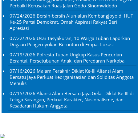
Perbaiki Kerusakan Ruas Jalan Godo-Sinomwidodo
07/24/2026
Bersih-bersih Alun-alun Kembangjoyo di HUT
Ke-25 Partai Demokrat, Omah Aspirasi Rakyat Beri
Apresiasi
07/22/2026
Usai Tasyakuran, 10 Warga Tuban Laporkan
Dugaan Pengeroyokan Beruntun di Empat Lokasi
07/19/2026
Polresta Tuban Ungkap Kasus Pencurian
Berantai, Persetubuhan Anak, dan Peredaran Narkoba
07/16/2026
Malam Terakhir Diklat Ke-III Aliansi Alam
Bersatu Jaya Perkuat Keorganisasian dan Soliditas Anggota
Menulis
07/15/2026
Aliansi Alam Bersatu Jaya Gelar Diklat Ke-III di
Telaga Sarangan, Perkuat Karakter, Nasionalisme, dan
Kesadaran Hukum Anggota