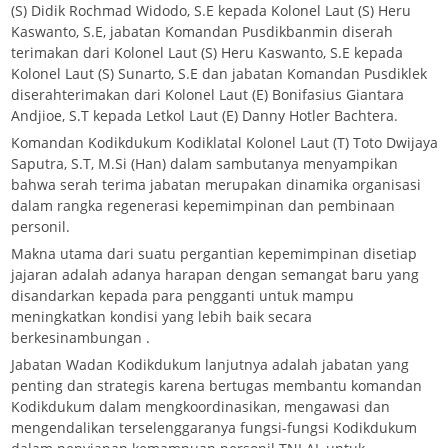
(S) Didik Rochmad Widodo, S.E kepada Kolonel Laut (S) Heru
Kaswanto, S.E, jabatan Komandan Pusdikbanmin diserah
terimakan dari Kolonel Laut (S) Heru Kaswanto, S.E kepada
Kolonel Laut (S) Sunarto, S.E dan jabatan Komandan Pusdiklek
diserahterimakan dari Kolonel Laut (E) Bonifasius Giantara
Andjioe, S.T kepada Letkol Laut (E) Danny Hotler Bachtera.
Komandan Kodikdukum Kodiklatal Kolonel Laut (T) Toto Dwijaya
Saputra, S.T, M.Si (Han) dalam sambutanya menyampikan
bahwa serah terima jabatan merupakan dinamika organisasi
dalam rangka regenerasi kepemimpinan dan pembinaan
personil.
Makna utama dari suatu pergantian kepemimpinan disetiap
jajaran adalah adanya harapan dengan semangat baru yang
disandarkan kepada para pengganti untuk mampu
meningkatkan kondisi yang lebih baik secara
berkesinambungan .
Jabatan Wadan Kodikdukum lanjutnya adalah jabatan yang
penting dan strategis karena bertugas membantu komandan
Kodikdukum dalam mengkoordinasikan, mengawasi dan
mengendalikan terselenggaranya fungsi-fungsi Kodikdukum