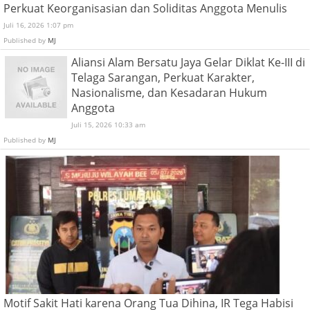
Perkuat Keorganisasian dan Soliditas Anggota Menulis
Juli 16, 2026 1:07 pm
Published by
MJ
Aliansi Alam Bersatu Jaya Gelar Diklat Ke-III di
Telaga Sarangan, Perkuat Karakter,
Nasionalisme, dan Kesadaran Hukum
Anggota
Juli 15, 2026 10:33 am
Published by
MJ
Motif Sakit Hati karena Orang Tua Dihina, IR Tega Habisi