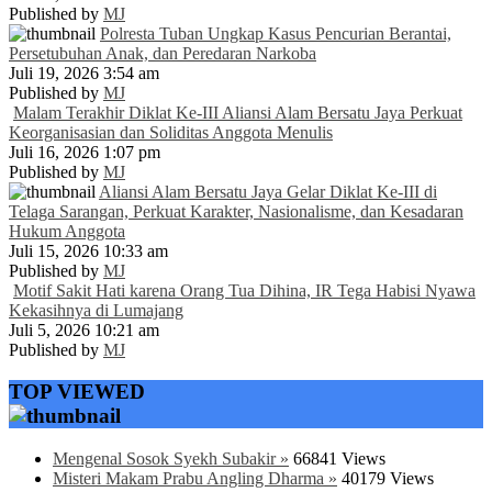
Published by
MJ
Polresta Tuban Ungkap Kasus Pencurian Berantai,
Persetubuhan Anak, dan Peredaran Narkoba
Juli 19, 2026 3:54 am
Published by
MJ
Malam Terakhir Diklat Ke-III Aliansi Alam Bersatu Jaya Perkuat
Keorganisasian dan Soliditas Anggota Menulis
Juli 16, 2026 1:07 pm
Published by
MJ
Aliansi Alam Bersatu Jaya Gelar Diklat Ke-III di
Telaga Sarangan, Perkuat Karakter, Nasionalisme, dan Kesadaran
Hukum Anggota
Juli 15, 2026 10:33 am
Published by
MJ
Motif Sakit Hati karena Orang Tua Dihina, IR Tega Habisi Nyawa
Kekasihnya di Lumajang
Juli 5, 2026 10:21 am
Published by
MJ
TOP VIEWED
Mengenal Sosok Syekh Subakir »
66841 Views
Misteri Makam Prabu Angling Dharma »
40179 Views