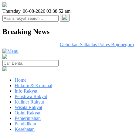
Thursday, 06-08-2026 03:38:52 am
Breaking News
Gebrakan Satlantas Polres Bojonegoro 
Home
Hukum & Kriminal
Info Rakyat
Peristiwa Rakyat
Kuliner Rakyat
Wisata Rakyat
Opini Rakyat
Pemerintahan
Pendidikan
Kesehatan