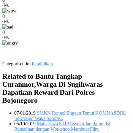
0
0%
0
0%
0
0%
Categorised in:
Pendidikan
Related to Bantu Tangkap
Curanmor,Warga Di Sugihwaras
Dapatkan Reward Dari Polres
Bojonegoro
07/01/2019
SMKN Rengel Enggan Temui KOMNASDIK,
Ini Ulasan Waka Sarpras..
05/10/2019
Mahasiswa STIBI Syekh Jangkung, Isi
Ramadhan dengan Workshop Membuat Film