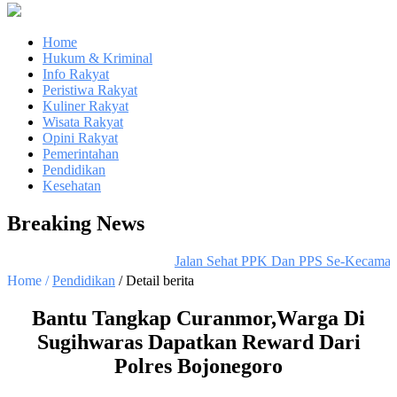
Home
Hukum & Kriminal
Info Rakyat
Peristiwa Rakyat
Kuliner Rakyat
Wisata Rakyat
Opini Rakyat
Pemerintahan
Pendidikan
Kesehatan
Breaking News
Jalan Sehat PPK Dan PPS Se-Kecamatan 
Home /
Pendidikan
/ Detail berita
Bantu Tangkap Curanmor,Warga Di
Sugihwaras Dapatkan Reward Dari
Polres Bojonegoro