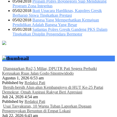
05/04/2018
Propam Polres Bojonegoro Siap Mendukung
Program Zona Integritas
05/02/2018
Ikuti Upacara Hardiknas, Kapolres Gresik
Berharap Siswa Tingkatkan Prestasi
05/02/2018
Bangsa Yang Memperhatikan Kemajuan
Pendidikan Adalah Bangsa Yang Besar
05/01/2018
Satlantas Polres Gresik Gandeng PKS Dalam
Tingkatkan Disiplin Pengendara Bermotor
Dianggarkan Rp2,5 Miliar, DPUTR Pati Segera Perbaiki
Kerusakan Ruas Jalan Godo-Sinomwidodo
Agustus 1, 2026 6:53 am
Published by
Redaksi Pati
Bersih-bersih Alun-alun Kembangjoyo di HUT Ke-25 Partai
Demokrat, Omah Aspirasi Rakyat Beri Apresiasi
Juli 24, 2026 4:54 am
Published by
Redaksi Pati
Usai Tasyakuran, 10 Warga Tuban Laporkan Dugaan
Pengeroyokan Beruntun di Empat Lokasi
Juli 22, 2026 6:43 am