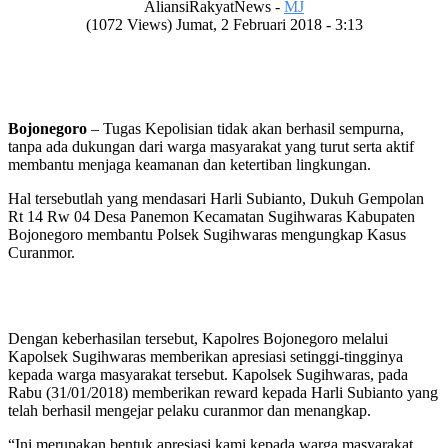
AliansiRakyatNews -
MJ
(1072 Views) Jumat, 2 Februari 2018 - 3:13
Bojonegoro
– Tugas Kepolisian tidak akan berhasil sempurna,
tanpa ada dukungan dari warga masyarakat yang turut serta aktif
membantu menjaga keamanan dan ketertiban lingkungan.
Hal tersebutlah yang mendasari Harli Subianto, Dukuh Gempolan
Rt 14 Rw 04 Desa Panemon Kecamatan Sugihwaras Kabupaten
Bojonegoro membantu Polsek Sugihwaras mengungkap Kasus
Curanmor.
Dengan keberhasilan tersebut, Kapolres Bojonegoro melalui
Kapolsek Sugihwaras memberikan apresiasi setinggi-tingginya
kepada warga masyarakat tersebut. Kapolsek Sugihwaras, pada
Rabu (31/01/2018) memberikan reward kepada Harli Subianto yang
telah berhasil mengejar pelaku curanmor dan menangkap.
“Ini merupakan bentuk apresiasi kami kepada warga masyarakat