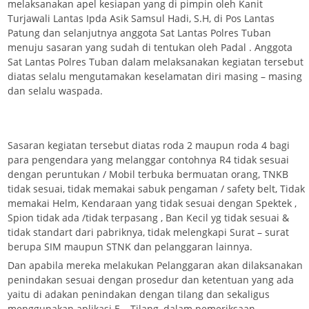
melaksanakan apel kesiapan yang di pimpin oleh Kanit
Turjawali Lantas Ipda Asik Samsul Hadi, S.H, di Pos Lantas
Patung dan selanjutnya anggota Sat Lantas Polres Tuban
menuju sasaran yang sudah di tentukan oleh Padal . Anggota
Sat Lantas Polres Tuban dalam melaksanakan kegiatan tersebut
diatas selalu mengutamakan keselamatan diri masing – masing
dan selalu waspada.
Sasaran kegiatan tersebut diatas roda 2 maupun roda 4 bagi
para pengendara yang melanggar contohnya R4 tidak sesuai
dengan peruntukan / Mobil terbuka bermuatan orang, TNKB
tidak sesuai, tidak memakai sabuk pengaman / safety belt, Tidak
memakai Helm, Kendaraan yang tidak sesuai dengan Spektek ,
Spion tidak ada /tidak terpasang , Ban Kecil yg tidak sesuai &
tidak standart dari pabriknya, tidak melengkapi Surat – surat
berupa SIM maupun STNK dan pelanggaran lainnya.
Dan apabila mereka melakukan Pelanggaran akan dilaksanakan
penindakan sesuai dengan prosedur dan ketentuan yang ada
yaitu di adakan penindakan dengan tilang dan sekaligus
menggunakan aplikasi E – Tilang, dalam pemeriksaan