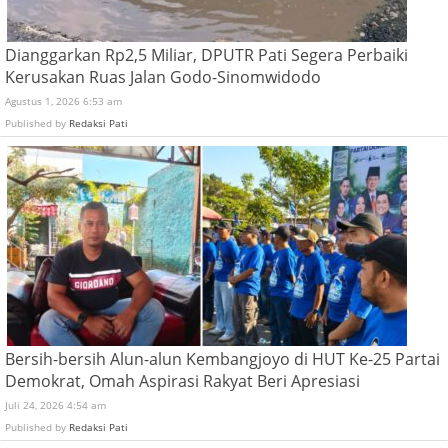
Dianggarkan Rp2,5 Miliar, DPUTR Pati Segera Perbaiki
Kerusakan Ruas Jalan Godo-Sinomwidodo
Agustus 1, 2026 6:53 am
Published by
Redaksi Pati
Bersih-bersih Alun-alun Kembangjoyo di HUT Ke-25 Partai
Demokrat, Omah Aspirasi Rakyat Beri Apresiasi
Juli 24, 2026 4:54 am
Published by
Redaksi Pati