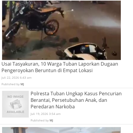
Usai Tasyakuran, 10 Warga Tuban Laporkan Dugaan
Pengeroyokan Beruntun di Empat Lokasi
Juli 22, 2026 6:43 am
Published by
MJ
Polresta Tuban Ungkap Kasus Pencurian
Berantai, Persetubuhan Anak, dan
Peredaran Narkoba
Juli 19, 2026 3:54 am
Published by
MJ