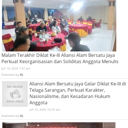
Malam Terakhir Diklat Ke-III Aliansi Alam Bersatu Jaya
Perkuat Keorganisasian dan Soliditas Anggota Menulis
Juli 16, 2026 1:07 pm
Published by
MJ
Aliansi Alam Bersatu Jaya Gelar Diklat Ke-III di
Telaga Sarangan, Perkuat Karakter,
Nasionalisme, dan Kesadaran Hukum
Anggota
Juli 15, 2026 10:33 am
Published by
MJ