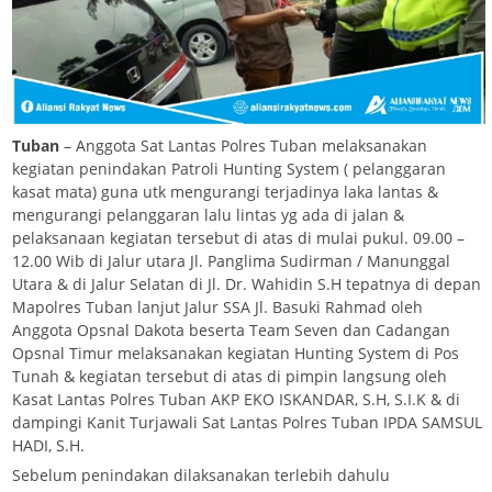
Tuban
– Anggota Sat Lantas Polres Tuban melaksanakan
kegiatan penindakan Patroli Hunting System ( pelanggaran
kasat mata) guna utk mengurangi terjadinya laka lantas &
mengurangi pelanggaran lalu lintas yg ada di jalan &
pelaksanaan kegiatan tersebut di atas di mulai pukul. 09.00 –
12.00 Wib di Jalur utara Jl. Panglima Sudirman / Manunggal
Utara & di Jalur Selatan di Jl. Dr. Wahidin S.H tepatnya di depan
Mapolres Tuban lanjut Jalur SSA Jl. Basuki Rahmad oleh
Anggota Opsnal Dakota beserta Team Seven dan Cadangan
Opsnal Timur melaksanakan kegiatan Hunting System di Pos
Tunah & kegiatan tersebut di atas di pimpin langsung oleh
Kasat Lantas Polres Tuban AKP EKO ISKANDAR, S.H, S.I.K & di
dampingi Kanit Turjawali Sat Lantas Polres Tuban IPDA SAMSUL
HADI, S.H.
Sebelum penindakan dilaksanakan terlebih dahulu