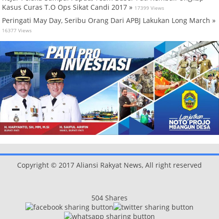
Kasus Curas T.O Ops Sikat Candi 2017 »
17399 Views
Peringati May Day, Seribu Orang Dari APBJ Lakukan Long March »
16377 Views
Copyright © 2017 Aliansi Rakyat News, All right reserved
504
Shares