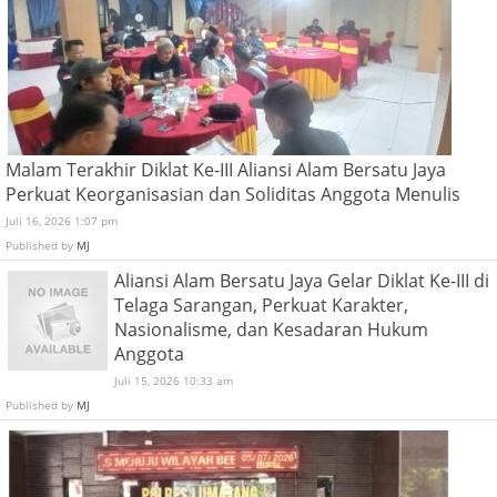
Malam Terakhir Diklat Ke-III Aliansi Alam Bersatu Jaya
Perkuat Keorganisasian dan Soliditas Anggota Menulis
Juli 16, 2026 1:07 pm
Published by
MJ
Aliansi Alam Bersatu Jaya Gelar Diklat Ke-III di
Telaga Sarangan, Perkuat Karakter,
Nasionalisme, dan Kesadaran Hukum
Anggota
Juli 15, 2026 10:33 am
Published by
MJ