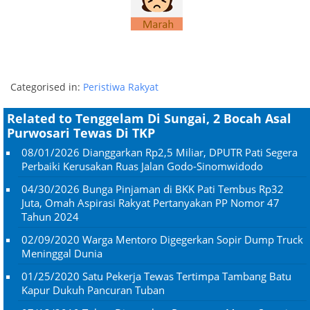
Categorised in:
Peristiwa Rakyat
Related to Tenggelam Di Sungai, 2 Bocah Asal
Purwosari Tewas Di TKP
08/01/2026
Dianggarkan Rp2,5 Miliar, DPUTR Pati Segera
Perbaiki Kerusakan Ruas Jalan Godo-Sinomwidodo
04/30/2026
Bunga Pinjaman di BKK Pati Tembus Rp32
Juta, Omah Aspirasi Rakyat Pertanyakan PP Nomor 47
Tahun 2024
02/09/2020
Warga Mentoro Digegerkan Sopir Dump Truck
Meninggal Dunia
01/25/2020
Satu Pekerja Tewas Tertimpa Tambang Batu
Kapur Dukuh Pancuran Tuban