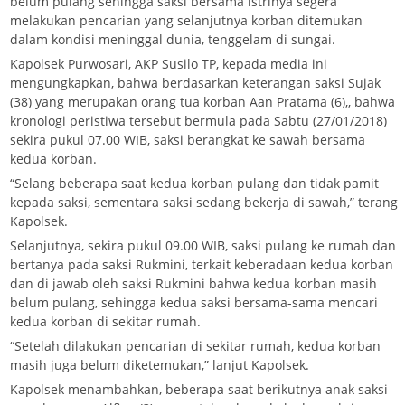
belum pulang sehingga saksi bersama istrinya segera
melakukan pencarian yang selanjutnya korban ditemukan
dalam kondisi meninggal dunia, tenggelam di sungai.
Kapolsek Purwosari, AKP Susilo TP, kepada media ini
mengungkapkan, bahwa berdasarkan keterangan saksi Sujak
(38) yang merupakan orang tua korban Aan Pratama (6),, bahwa
kronologi peristiwa tersebut bermula pada Sabtu (27/01/2018)
sekira pukul 07.00 WIB, saksi berangkat ke sawah bersama
kedua korban.
“Selang beberapa saat kedua korban pulang dan tidak pamit
kepada saksi, sementara saksi sedang bekerja di sawah,” terang
Kapolsek.
Selanjutnya, sekira pukul 09.00 WIB, saksi pulang ke rumah dan
bertanya pada saksi Rukmini, terkait keberadaan kedua korban
dan di jawab oleh saksi Rukmini bahwa kedua korban masih
belum pulang, sehingga kedua saksi bersama-sama mencari
kedua korban di sekitar rumah.
“Setelah dilakukan pencarian di sekitar rumah, kedua korban
masih juga belum diketemukan,” lanjut Kapolsek.
Kapolsek menambahkan, beberapa saat berikutnya anak saksi