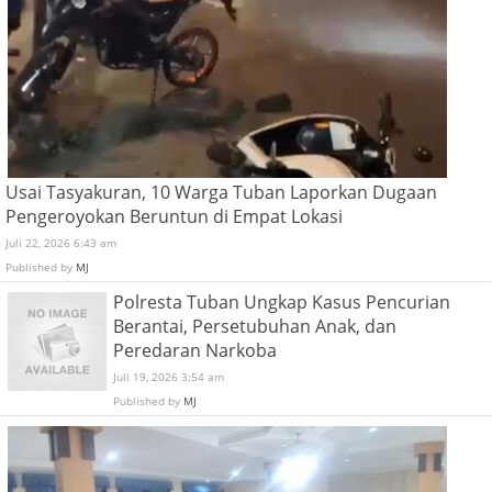
Usai Tasyakuran, 10 Warga Tuban Laporkan Dugaan
Pengeroyokan Beruntun di Empat Lokasi
Juli 22, 2026 6:43 am
Published by
MJ
Polresta Tuban Ungkap Kasus Pencurian
Berantai, Persetubuhan Anak, dan
Peredaran Narkoba
Juli 19, 2026 3:54 am
Published by
MJ