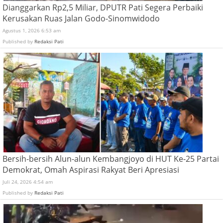
Dianggarkan Rp2,5 Miliar, DPUTR Pati Segera Perbaiki
Kerusakan Ruas Jalan Godo-Sinomwidodo
Agustus 1, 2026 6:53 am
Published by
Redaksi Pati
Bersih-bersih Alun-alun Kembangjoyo di HUT Ke-25 Partai
Demokrat, Omah Aspirasi Rakyat Beri Apresiasi
Juli 24, 2026 4:54 am
Published by
Redaksi Pati