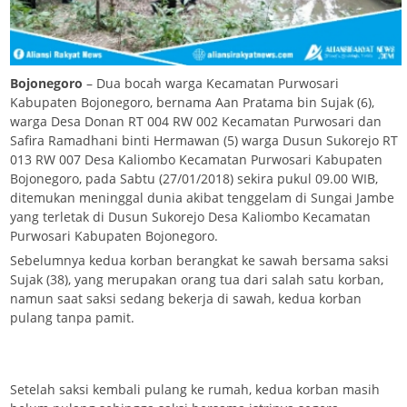
Bojonegoro
– Dua bocah warga Kecamatan Purwosari
Kabupaten Bojonegoro, bernama Aan Pratama bin Sujak (6),
warga Desa Donan RT 004 RW 002 Kecamatan Purwosari dan
Safira Ramadhani binti Hermawan (5) warga Dusun Sukorejo RT
013 RW 007 Desa Kaliombo Kecamatan Purwosari Kabupaten
Bojonegoro, pada Sabtu (27/01/2018) sekira pukul 09.00 WIB,
ditemukan meninggal dunia akibat tenggelam di Sungai Jambe
yang terletak di Dusun Sukorejo Desa Kaliombo Kecamatan
Purwosari Kabupaten Bojonegoro.
Sebelumnya kedua korban berangkat ke sawah bersama saksi
Sujak (38), yang merupakan orang tua dari salah satu korban,
namun saat saksi sedang bekerja di sawah, kedua korban
pulang tanpa pamit.
Setelah saksi kembali pulang ke rumah, kedua korban masih