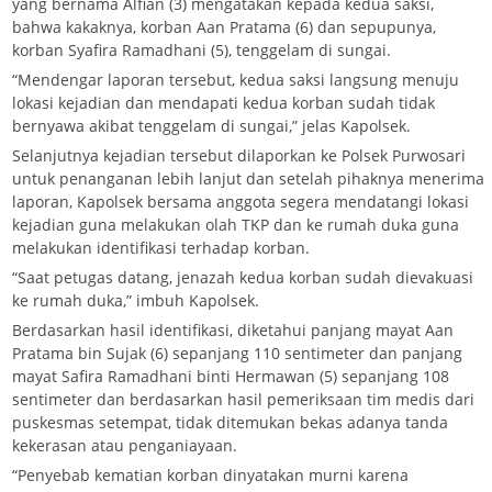
yang bernama Alfian (3) mengatakan kepada kedua saksi,
bahwa kakaknya, korban Aan Pratama (6) dan sepupunya,
korban Syafira Ramadhani (5), tenggelam di sungai.
“‎Mendengar laporan tersebut, kedua saksi langsung menuju
lokasi kejadian dan mendapati kedua korban sudah tidak
bernyawa akibat tenggelam di sungai,” jelas Kapolsek.
Selanjutnya kejadian tersebut dilaporkan ke Polsek Purwosari
untuk penanganan lebih lanjut dan setelah pihaknya menerima
laporan, Kapolsek bersama anggota segera mendatangi lokasi
kejadian guna melakukan olah TKP dan ke rumah duka guna
melakukan identifikasi terhadap korban.
“Saat petugas datang, jenazah kedua korban sudah dievakuasi
ke rumah duka,” imbuh Kapolsek.
Berdasarkan hasil identifikasi, diketahui panjang mayat Aan
Pratama bin Sujak (6) sepanjang 110 sentimeter dan panjang
mayat Safira Ramadhani binti Hermawan (5) sepanjang 108
sentimeter dan berdasarkan hasil pemeriksaan tim medis dari
puskesmas setempat, tidak ditemukan bekas adanya tanda
kekerasan atau penganiayaan.
“Penyebab kematian korban dinyatakan murni karena