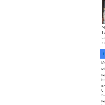
Mo
T
Jul
Pu
T
Me
Mi
Pe
Ke
Ke
Un
Vi
Pe