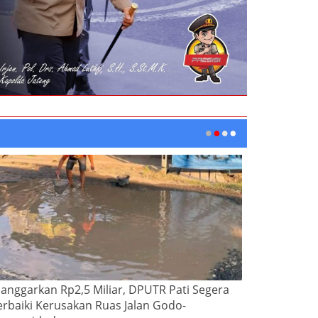
ianggarkan Rp2,5 Miliar, DPUTR Pati Segera
erbaiki Kerusakan Ruas Jalan Godo-