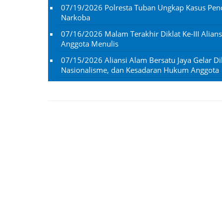
07/19/2026
Polresta Tuban Ungkap Kasus Penc
Narkoba
07/16/2026
Malam Terakhir Diklat Ke-III Alian
Anggota Menulis
07/15/2026
Aliansi Alam Bersatu Jaya Gelar Dik
Nasionalisme, dan Kesadaran Hukum Anggota