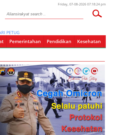
Friday, 07-08-2026 07:18:24 pm
PETUGAS PLN DI KECAMATAN PLUMPANG KABUPATEN TUBAN.
at
Pemerintahan
Pendidikan
Kesehatan
Pendidikan
Kesehatan