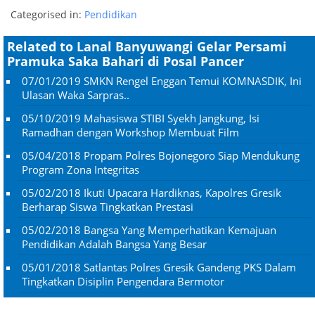
Categorised in:
Pendidikan
Related to Lanal Banyuwangi Gelar Persami
Pramuka Saka Bahari di Posal Pancer
07/01/2019
SMKN Rengel Enggan Temui KOMNASDIK, Ini
Ulasan Waka Sarpras..
05/10/2019
Mahasiswa STIBI Syekh Jangkung, Isi
Ramadhan dengan Workshop Membuat Film
05/04/2018
Propam Polres Bojonegoro Siap Mendukung
Program Zona Integritas
05/02/2018
Ikuti Upacara Hardiknas, Kapolres Gresik
Berharap Siswa Tingkatkan Prestasi
05/02/2018
Bangsa Yang Memperhatikan Kemajuan
Pendidikan Adalah Bangsa Yang Besar
05/01/2018
Satlantas Polres Gresik Gandeng PKS Dalam
Tingkatkan Disiplin Pengendara Bermotor