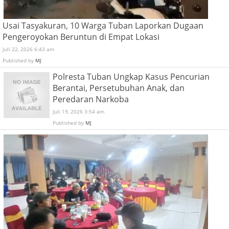
Usai Tasyakuran, 10 Warga Tuban Laporkan Dugaan
Pengeroyokan Beruntun di Empat Lokasi
Juli 22, 2026 6:43 am
Published by
MJ
Polresta Tuban Ungkap Kasus Pencurian
Berantai, Persetubuhan Anak, dan
Peredaran Narkoba
Juli 19, 2026 3:54 am
Published by
MJ