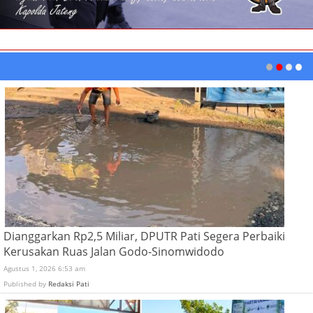
Dianggarkan Rp2,5 Miliar, DPUTR Pati Segera Perbaiki
Kerusakan Ruas Jalan Godo-Sinomwidodo
Agustus 1, 2026 6:53 am
Published by
Redaksi Pati