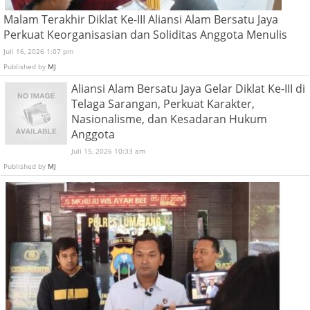
Malam Terakhir Diklat Ke-III Aliansi Alam Bersatu Jaya
Perkuat Keorganisasian dan Soliditas Anggota Menulis
Juli 16, 2026 1:07 pm
Published by
MJ
Aliansi Alam Bersatu Jaya Gelar Diklat Ke-III di
Telaga Sarangan, Perkuat Karakter,
Nasionalisme, dan Kesadaran Hukum
Anggota
Juli 15, 2026 10:33 am
Published by
MJ