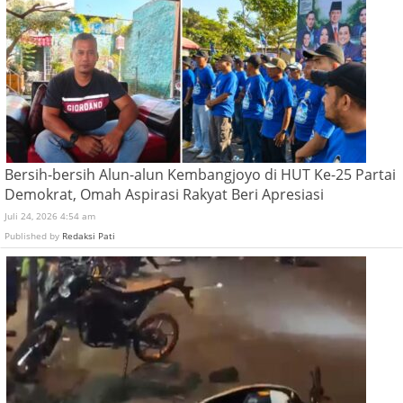
Bersih-bersih Alun-alun Kembangjoyo di HUT Ke-25 Partai
Demokrat, Omah Aspirasi Rakyat Beri Apresiasi
Juli 24, 2026 4:54 am
Published by
Redaksi Pati