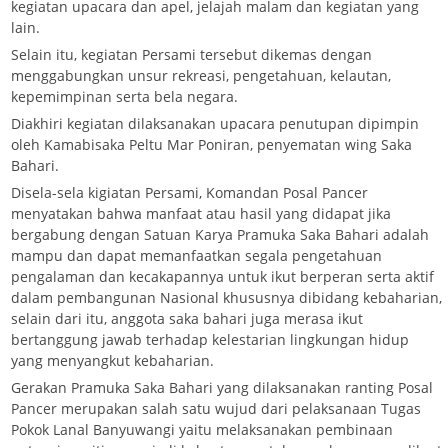
kegiatan upacara dan apel, jelajah malam dan kegiatan yang
lain.
Selain itu, kegiatan Persami tersebut dikemas dengan
menggabungkan unsur rekreasi, pengetahuan, kelautan,
kepemimpinan serta bela negara.
Diakhiri kegiatan dilaksanakan upacara penutupan dipimpin
oleh Kamabisaka Peltu Mar Poniran, penyematan wing Saka
Bahari.
Disela-sela kigiatan Persami, Komandan Posal Pancer
menyatakan bahwa manfaat atau hasil yang didapat jika
bergabung dengan Satuan Karya Pramuka Saka Bahari adalah
mampu dan dapat memanfaatkan segala pengetahuan
pengalaman dan kecakapannya untuk ikut berperan serta aktif
dalam pembangunan Nasional khususnya dibidang kebaharian,
selain dari itu, anggota saka bahari juga merasa ikut
bertanggung jawab terhadap kelestarian lingkungan hidup
yang menyangkut kebaharian.
Gerakan Pramuka Saka Bahari yang dilaksanakan ranting Posal
Pancer merupakan salah satu wujud dari pelaksanaan Tugas
Pokok Lanal Banyuwangi yaitu melaksanakan pembinaan