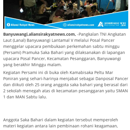
Banyuwangi,aliansirakyatnews.com,
-Pangkalan TNI Angkatan
Laut (Lanal) Banyuwangi Lantamal V melalui Posal Pancer
menggelar upacara pembukaan perkemahan sabtu minggu
(Persami) Pramuka Saka Bahari yang dilaksanakan di lapangan
upacara Posal Pancer, Kecamatan Pesanggaran, Banyuwangi
yang berakhir Minggu malam.
Kegiatan Persami ini di buka oleh Kamabisaka Peltu Mar
Poniran yang sehari-harinya menjabat sebagai Danposal Pancer
dan diikuti oleh 25 orang anggota saka bahari yang berasal dari
2 sekolah menegah atas di kecamatan pesanggaran yaitu SMAN
1 dan MAN Sabtu lalu.
Anggota Saka Bahari dalam kegiatan tersebut memperoleh
materi kegiatan antara lain pembinaan rohani keagamaan,