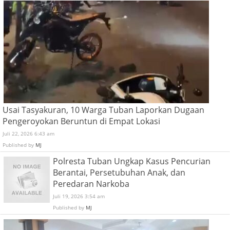
Usai Tasyakuran, 10 Warga Tuban Laporkan Dugaan
Pengeroyokan Beruntun di Empat Lokasi
Juli 22, 2026 6:43 am
Published by
MJ
Polresta Tuban Ungkap Kasus Pencurian
Berantai, Persetubuhan Anak, dan
Peredaran Narkoba
Juli 19, 2026 3:54 am
Published by
MJ