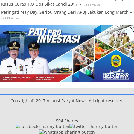
Kasus Curas T.O Ops Sikat Candi 2017 »
17399 Views
Peringati May Day, Seribu Orang Dari APBJ Lakukan Long March »
16377 Views
Copyright © 2017 Aliansi Rakyat News, All right reserved
504
Shares