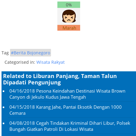
0%
Tag
#Berita Bojonegoro
Categorised in:
Wisata Rakyat
Related to Liburan Panjang, Taman Talun
Dipadati Pengunjung
04/16/2018
Pesona Keindahan Destinasi Wisata Brown
Canyon di Jekulo Kudus Jawa Tengah
04/15/2018
Karang Jahe, Pantai Eksotik Dengan 1000
Cemara
04/08/2018
Cegah Tindakan Kriminal Dihari Libur, Polsek
Bungah Giatkan Patroli Di Lokasi Wisata