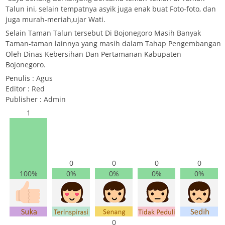
Talun ini, selain tempatnya asyik juga enak buat Foto-foto, dan
juga murah-meriah,ujar Wati.
Selain Taman Talun tersebut Di Bojonegoro Masih Banyak
Taman-taman lainnya yang masih dalam Tahap Pengembangan
Oleh Dinas Kebersihan Dan Pertamanan Kabupaten
Bojonegoro.
Penulis : Agus
Editor : Red
Publisher : Admin
1
0
0
0
0
100%
0%
0%
0%
0%
0