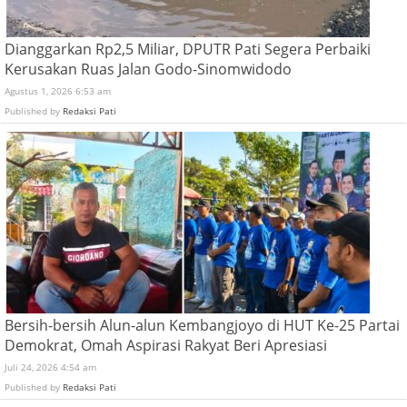
Dianggarkan Rp2,5 Miliar, DPUTR Pati Segera Perbaiki
Kerusakan Ruas Jalan Godo-Sinomwidodo
Agustus 1, 2026 6:53 am
Published by
Redaksi Pati
Bersih-bersih Alun-alun Kembangjoyo di HUT Ke-25 Partai
Demokrat, Omah Aspirasi Rakyat Beri Apresiasi
Juli 24, 2026 4:54 am
Published by
Redaksi Pati