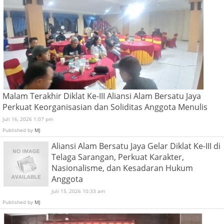
Malam Terakhir Diklat Ke-III Aliansi Alam Bersatu Jaya
Perkuat Keorganisasian dan Soliditas Anggota Menulis
Juli 16, 2026 1:07 pm
Published by
MJ
Aliansi Alam Bersatu Jaya Gelar Diklat Ke-III di
Telaga Sarangan, Perkuat Karakter,
Nasionalisme, dan Kesadaran Hukum
Anggota
Juli 15, 2026 10:33 am
Published by
MJ