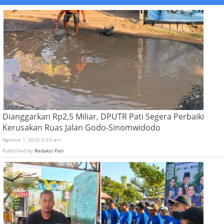
Dianggarkan Rp2,5 Miliar, DPUTR Pati Segera Perbaiki
Kerusakan Ruas Jalan Godo-Sinomwidodo
Agustus 1, 2026 6:53 am
Published by
Redaksi Pati