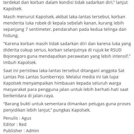
terdekat dan korban dalam kondisi tidak sadarkan diri,” lanjut
Kapolsek.
Masih menurut Kapolsek, akibat laka-lantas tersebut, korban
menderita luka robek di kepala sebelah kanan, kurang lebih
sepanjang 7 sentimeter, pendarahan pada kedua telinga dan
hidung.
“Karena korban masih tidak sadarkan diri dan karena luka yang
diderita cukup serius, korban selanjutnya di rujuk ke RSUD
Bojonegoro guna mendapatkan perawatan yang lebih intensif.”
imbuh Kapolsek.
Saat ini peristiwa laka-lantas tersebut ditangani anggota Sat
Lantas Pos Lantas Sumberrejo. Melalui media ini tak lupa
Kapolsek menyampaikan himbauan kepada seluruh warga
masyarakat para pengguna jalan untuk lebih berhati-hati saat
berkendara di jalan-raya.
“Barang bukti untuk sementara dimankan petugas guna proses
penyidikan lebih lanjut,” pungkas Kapolsek.
Penulis : Agus
Editor : Red
Publisher : Admin