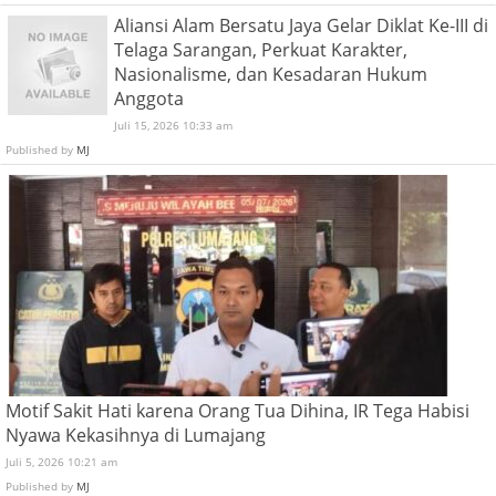
Aliansi Alam Bersatu Jaya Gelar Diklat Ke-III di
Telaga Sarangan, Perkuat Karakter,
Nasionalisme, dan Kesadaran Hukum
Anggota
Juli 15, 2026 10:33 am
Published by
MJ
Motif Sakit Hati karena Orang Tua Dihina, IR Tega Habisi
Nyawa Kekasihnya di Lumajang
Juli 5, 2026 10:21 am
Published by
MJ