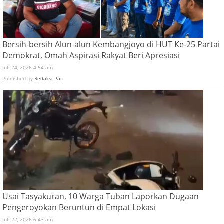
Bersih-bersih Alun-alun Kembangjoyo di HUT Ke-25 Partai
Demokrat, Omah Aspirasi Rakyat Beri Apresiasi
Juli 24, 2026 4:54 am
Published by
Redaksi Pati
Usai Tasyakuran, 10 Warga Tuban Laporkan Dugaan
Pengeroyokan Beruntun di Empat Lokasi
Juli 22, 2026 6:43 am