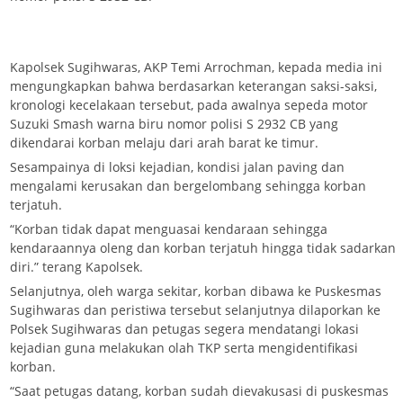
Kapolsek Sugihwaras, AKP Temi Arrochman, kepada media ini
mengungkapkan bahwa berdasarkan keterangan saksi-saksi,
kronologi kecelakaan tersebut, pada awalnya sepeda motor
Suzuki Smash warna biru nomor polisi S 2932 CB yang
dikendarai korban melaju dari arah barat ke timur.
Sesampainya di loksi kejadian, kondisi jalan paving dan
mengalami kerusakan dan bergelombang sehingga korban
terjatuh.
“Korban tidak dapat menguasai kendaraan sehingga
kendaraannya oleng dan korban terjatuh hingga tidak sadarkan
diri.” terang Kapolsek.
Selanjutnya, oleh warga sekitar, korban dibawa ke Puskesmas
Sugihwaras dan peristiwa tersebut selanjutnya dilaporkan ke
Polsek Sugihwaras dan petugas segera mendatangi lokasi
kejadian guna melakukan olah TKP serta mengidentifikasi
korban.
“Saat petugas datang, korban sudah dievakusasi di puskesmas