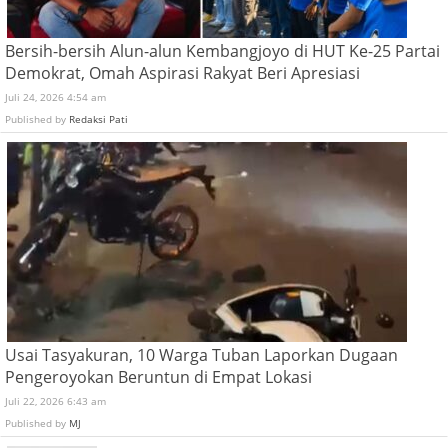
Bersih-bersih Alun-alun Kembangjoyo di HUT Ke-25 Partai
Demokrat, Omah Aspirasi Rakyat Beri Apresiasi
Juli 24, 2026 4:54 am
Published by
Redaksi Pati
Usai Tasyakuran, 10 Warga Tuban Laporkan Dugaan
Pengeroyokan Beruntun di Empat Lokasi
Juli 22, 2026 6:43 am
Published by
MJ