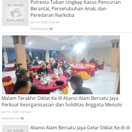
Polresta Tuban Ungkap Kasus Pencurian
Berantai, Persetubuhan Anak, dan
Peredaran Narkoba
Juli 19, 2026 3:54 am
Published by
MJ
Malam Terakhir Diklat Ke-III Aliansi Alam Bersatu Jaya
Perkuat Keorganisasian dan Soliditas Anggota Menulis
Juli 16, 2026 1:07 pm
Published by
MJ
Aliansi Alam Bersatu Jaya Gelar Diklat Ke-III di