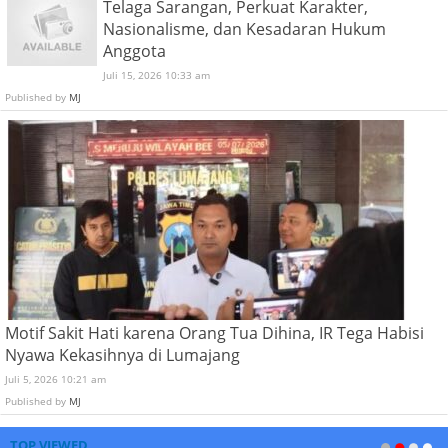
Telaga Sarangan, Perkuat Karakter,
Nasionalisme, dan Kesadaran Hukum
Anggota
Juli 15, 2026 10:33 am
Published by
MJ
Motif Sakit Hati karena Orang Tua Dihina, IR Tega Habisi
Nyawa Kekasihnya di Lumajang
Juli 5, 2026 10:21 am
Published by
MJ
TOP VIEWED