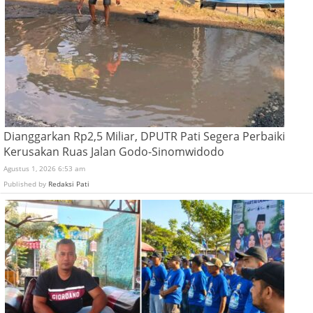
Dianggarkan Rp2,5 Miliar, DPUTR Pati Segera Perbaiki
Kerusakan Ruas Jalan Godo-Sinomwidodo
Agustus 1, 2026 6:53 am
Published by
Redaksi Pati