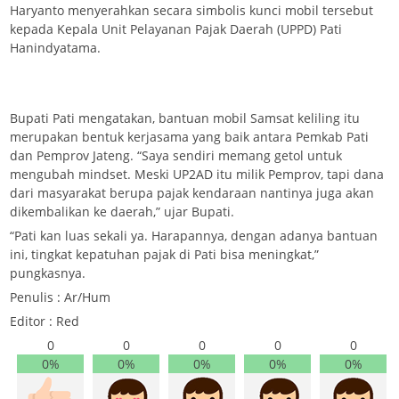
Haryanto menyerahkan secara simbolis kunci mobil tersebut
kepada Kepala Unit Pelayanan Pajak Daerah (UPPD) Pati
Hanindyatama.
Bupati Pati mengatakan, bantuan mobil Samsat keliling itu
merupakan bentuk kerjasama yang baik antara Pemkab Pati
dan Pemprov Jateng. “Saya sendiri memang getol untuk
mengubah mindset. Meski UP2AD itu milik Pemprov, tapi dana
dari masyarakat berupa pajak kendaraan nantinya juga akan
dikembalikan ke daerah,” ujar Bupati.
“Pati kan luas sekali ya. Harapannya, dengan adanya bantuan
ini, tingkat kepatuhan pajak di Pati bisa meningkat,”
pungkasnya.
Penulis : Ar/Hum
Editor : Red
0
0
0
0
0
0%
0%
0%
0%
0%