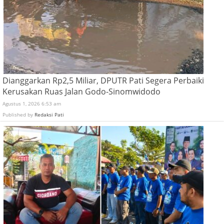
Dianggarkan Rp2,5 Miliar, DPUTR Pati Segera Perbaiki
Kerusakan Ruas Jalan Godo-Sinomwidodo
Agustus 1, 2026 6:53 am
Published by
Redaksi Pati