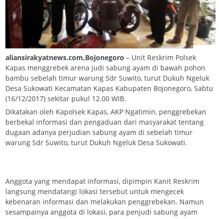
aliansirakyatnews.com,Bojonegoro
– Unit Reskrim Polsek
Kapas menggrebek arena judi sabung ayam di bawah pohon
bambu sebelah timur warung Sdr Suwito, turut Dukuh Ngeluk
Desa Sukowati Kecamatan Kapas Kabupaten Bojonegoro, Sabtu
(16/12/2017) sekitar pukul 12.00 WIB.
Dikatakan oleh Kapolsek Kapas, AKP Ngatimin, penggrebekan
berbekal informasi dan pengaduan dari masyarakat tentang
dugaan adanya perjudian sabung ayam di sebelah timur
warung Sdr Suwito, turut Dukuh Ngeluk Desa Sukowati.
Anggota yang mendapat informasi, dipimpin Kanit Reskrim
langsung mendatangi lokasi tersebut untuk mengecek
kebenaran informasi dan melakukan penggrebekan. Namun
sesampainya anggota di lokasi, para penjudi sabung ayam