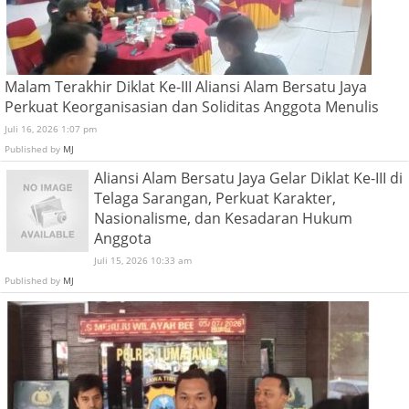
Malam Terakhir Diklat Ke-III Aliansi Alam Bersatu Jaya
Perkuat Keorganisasian dan Soliditas Anggota Menulis
Juli 16, 2026 1:07 pm
Published by
MJ
Aliansi Alam Bersatu Jaya Gelar Diklat Ke-III di
Telaga Sarangan, Perkuat Karakter,
Nasionalisme, dan Kesadaran Hukum
Anggota
Juli 15, 2026 10:33 am
Published by
MJ