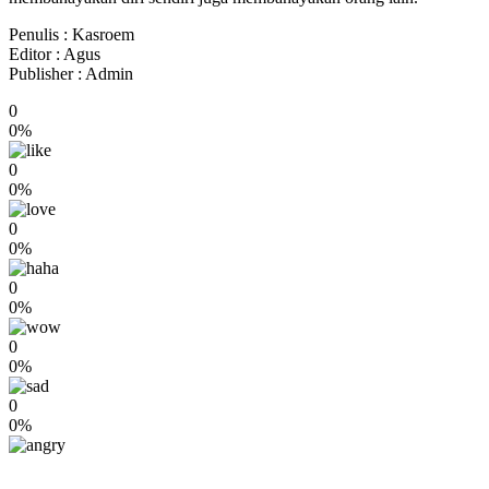
Penulis : Kasroem
Editor : Agus
Publisher : Admin
0
0%
0
0%
0
0%
0
0%
0
0%
0
0%