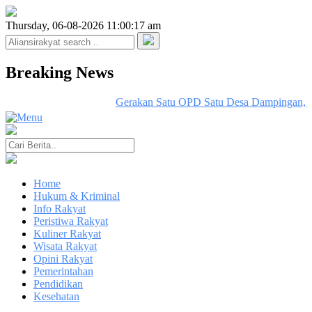
Thursday, 06-08-2026 11:00:17 am
Breaking News
Gerakan Satu OPD Satu Desa Dampingan, Up
Home
Hukum & Kriminal
Info Rakyat
Peristiwa Rakyat
Kuliner Rakyat
Wisata Rakyat
Opini Rakyat
Pemerintahan
Pendidikan
Kesehatan