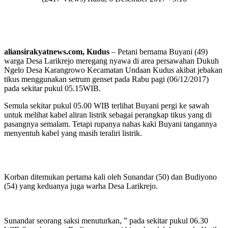
aliansirakyatnews.com, Kudus
– Petani bernama Buyani (49)
warga Desa Larikrejo meregang nyawa di area persawahan Dukuh
Ngelo Desa Karangrowo Kecamatan Undaan Kudus akibat jebakan
tikus menggunakan setrum genset pada Rabu pagi (06/12/2017)
pada sekitar pukul 05.15WIB.
Semula sekitar pukul 05.00 WIB terlihat Buyani pergi ke sawah
untuk melihat kabel aliran listrik sebagai perangkap tikus yang di
pasangnya semalam. Tetapi rupanya nahas kaki Buyani tangannya
menyentuh kabel yang masih teraliri listrik.
Korban ditemukan pertama kali oleh Sunandar (50) dan Budiyono
(54) yang keduanya juga warha Desa Larikrejo.
Sunandar seorang saksi menuturkan, ” pada sekitar pukul 06.30