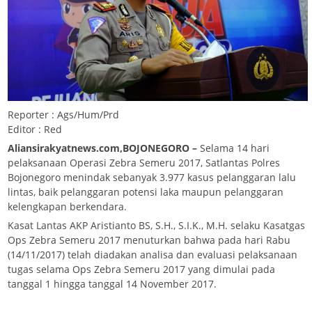
Reporter : Ags/Hum/Prd
Editor : Red
Aliansirakyatnews.com,BOJONEGORO –
Selama 14 hari
pelaksanaan Operasi Zebra Semeru 2017, Satlantas Polres
Bojonegoro menindak sebanyak 3.977 kasus pelanggaran lalu
lintas, baik pelanggaran potensi laka maupun pelanggaran
kelengkapan berkendara.
Kasat Lantas AKP Aristianto BS, S.H., S.I.K., M.H. selaku Kasatgas
Ops Zebra Semeru 2017 menuturkan bahwa pada hari Rabu
(14/11/2017) telah diadakan analisa dan evaluasi pelaksanaan
tugas selama Ops Zebra Semeru 2017 yang dimulai pada
tanggal 1 hingga tanggal 14 November 2017.