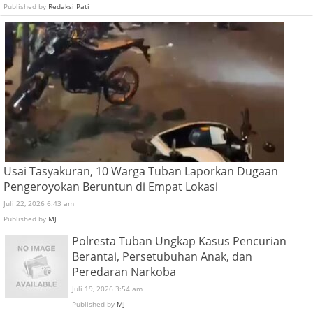
Published by
Redaksi Pati
Usai Tasyakuran, 10 Warga Tuban Laporkan Dugaan
Pengeroyokan Beruntun di Empat Lokasi
Juli 22, 2026 6:43 am
Published by
MJ
Polresta Tuban Ungkap Kasus Pencurian
Berantai, Persetubuhan Anak, dan
Peredaran Narkoba
Juli 19, 2026 3:54 am
Published by
MJ