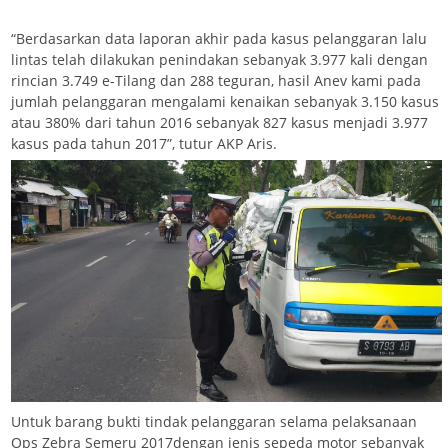
“Berdasarkan data laporan akhir pada kasus pelanggaran lalu
lintas telah dilakukan penindakan sebanyak 3.977 kali dengan
rincian 3.749 e-Tilang dan 288 teguran, hasil Anev kami pada
jumlah pelanggaran mengalami kenaikan sebanyak 3.150 kasus
atau 380% dari tahun 2016 sebanyak 827 kasus menjadi 3.977
kasus pada tahun 2017”, tutur AKP Aris.
Untuk barang bukti tindak pelanggaran selama pelaksanaan
Ops Zebra Semeru 2017dengan jenis sepeda motor sebanyak