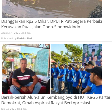
Dianggarkan Rp2,5 Miliar, DPUTR Pati Segera Perbaiki
Kerusakan Ruas Jalan Godo-Sinomwidodo
Agustus 1, 2026 6:53 am
Published by
Redaksi Pati
Bersih-bersih Alun-alun Kembangjoyo di HUT Ke-25 Partai
Demokrat, Omah Aspirasi Rakyat Beri Apresiasi
Juli 24, 2026 4:54 am