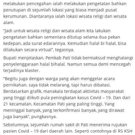
melakukan pencegahan ialah melakukan pengetatan bahkan
penutupan di sejumlah lokasi yang biasa menjadi pusat
kerumunan. Diantaranya ialah lokasi wisata religi dan wisata
alam.
“Jadi untuk wisata religi dan wisata alam kita lakukan
pengetatan bahkan sementara ditutup selama dua pekan
kedepan, ada surat edarannya. Kemudian halal bi halal, bisa
dilakukan secara virtual”, tegasnya.
Bupati menjelaskan, Pemkab Pati tidak bermaksud menghalangi
penyelenggaraan halal bihalal. Namun semua demi mencegah
terjadinya klaster.
“Begitu juga dengan warga yang akan menggelar acara
pernikahan, saya tidak melarang, tapi harus dibatasi.
Berdasarkan grafik, manakala terdapat aktivitas masyarakat
yang tinggi diikuti pula peningkatan kasus Covid – 19. Dan dari
21 kecamatan, Kecamatan Pati yang paling tinggi. Yang
meninggal banyak, yang terkonfirmasi banyak, yang dirawat
juga banyak”, pungkasnya.
Sebelumnya, sejumlah rumah sakit di Pati menerima rujukan
pasien Covid – 19 dari daerah lain. Seperti contohnya di RS KSH