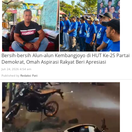
Bersih-bersih Alun-alun Kembangjoyo di HUT Ke-25 Partai
Demokrat, Omah Aspirasi Rakyat Beri Apresiasi
Juli 24, 2026 4:54 am
Published by
Redaksi Pati