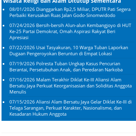
Wisata Religi dan Alam Ditutup Sementara
08/01/2026
Dianggarkan Rp2,5 Miliar, DPUTR Pati Segera
Perbaiki Kerusakan Ruas Jalan Godo-Sinomwidodo
07/24/2026
Bersih-bersih Alun-alun Kembangjoyo di HUT
Ke-25 Partai Demokrat, Omah Aspirasi Rakyat Beri
Apresiasi
07/22/2026
Usai Tasyakuran, 10 Warga Tuban Laporkan
Dugaan Pengeroyokan Beruntun di Empat Lokasi
07/19/2026
Polresta Tuban Ungkap Kasus Pencurian
Berantai, Persetubuhan Anak, dan Peredaran Narkoba
07/16/2026
Malam Terakhir Diklat Ke-III Aliansi Alam
Bersatu Jaya Perkuat Keorganisasian dan Soliditas Anggota
Menulis
07/15/2026
Aliansi Alam Bersatu Jaya Gelar Diklat Ke-III di
Telaga Sarangan, Perkuat Karakter, Nasionalisme, dan
Kesadaran Hukum Anggota