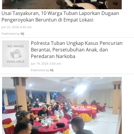
Usai Tasyakuran, 10 Warga Tuban Laporkan Dugaan
Pengeroyokan Beruntun di Empat Lokasi
Juli 22, 2026 6:43 am
Published by
MJ
Polresta Tuban Ungkap Kasus Pencurian
Berantai, Persetubuhan Anak, dan
Peredaran Narkoba
Juli 19, 2026 3:54 am
Published by
MJ