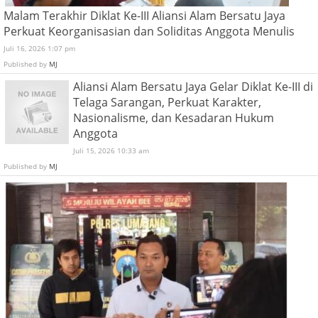
Malam Terakhir Diklat Ke-III Aliansi Alam Bersatu Jaya
Perkuat Keorganisasian dan Soliditas Anggota Menulis
Juli 16, 2026 1:07 pm
Published by
MJ
Aliansi Alam Bersatu Jaya Gelar Diklat Ke-III di
Telaga Sarangan, Perkuat Karakter,
Nasionalisme, dan Kesadaran Hukum
Anggota
Juli 15, 2026 10:33 am
Published by
MJ