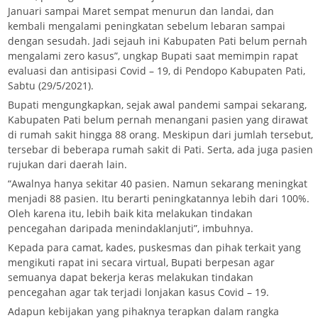
Januari sampai Maret sempat menurun dan landai, dan
kembali mengalami peningkatan sebelum lebaran sampai
dengan sesudah. Jadi sejauh ini Kabupaten Pati belum pernah
mengalami zero kasus”, ungkap Bupati saat memimpin rapat
evaluasi dan antisipasi Covid – 19, di Pendopo Kabupaten Pati,
Sabtu (29/5/2021).
Bupati mengungkapkan, sejak awal pandemi sampai sekarang,
Kabupaten Pati belum pernah menangani pasien yang dirawat
di rumah sakit hingga 88 orang. Meskipun dari jumlah tersebut,
tersebar di beberapa rumah sakit di Pati. Serta, ada juga pasien
rujukan dari daerah lain.
“Awalnya hanya sekitar 40 pasien. Namun sekarang meningkat
menjadi 88 pasien. Itu berarti peningkatannya lebih dari 100%.
Oleh karena itu, lebih baik kita melakukan tindakan
pencegahan daripada menindaklanjuti”, imbuhnya.
Kepada para camat, kades, puskesmas dan pihak terkait yang
mengikuti rapat ini secara virtual, Bupati berpesan agar
semuanya dapat bekerja keras melakukan tindakan
pencegahan agar tak terjadi lonjakan kasus Covid – 19.
Adapun kebijakan yang pihaknya terapkan dalam rangka