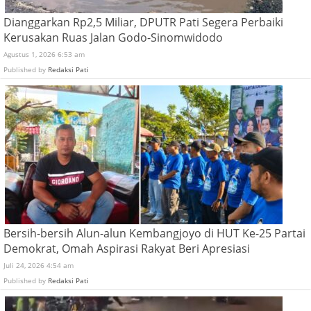
Dianggarkan Rp2,5 Miliar, DPUTR Pati Segera Perbaiki
Kerusakan Ruas Jalan Godo-Sinomwidodo
Agustus 1, 2026 6:53 am
Published by
Redaksi Pati
Bersih-bersih Alun-alun Kembangjoyo di HUT Ke-25 Partai
Demokrat, Omah Aspirasi Rakyat Beri Apresiasi
Juli 24, 2026 4:54 am
Published by
Redaksi Pati