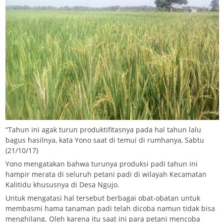
“Tahun ini agak turun produktifitasnya pada hal tahun lalu
bagus hasilnya, kata Yono saat di temui di rumhanya, Sabtu
(21/10/17)
Yono mengatakan bahwa turunya produksi padi tahun ini
hampir merata di seluruh petani padi di wilayah Kecamatan
Kalitidu khususnya di Desa Ngujo.
Untuk mengatasi hal tersebut berbagai obat-obatan untuk
membasmi hama tanaman padi telah dicoba namun tidak bisa
menghilang. Oleh karena itu saat ini para petani mencoba