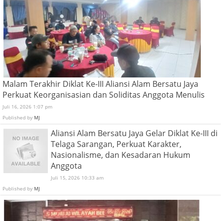
Malam Terakhir Diklat Ke-III Aliansi Alam Bersatu Jaya
Perkuat Keorganisasian dan Soliditas Anggota Menulis
Juli 16, 2026 1:07 pm
Published by
MJ
Aliansi Alam Bersatu Jaya Gelar Diklat Ke-III di
Telaga Sarangan, Perkuat Karakter,
Nasionalisme, dan Kesadaran Hukum
Anggota
Juli 15, 2026 10:33 am
Published by
MJ