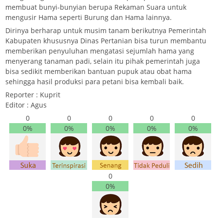
membuat bunyi-bunyian berupa Rekaman Suara untuk
mengusir Hama seperti Burung dan Hama lainnya.
Dirinya berharap untuk musim tanam berikutnya Pemerintah
Kabupaten khususnya Dinas Pertanian bisa turun membantu
memberikan penyuluhan mengatasi sejumlah hama yang
menyerang tanaman padi, selain itu pihak pemerintah juga
bisa sedikit memberikan bantuan pupuk atau obat hama
sehingga hasil produksi para petani bisa kembali baik.
Reporter : Kuprit
Editor : Agus
0
0
0
0
0
0%
0%
0%
0%
0%
0
0%