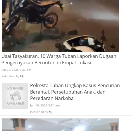
Usai Tasyakuran, 10 Warga Tuban Laporkan Dugaan
Pengeroyokan Beruntun di Empat Lokasi
Juli 22, 2026 6:43 am
Published by
MJ
Polresta Tuban Ungkap Kasus Pencurian
Berantai, Persetubuhan Anak, dan
Peredaran Narkoba
Juli 19, 2026 3:54 am
Published by
MJ