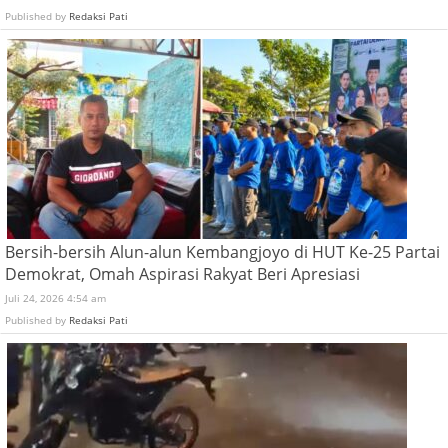
Published by
Redaksi Pati
Bersih-bersih Alun-alun Kembangjoyo di HUT Ke-25 Partai
Demokrat, Omah Aspirasi Rakyat Beri Apresiasi
Juli 24, 2026 4:54 am
Published by
Redaksi Pati