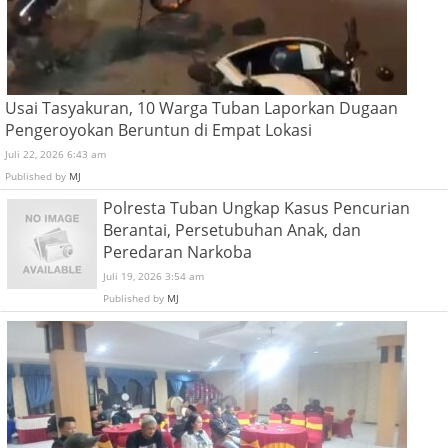
Usai Tasyakuran, 10 Warga Tuban Laporkan Dugaan
Pengeroyokan Beruntun di Empat Lokasi
Juli 22, 2026 6:43 am
Published by
MJ
Polresta Tuban Ungkap Kasus Pencurian
Berantai, Persetubuhan Anak, dan
Peredaran Narkoba
Juli 19, 2026 3:54 am
Published by
MJ