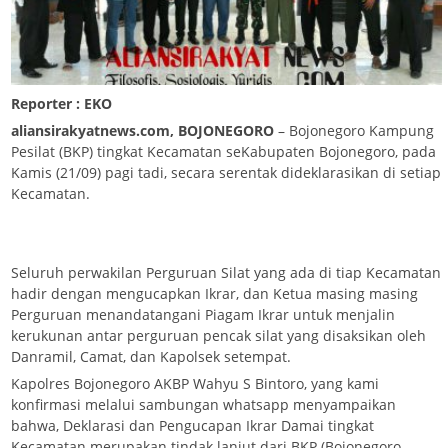
Reporter : EKO
aliansirakyatnews.com, BOJONEGORO
– Bojonegoro Kampung
Pesilat (BKP) tingkat Kecamatan seKabupaten Bojonegoro, pada
Kamis (21/09) pagi tadi, secara serentak dideklarasikan di setiap
Kecamatan.
Seluruh perwakilan Perguruan Silat yang ada di tiap Kecamatan
hadir dengan mengucapkan Ikrar, dan Ketua masing masing
Perguruan menandatangani Piagam Ikrar untuk menjalin
kerukunan antar perguruan pencak silat yang disaksikan oleh
Danramil, Camat, dan Kapolsek setempat.
Kapolres Bojonegoro AKBP Wahyu S Bintoro, yang kami
konfirmasi melalui sambungan whatsapp menyampaikan
bahwa, Deklarasi dan Pengucapan Ikrar Damai tingkat
Kecamatan merupakan tindak lanjut dari BKP (Bojonegoro