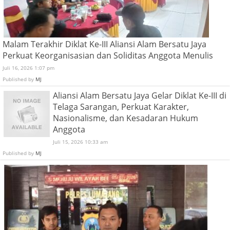
Malam Terakhir Diklat Ke-III Aliansi Alam Bersatu Jaya
Perkuat Keorganisasian dan Soliditas Anggota Menulis
Juli 16, 2026 1:07 pm
Published by
MJ
Aliansi Alam Bersatu Jaya Gelar Diklat Ke-III di
Telaga Sarangan, Perkuat Karakter,
Nasionalisme, dan Kesadaran Hukum
Anggota
Juli 15, 2026 10:33 am
Published by
MJ