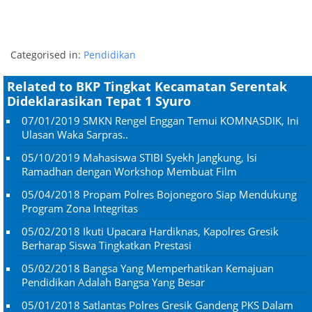
Categorised in:
Pendidikan
Related to BKP Tingkat Kecamatan Serentak
Dideklarasikan Tepat 1 Syuro
07/01/2019
SMKN Rengel Enggan Temui KOMNASDIK, Ini
Ulasan Waka Sarpras..
05/10/2019
Mahasiswa STIBI Syekh Jangkung, Isi
Ramadhan dengan Workshop Membuat Film
05/04/2018
Propam Polres Bojonegoro Siap Mendukung
Program Zona Integritas
05/02/2018
Ikuti Upacara Hardiknas, Kapolres Gresik
Berharap Siswa Tingkatkan Prestasi
05/02/2018
Bangsa Yang Memperhatikan Kemajuan
Pendidikan Adalah Bangsa Yang Besar
05/01/2018
Satlantas Polres Gresik Gandeng PKS Dalam