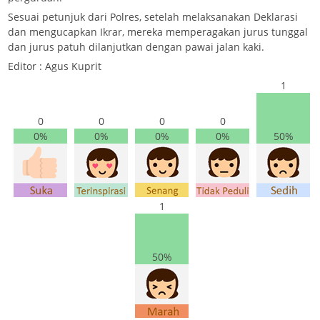
Sesuai petunjuk dari Polres, setelah melaksanakan Deklarasi
dan mengucapkan Ikrar, mereka memperagakan jurus tunggal
dan jurus patuh dilanjutkan dengan pawai jalan kaki.
Editor : Agus Kuprit
1
0
0
0
0
0%
0%
0%
0%
50%
1
50%