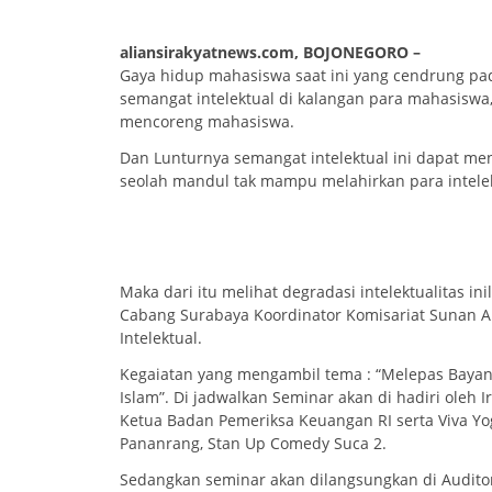
aliansirakyatnews.com, BOJONEGORO –
Gaya hidup mahasiswa saat ini yang cendrung pad
semangat intelektual di kalangan para mahasiswa,
mencoreng mahasiswa.
Dan Lunturnya semangat intelektual ini dapat m
seolah mandul tak mampu melahirkan para intelek
Maka dari itu melihat degradasi intelektualitas i
Cabang Surabaya Koordinator Komisariat Sunan A
Intelektual.
Kegaiatan yang mengambil tema : “Melepas Ba
Islam”. Di jadwalkan Seminar akan di hadiri oleh I
Ketua Badan Pemeriksa Keuangan RI serta Viva Yo
Pananrang, Stan Up Comedy Suca 2.
Sedangkan seminar akan dilangsungkan di Audito