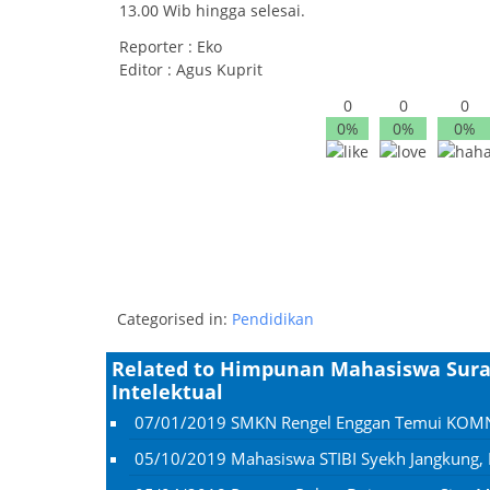
13.00 Wib hingga selesai.
Reporter : Eko
Editor : Agus Kuprit
0
0
0
0%
0%
0%
Categorised in:
Pendidikan
Related to Himpunan Mahasiswa Sura
Intelektual
07/01/2019
SMKN Rengel Enggan Temui KOMNA
05/10/2019
Mahasiswa STIBI Syekh Jangkung