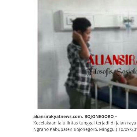
aliansirakyatnews.com, BOJONEGORO –
Kecelakaan lalu lintas tunggal terjadi di jalan r
Ngraho Kabupaten Bojonegoro, Minggu ( 10/09/2017