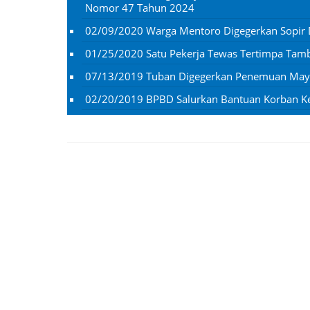
Nomor 47 Tahun 2024
02/09/2020
Warga Mentoro Digegerkan Sopir
01/25/2020
Satu Pekerja Tewas Tertimpa Ta
07/13/2019
Tuban Digegerkan Penemuan Mayat
02/20/2019
BPBD Salurkan Bantuan Korban K