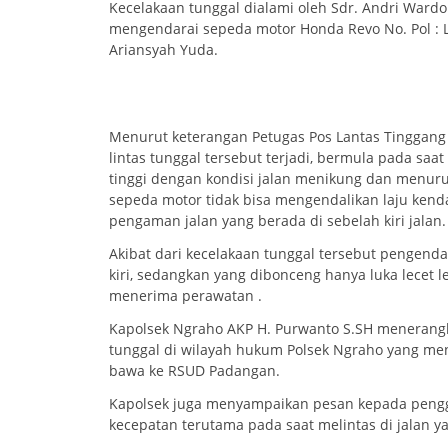
Kecelakaan tunggal dialami oleh Sdr. Andri Ward
mengendarai sepeda motor Honda Revo No. Pol :
Ariansyah Yuda.
Menurut keterangan Petugas Pos Lantas Tinggang 
lintas tunggal tersebut terjadi, bermula pada sa
tinggi dengan kondisi jalan menikung dan menur
sepeda motor tidak bisa mengendalikan laju ken
pengaman jalan yang berada di sebelah kiri jalan.
Akibat dari kecelakaan tunggal tersebut pengen
kiri, sedangkan yang dibonceng hanya luka lecet 
menerima perawatan .
Kapolsek Ngraho AKP H. Purwanto S.SH menerangka
tunggal di wilayah hukum Polsek Ngraho yang me
bawa ke RSUD Padangan.
Kapolsek juga menyampaikan pesan kepada penggu
kecepatan terutama pada saat melintas di jalan