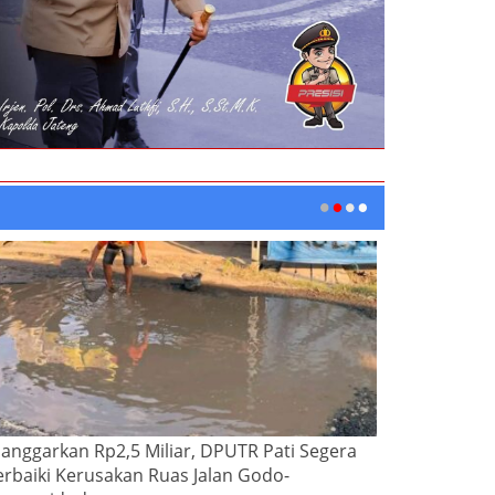
ianggarkan Rp2,5 Miliar, DPUTR Pati Segera
erbaiki Kerusakan Ruas Jalan Godo-