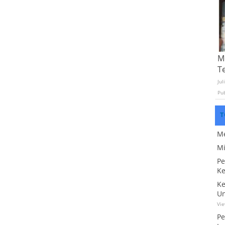
Mo
T
Jul
Pu
T
Me
Mi
Pe
Ke
Ke
Un
Vi
Pe