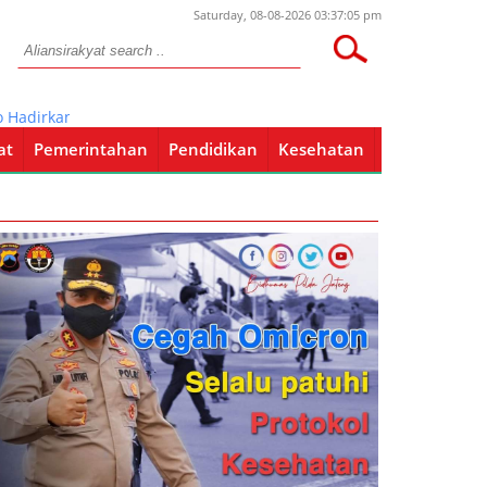
Saturday, 08-08-2026 03:37:05 pm
dirkan 2 Pelaku Persetubuhan
at
Pemerintahan
Pendidikan
Kesehatan
Pendidikan
Kesehatan