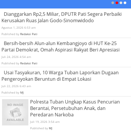
Dianggarkan Rp2,5 Miliar, DPUTR Pati Segera Perbaiki
Kerusakan Ruas Jalan Godo-Sinomwidodo
Agustus 1, 2026 6:53 am
Published by
Redaksi Pati
Bersih-bersih Alun-alun Kembangjoyo di HUT Ke-25
Partai Demokrat, Omah Aspirasi Rakyat Beri Apresiasi
Juli 24, 2026 4:54 am
Published by
Redaksi Pati
Usai Tasyakuran, 10 Warga Tuban Laporkan Dugaan
Pengeroyokan Beruntun di Empat Lokasi
Juli 22, 2026 6:43 am
Published by
MJ
Polresta Tuban Ungkap Kasus Pencurian
Berantai, Persetubuhan Anak, dan
Peredaran Narkoba
Juli 19, 2026 3:54 am
Published by
MJ