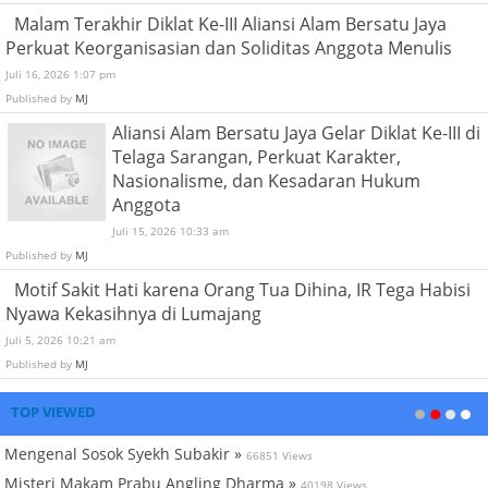
Malam Terakhir Diklat Ke-III Aliansi Alam Bersatu Jaya
Perkuat Keorganisasian dan Soliditas Anggota Menulis
Juli 16, 2026 1:07 pm
Published by
MJ
Aliansi Alam Bersatu Jaya Gelar Diklat Ke-III di
Telaga Sarangan, Perkuat Karakter,
Nasionalisme, dan Kesadaran Hukum
Anggota
Juli 15, 2026 10:33 am
Published by
MJ
Motif Sakit Hati karena Orang Tua Dihina, IR Tega Habisi
Nyawa Kekasihnya di Lumajang
Juli 5, 2026 10:21 am
Published by
MJ
TOP VIEWED
Mengenal Sosok Syekh Subakir »
66851 Views
Misteri Makam Prabu Angling Dharma »
40198 Views