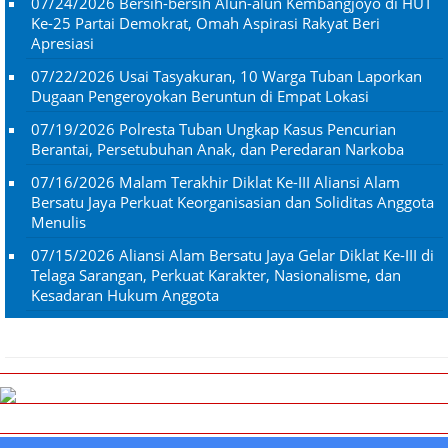
07/24/2026
Bersih-bersih Alun-alun Kembangjoyo di HUT
Ke-25 Partai Demokrat, Omah Aspirasi Rakyat Beri
Apresiasi
07/22/2026
Usai Tasyakuran, 10 Warga Tuban Laporkan
Dugaan Pengeroyokan Beruntun di Empat Lokasi
07/19/2026
Polresta Tuban Ungkap Kasus Pencurian
Berantai, Persetubuhan Anak, dan Peredaran Narkoba
07/16/2026
Malam Terakhir Diklat Ke-III Aliansi Alam
Bersatu Jaya Perkuat Keorganisasian dan Soliditas Anggota
Menulis
07/15/2026
Aliansi Alam Bersatu Jaya Gelar Diklat Ke-III di
Telaga Sarangan, Perkuat Karakter, Nasionalisme, dan
Kesadaran Hukum Anggota