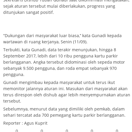
sejak aturan tersebut mulai diberlakukan, progress yang
ditunjukan sangat positif.
“Dukungan dari masyarakat luar biasa,’’ kata Gunadi kepada
wartawan di ruang kerjanya, Senin (11/09).
Terbukti, kata Gunadi, data terakir menunjukan, hingga 8
September 2017, lebih dari 10 ribu pengguna kartu parkir
berlangganan. Angka tersebut didominasi oleh sepeda motor
sebanyak 9.500 pengguna, dan roda empat sebanyak 970
pengguna.
Gunadi mengimbau kepada masyarakat untuk terus ikut
memonitor jalannya aturan ini. Masukan dari masyarakat akan
terus direspon oleh dishub agar lebih menyempurnakan aturan
tersebut.
Sebelumnya, menurut data yang dimiliki oleh pemkab, dalam
sehari tercatat ada 700 pemegang kartu parkir berlangganan.
Reporter : Agus Kuprit
0
0
0
0
0