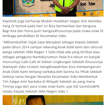
Kapolsek Juga berharap Mudah-mudahan Satgas Anti Narkoba
Yang Di bentuk pada Hari ini Bisa bermanfaat dan berguna
Bagi Kita dan Putra-putri bangsa,khususnya pada siswa-siswi Di
lembaga pendidikan Di Kecamatan Soko.
“Alkhamdulillah Sejak Saya Menjabat sebagai Kepala Sekolah
pada tahun 2014 sampai sekarang,Anak didik kami dan seluruh
warga sekolah SMA Negeri 1 Soko tidak ada yang terlibat atau
sebagai pengguna Narkoba,namun Pada Era tahun ini banyak
munculnya Cafe-Cafe di Sekitar Lingkungan Sekolah Khususnya
diwilayah Soko ini,kami mengkhawatirkan bisa mempengaruhi
Anak Didik Kami tentang narkoba,oleh karena itu Pihak Sekolah
bekerja sama dengan Muspika Kecamatan Soko Membentuk
Tim Satgas Anti Narkoba di Wilayah Sekolah an yang mana
Timnya juga dari para siswa siswi Kami, ujar Edi Sasmito,MPd
selaku Kepala Sekolah SMA Negeri Soko 1.