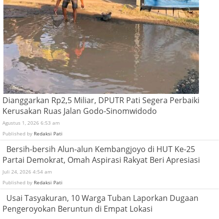
Dianggarkan Rp2,5 Miliar, DPUTR Pati Segera Perbaiki
Kerusakan Ruas Jalan Godo-Sinomwidodo
Agustus 1, 2026 6:53 am
Published by
Redaksi Pati
Bersih-bersih Alun-alun Kembangjoyo di HUT Ke-25
Partai Demokrat, Omah Aspirasi Rakyat Beri Apresiasi
Juli 24, 2026 4:54 am
Published by
Redaksi Pati
Usai Tasyakuran, 10 Warga Tuban Laporkan Dugaan
Pengeroyokan Beruntun di Empat Lokasi