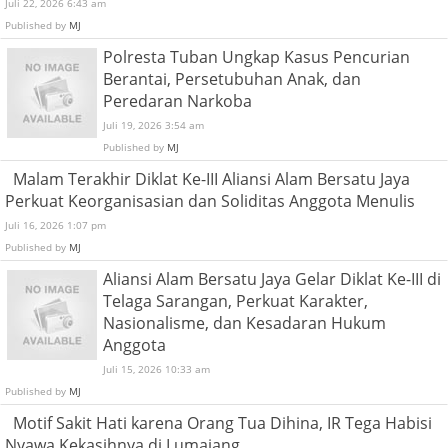
Juli 22, 2026 6:43 am
Published by
MJ
Polresta Tuban Ungkap Kasus Pencurian
Berantai, Persetubuhan Anak, dan
Peredaran Narkoba
Juli 19, 2026 3:54 am
Published by
MJ
Malam Terakhir Diklat Ke-III Aliansi Alam Bersatu Jaya
Perkuat Keorganisasian dan Soliditas Anggota Menulis
Juli 16, 2026 1:07 pm
Published by
MJ
Aliansi Alam Bersatu Jaya Gelar Diklat Ke-III di
Telaga Sarangan, Perkuat Karakter,
Nasionalisme, dan Kesadaran Hukum
Anggota
Juli 15, 2026 10:33 am
Published by
MJ
Motif Sakit Hati karena Orang Tua Dihina, IR Tega Habisi
Nyawa Kekasihnya di Lumajang