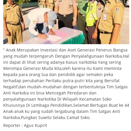
” Anak Merupakan Investasi dan Aset Generasi Penerus Bangsa
yang mudah terpengaruh Dengan Penyalahgunaan Narkoba,Hal
ini dapat di lihat sering adanya Kasus narkotika Yang sering
Menimpa Generasi Muda kita,oleh karena itu Kami meminta
kepada para orang tua dan pendidik agar semakin peka
terhadap perubahan Perilaku putra-putri kita yang Bersifat
Negatif,dan mudah-mudahan dengan terbentuknya Tim Satgas
Anti Narkoba ini bisa Mencegah Peredaran dan
penyalahgunaan Narkotika Di Wilayah Kecamatan Soko
Khususnya Di Lembaga Pendidikan,Selamat Bertugas Buat ke 44
Anak-anak ku yang sudah tergabung dalam Tim Satgas Anti
Narkoba,Pungkas Suwito Selaku Camat Soko.
Reporter : Agus Kuprit