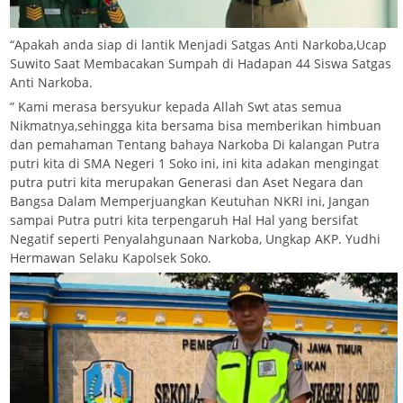
“Apakah anda siap di lantik Menjadi Satgas Anti Narkoba,Ucap
Suwito Saat Membacakan Sumpah di Hadapan 44 Siswa Satgas
Anti Narkoba.
” Kami merasa bersyukur kepada Allah Swt atas semua
Nikmatnya,sehingga kita bersama bisa memberikan himbuan
dan pemahaman Tentang bahaya Narkoba Di kalangan Putra
putri kita di SMA Negeri 1 Soko ini, ini kita adakan mengingat
putra putri kita merupakan Generasi dan Aset Negara dan
Bangsa Dalam Memperjuangkan Keutuhan NKRI ini, Jangan
sampai Putra putri kita terpengaruh Hal Hal yang bersifat
Negatif seperti Penyalahgunaan Narkoba, Ungkap AKP. Yudhi
Hermawan Selaku Kapolsek Soko.