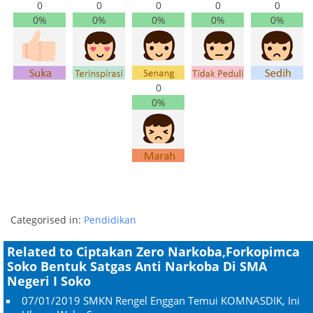
0
0
0
0
0
0%
0%
0%
0%
0%
0
0%
Categorised in:
Pendidikan
Related to Ciptakan Zero Narkoba,Forkopimca
Soko Bentuk Satgas Anti Narkoba Di SMA
Negeri I Soko
07/01/2019
SMKN Rengel Enggan Temui KOMNASDIK, Ini