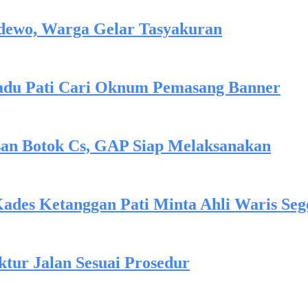
udewo, Warga Gelar Tasyakuran
Gadu Pati Cari Oknum Pemasang Banner
san Botok Cs, GAP Siap Melaksanakan
ades Ketanggan Pati Minta Ahli Waris Seg
ktur Jalan Sesuai Prosedur