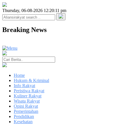
Thursday, 06-08-2026 12:20:11 pm
Breaking News
Home
Hukum & Kriminal
Info Rakyat
Peristiwa Rakyat
Kuliner Rakyat
Wisata Rakyat
Opini Rakyat
Pemerintahan
Pendidikan
Kesehatan