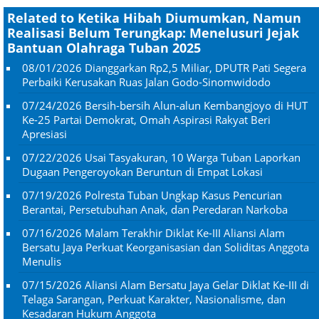
Related to Ketika Hibah Diumumkan, Namun
Realisasi Belum Terungkap: Menelusuri Jejak
Bantuan Olahraga Tuban 2025
08/01/2026
Dianggarkan Rp2,5 Miliar, DPUTR Pati Segera
Perbaiki Kerusakan Ruas Jalan Godo-Sinomwidodo
07/24/2026
Bersih-bersih Alun-alun Kembangjoyo di HUT
Ke-25 Partai Demokrat, Omah Aspirasi Rakyat Beri
Apresiasi
07/22/2026
Usai Tasyakuran, 10 Warga Tuban Laporkan
Dugaan Pengeroyokan Beruntun di Empat Lokasi
07/19/2026
Polresta Tuban Ungkap Kasus Pencurian
Berantai, Persetubuhan Anak, dan Peredaran Narkoba
07/16/2026
Malam Terakhir Diklat Ke-III Aliansi Alam
Bersatu Jaya Perkuat Keorganisasian dan Soliditas Anggota
Menulis
07/15/2026
Aliansi Alam Bersatu Jaya Gelar Diklat Ke-III di
Telaga Sarangan, Perkuat Karakter, Nasionalisme, dan
Kesadaran Hukum Anggota