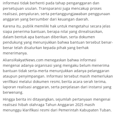
informasi tidak berhenti pada tahap penganggaran dan
persetujuan usulan. Transparansi juga mencakup proses
realisasi, penyaluran, serta pertanggungjawaban penggunaan
anggaran yang bersumber dari keuangan daerah.
Karena itu, publik memiliki hak untuk mengetahui secara jelas
siapa penerima bantuan, berapa nilai yang direalisasikan,
dalam bentuk apa bantuan diberikan, serta dokumen
pendukung yang menunjukkan bahwa bantuan tersebut benar-
benar telah disalurkan kepada pihak yang berhak
menerimanya.
AliansiRakyatNews.com menegaskan bahwa informasi
mengenai adanya organisasi yang mengaku belum menerima
bantuan tidak serta-merta menunjukkan adanya pelanggaran
ataupun penyimpangan. Informasi tersebut masih memerlukan
verifikasi melalui dokumen resmi, berita acara serah terima,
laporan realisasi anggaran, serta penjelasan dari instansi yang
berwenang.
Hingga berita ini ditayangkan, sejumlah pertanyaan mengenai
realisasi hibah olahraga Tahun Anggaran 2025 masih
menunggu klarifikasi resmi dari Pemerintah Kabupaten Tuban.