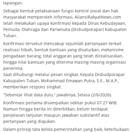
lapangan.
Sebagai bentuk pelaksanaan fungsi kontrol sosial dan hak
masyarakat memperoleh informasi, AliansiRakyatNews.com
telah melakukan upaya konfirmasi kepada Dinas Kebudayaan,
Pemuda, Olahraga dan Pariwisata (Disbudporapar) Kabupaten
Tuban.
Konfirmasi tersebut mencakup sejumlah pertanyaan terkait
realisasi hibah, bentuk bantuan yang disalurkan, mekanisme
pengadaan barang, total anggaran yang telah direalisasikan,
hingga nilai bantuan yang diterima masing-masing organisasi
penerima.
Saat dihubungi melalui pesan singkat, Kepala Disbudporapar
Kabupaten Tuban, Mohammad Emawan Putra, S.E., M.A.P.,
memberikan respons singkat.
“Sebentar lihat data dulu,” jawabnya, Selasa (2/6/2026).
Konfirmasi pertama disampaikan sekitar pukul 07.27 WIB.
Namun hingga berita ini diterbitkan, belum terdapat
penjelasan lanjutan maupun jawaban substantif atas
pertanyaan yang diajukan.
Dalam prinsip tata kelola pemerintahan yang baik, keterbukaan