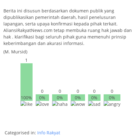
Berita ini disusun berdasarkan dokumen publik yang
dipublikasikan pemerintah daerah, hasil penelusuran
lapangan, serta upaya konfirmasi kepada pihak terkait.
AliansiRakyatNews.com tetap membuka ruang hak jawab dan
hak . klarifikasi bagi seluruh pihak guna memenuhi prinsip
keberimbangan dan akurasi informasi.
(M. Mursid)
1
0
0
0
0
0
100%
0%
0%
0%
0%
0%
Categorised in:
Info Rakyat