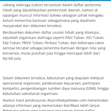
cabang olahraga (cabor) tercantum dalam daftar penerima
hibah yang dipublikasikan pemerintah daerah, namun di
lapangan muncul informasi bahwa sebagian pihak mengaku
belum menerima bantuan sebagaimana yang dipahami
masyarakat dari dokumen tersebut.
Berdasarkan dokumen daftar usulan hibah yang disetujui,
sejumlah organisasi olahraga seperti PASI Tuban, ISSI Tuban,
FAJI Tuban, PBVSI Tuban, Perbasi Tuban, dan beberapa cabor
lainnya tercatat sebagai penerima bantuan dengan nilai yang
bervariasi, mulai puluhan juta hingga mencapai lebih dari
Rp160 juta.
Dalam dokumen tersebut, kebutuhan yang diajukan meliputi
operasional organisasi, pelaksanaan kejuaraan, partisipasi
kompetisi, pengembangan sumber daya manusia (SDM), hingga
kebutuhan sekretariat organisasi.
Namun hasil penelusuran AliansiRakyatNews.com menemukan
adanya informasi yang memerlukan klarifikasi lebih lanjut.
Beberapa pihak yang namanya tercantum dalam daftar