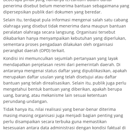
penerima disebut belum menerima bantuan sebagaimana yang
dipersepsikan publik dari dokumen yang beredar.
Selain itu, terdapat pula informasi mengenai salah satu cabang
olahraga yang disebut tidak menerima dana maupun bantuan
peralatan olahraga secara langsung. Organisasi tersebut
dikabarkan hanya menyampaikan kebutuhan yang diperlukan,
sementara proses pengadaan dilakukan oleh organisasi
perangkat daerah (OPD) terkait.
Kondisi ini memunculkan sejumlah pertanyaan yang layak
mendapatkan penjelasan resmi dari pemerintah daerah. Di
antaranya mengenai status daftar yang dipublikasikan, apakah
merupakan daftar usulan yang telah disetujui atau daftar
bantuan yang telah direalisasikan. Selain itu, publik juga perlu
mengetahui bentuk bantuan yang diberikan, apakah berupa
uang, barang, atau mekanisme lain sesuai ketentuan
perundang-undangan.
Tidak hanya itu, nilai realisasi yang benar-benar diterima
masing-masing organisasi juga menjadi bagian penting yang
perlu disampaikan secara terbuka guna memastikan
kesesuaian antara data administrasi dengan kondisi faktual di