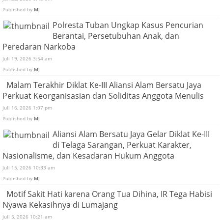
Published by
MJ
Polresta Tuban Ungkap Kasus Pencurian
Berantai, Persetubuhan Anak, dan
Peredaran Narkoba
Juli 19, 2026 3:54 am
Published by
MJ
Malam Terakhir Diklat Ke-III Aliansi Alam Bersatu Jaya
Perkuat Keorganisasian dan Soliditas Anggota Menulis
Juli 16, 2026 1:07 pm
Published by
MJ
Aliansi Alam Bersatu Jaya Gelar Diklat Ke-III
di Telaga Sarangan, Perkuat Karakter,
Nasionalisme, dan Kesadaran Hukum Anggota
Juli 15, 2026 10:33 am
Published by
MJ
Motif Sakit Hati karena Orang Tua Dihina, IR Tega Habisi
Nyawa Kekasihnya di Lumajang
Juli 5, 2026 10:21 am