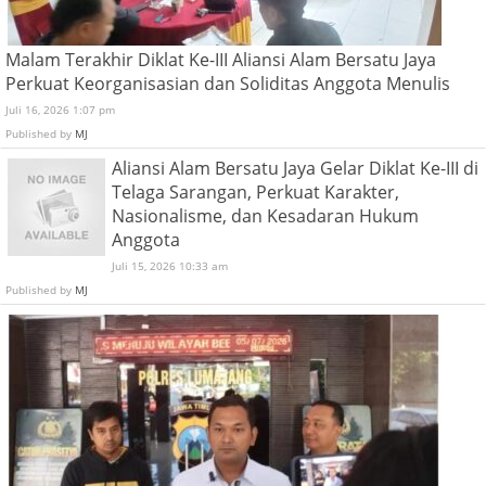
Malam Terakhir Diklat Ke-III Aliansi Alam Bersatu Jaya
Perkuat Keorganisasian dan Soliditas Anggota Menulis
Juli 16, 2026 1:07 pm
Published by
MJ
Aliansi Alam Bersatu Jaya Gelar Diklat Ke-III di
Telaga Sarangan, Perkuat Karakter,
Nasionalisme, dan Kesadaran Hukum
Anggota
Juli 15, 2026 10:33 am
Published by
MJ