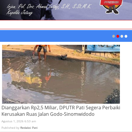
Dianggarkan Rp2,5 Miliar, DPUTR Pati Segera Perbaiki
Kerusakan Ruas Jalan Godo-Sinomwidodo
Agustus 1, 2026 6:53 am
Published by
Redaksi Pati