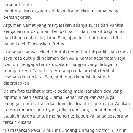
tersebut tentu
menimbulkan dugaan ketidaknetralan oknum camat yang
bersangkutan.
Argumen Camat yang menyatakan adanya surat dari Panitia
Pengajian untuk pinjam tempat parkir dan transit bagi tamu
dan Ulama dalam kegiatan Pengajian tersebut harus lebih di
dalami oleh Panwaskab Kudus.
Jika benar hanya sekedar butuh tempat untuk parkir dan transit
saya rasa cukup di halaman dan Aula Kantor Kecamatan saja.
Namun mengapa harus didalam ruangan yang diduga itu
ruangan kerja Camat seperti tampak dalam foto terlihat
lesehan dan tertata. Sangat di duga kondisi itu sudah
dipersiapkan.
Dalam foto terlihat Mereka sedang melaksanakan do’a yang
dipimpin oleh seorang Ulama. Seharusnya Panwas juga
menggali para saksi terkait konteks do’a itu seperti apa. Apakah
itu do’a umum seperti yang dikatakan sang camat dimedia,
ataukah itu do’a untuk memohon terkabulnya hajad seseorang
terkait Pilkada.
“Berdasarkan Pasal 2 huruf f Undang-Undang Nomor 5 Tahun