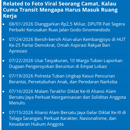
Related to Foto Viral Seorang Camat, Kalau
Cuma Transit Mengapa Harus Masuk Ruang
Kerja
08/01/2026
Dianggarkan Rp2,5 Miliar, DPUTR Pati Segera
Perbaiki Kerusakan Ruas Jalan Godo-Sinomwidodo
07/24/2026
Bersih-bersih Alun-alun Kembangjoyo di HUT
Ke-25 Partai Demokrat, Omah Aspirasi Rakyat Beri
Apresiasi
07/22/2026
Usai Tasyakuran, 10 Warga Tuban Laporkan
Dugaan Pengeroyokan Beruntun di Empat Lokasi
07/19/2026
Polresta Tuban Ungkap Kasus Pencurian
Berantai, Persetubuhan Anak, dan Peredaran Narkoba
07/16/2026
Malam Terakhir Diklat Ke-III Aliansi Alam
Bersatu Jaya Perkuat Keorganisasian dan Soliditas Anggota
Menulis
07/15/2026
Aliansi Alam Bersatu Jaya Gelar Diklat Ke-III di
Telaga Sarangan, Perkuat Karakter, Nasionalisme, dan
Kesadaran Hukum Anggota