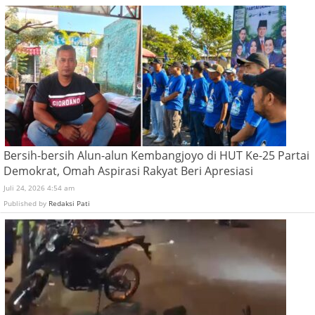
Bersih-bersih Alun-alun Kembangjoyo di HUT Ke-25 Partai
Demokrat, Omah Aspirasi Rakyat Beri Apresiasi
Juli 24, 2026 4:54 am
Published by
Redaksi Pati