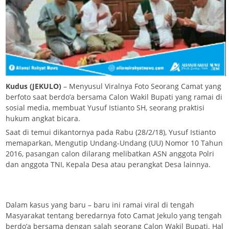
Kudus (JEKULO)
– Menyusul Viralnya Foto Seorang Camat yang
berfoto saat berdo’a bersama Calon Wakil Bupati yang ramai di
sosial media, membuat Yusuf Istianto SH, seorang praktisi
hukum angkat bicara.
Saat di temui dikantornya pada Rabu (28/2/18), Yusuf Istianto
memaparkan, Mengutip Undang-Undang (UU) Nomor 10 Tahun
2016, pasangan calon dilarang melibatkan ASN anggota Polri
dan anggota TNI, Kepala Desa atau perangkat Desa lainnya.
Dalam kasus yang baru – baru ini ramai viral di tengah
Masyarakat tentang beredarnya foto Camat Jekulo yang tengah
berdo’a bersama dengan salah seorang Calon Wakil Bupati. Hal