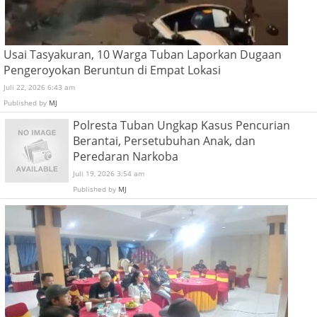
Usai Tasyakuran, 10 Warga Tuban Laporkan Dugaan
Pengeroyokan Beruntun di Empat Lokasi
Juli 22, 2026 6:43 am
Published by
MJ
Polresta Tuban Ungkap Kasus Pencurian
Berantai, Persetubuhan Anak, dan
Peredaran Narkoba
Juli 19, 2026 3:54 am
Published by
MJ