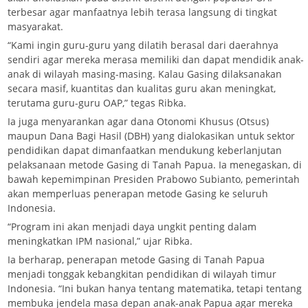
terbesar agar manfaatnya lebih terasa langsung di tingkat
masyarakat.
“Kami ingin guru-guru yang dilatih berasal dari daerahnya
sendiri agar mereka merasa memiliki dan dapat mendidik anak-
anak di wilayah masing-masing. Kalau Gasing dilaksanakan
secara masif, kuantitas dan kualitas guru akan meningkat,
terutama guru-guru OAP,” tegas Ribka.
Ia juga menyarankan agar dana Otonomi Khusus (Otsus)
maupun Dana Bagi Hasil (DBH) yang dialokasikan untuk sektor
pendidikan dapat dimanfaatkan mendukung keberlanjutan
pelaksanaan metode Gasing di Tanah Papua. Ia menegaskan, di
bawah kepemimpinan Presiden Prabowo Subianto, pemerintah
akan memperluas penerapan metode Gasing ke seluruh
Indonesia.
“Program ini akan menjadi daya ungkit penting dalam
meningkatkan IPM nasional,” ujar Ribka.
Ia berharap, penerapan metode Gasing di Tanah Papua
menjadi tonggak kebangkitan pendidikan di wilayah timur
Indonesia. “Ini bukan hanya tentang matematika, tetapi tentang
membuka jendela masa depan anak-anak Papua agar mereka