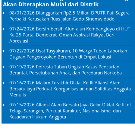
Akan Diterapkan Mulai dari Distrik
08/01/2026
Dianggarkan Rp2,5 Miliar, DPUTR Pati Segera
Perbaiki Kerusakan Ruas Jalan Godo-Sinomwidodo
07/24/2026
Bersih-bersih Alun-alun Kembangjoyo di HUT
Ke-25 Partai Demokrat, Omah Aspirasi Rakyat Beri
Apresiasi
07/22/2026
Usai Tasyakuran, 10 Warga Tuban Laporkan
Dugaan Pengeroyokan Beruntun di Empat Lokasi
07/19/2026
Polresta Tuban Ungkap Kasus Pencurian
Berantai, Persetubuhan Anak, dan Peredaran Narkoba
07/16/2026
Malam Terakhir Diklat Ke-III Aliansi Alam
Bersatu Jaya Perkuat Keorganisasian dan Soliditas Anggota
Menulis
07/15/2026
Aliansi Alam Bersatu Jaya Gelar Diklat Ke-III di
Telaga Sarangan, Perkuat Karakter, Nasionalisme, dan
Kesadaran Hukum Anggota