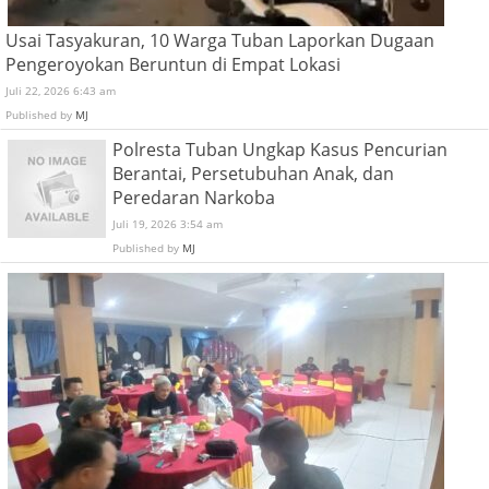
Usai Tasyakuran, 10 Warga Tuban Laporkan Dugaan
Pengeroyokan Beruntun di Empat Lokasi
Juli 22, 2026 6:43 am
Published by
MJ
Polresta Tuban Ungkap Kasus Pencurian
Berantai, Persetubuhan Anak, dan
Peredaran Narkoba
Juli 19, 2026 3:54 am
Published by
MJ