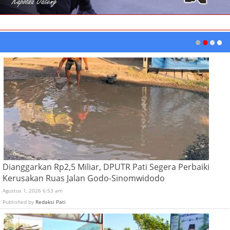
Dianggarkan Rp2,5 Miliar, DPUTR Pati Segera Perbaiki
Kerusakan Ruas Jalan Godo-Sinomwidodo
Agustus 1, 2026 6:53 am
Published by
Redaksi Pati