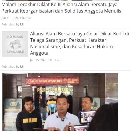
Malam Terakhir Diklat Ke-III Aliansi Alam Bersatu Jaya
Perkuat Keorganisasian dan Soliditas Anggota Menulis
Juli 16, 2026 1:07 pm
Published by
MJ
Aliansi Alam Bersatu Jaya Gelar Diklat Ke-III di
Telaga Sarangan, Perkuat Karakter,
Nasionalisme, dan Kesadaran Hukum
Anggota
Juli 15, 2026 10:33 am
Published by
MJ