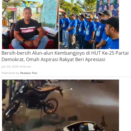
Bersih-bersih Alun-alun Kembangjoyo di HUT Ke-25 Partai
Demokrat, Omah Aspirasi Rakyat Beri Apresiasi
Juli 24, 2026 4:54 am
Published by
Redaksi Pati