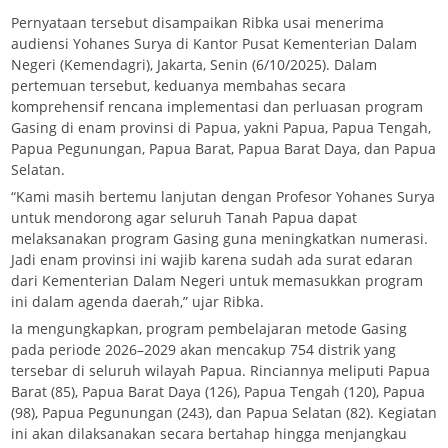
Pernyataan tersebut disampaikan Ribka usai menerima
audiensi Yohanes Surya di Kantor Pusat Kementerian Dalam
Negeri (Kemendagri), Jakarta, Senin (6/10/2025). Dalam
pertemuan tersebut, keduanya membahas secara
komprehensif rencana implementasi dan perluasan program
Gasing di enam provinsi di Papua, yakni Papua, Papua Tengah,
Papua Pegunungan, Papua Barat, Papua Barat Daya, dan Papua
Selatan.
“Kami masih bertemu lanjutan dengan Profesor Yohanes Surya
untuk mendorong agar seluruh Tanah Papua dapat
melaksanakan program Gasing guna meningkatkan numerasi.
Jadi enam provinsi ini wajib karena sudah ada surat edaran
dari Kementerian Dalam Negeri untuk memasukkan program
ini dalam agenda daerah,” ujar Ribka.
Ia mengungkapkan, program pembelajaran metode Gasing
pada periode 2026–2029 akan mencakup 754 distrik yang
tersebar di seluruh wilayah Papua. Rinciannya meliputi Papua
Barat (85), Papua Barat Daya (126), Papua Tengah (120), Papua
(98), Papua Pegunungan (243), dan Papua Selatan (82). Kegiatan
ini akan dilaksanakan secara bertahap hingga menjangkau