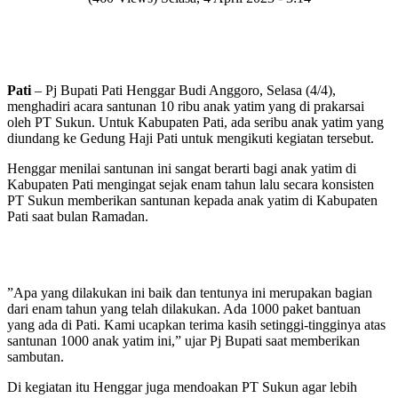
Pati
– Pj Bupati Pati Henggar Budi Anggoro, Selasa (4/4),
menghadiri acara santunan 10 ribu anak yatim yang di prakarsai
oleh PT Sukun. Untuk Kabupaten Pati, ada seribu anak yatim yang
diundang ke Gedung Haji Pati untuk mengikuti kegiatan tersebut.
Henggar menilai santunan ini sangat berarti bagi anak yatim di
Kabupaten Pati mengingat sejak enam tahun lalu secara konsisten
PT Sukun memberikan santunan kepada anak yatim di Kabupaten
Pati saat bulan Ramadan.
”Apa yang dilakukan ini baik dan tentunya ini merupakan bagian
dari enam tahun yang telah dilakukan. Ada 1000 paket bantuan
yang ada di Pati. Kami ucapkan terima kasih setinggi-tingginya atas
santunan 1000 anak yatim ini,” ujar Pj Bupati saat memberikan
sambutan.
Di kegiatan itu Henggar juga mendoakan PT Sukun agar lebih