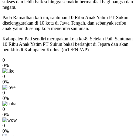
sukses dan lebih baik sehingga semakin bermanfaat bagi bangsa dan
negara.
Pada Ramadhan kali ini, santunan 10 Ribu Anak Yatim PT Sukun
diselenggarakan di 10 kota di Jawa Tengah, dan sebanyak seribu
anak yatim di setiap kota menerima santunan.
Kabupaten Pati sendiri merupakan kota ke-8. Setelah Pati, Santunan
10 Ribu Anak Yatim PT Sukun bakal berlanjut di Jepara dan akan
berakhir di Kabupaten Kudus. (fn1 /FN /AP)
0
0%
0
0%
0
0%
0
0%
0
0%