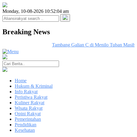
Monday, 10-08-2026 10:52:04 am
Breaking News
Tambang Galian C di Menilo Tuban Masih Be
Home
Hukum & Kriminal
Info Rakyat
Peristiwa Rakyat
Kuliner Rakyat
Wisata Rakyat
Opini Rakyat
Pemerintahan
Pendidikan
Kesehatan