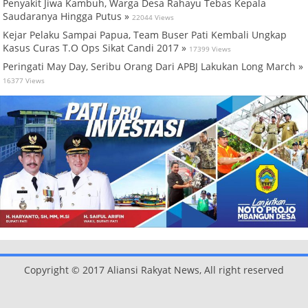
Penyakit Jiwa Kambuh, Warga Desa Rahayu Tebas Kepala
Saudaranya Hingga Putus »
22044 Views
Kejar Pelaku Sampai Papua, Team Buser Pati Kembali Ungkap
Kasus Curas T.O Ops Sikat Candi 2017 »
17399 Views
Peringati May Day, Seribu Orang Dari APBJ Lakukan Long March »
16377 Views
Copyright © 2017 Aliansi Rakyat News, All right reserved