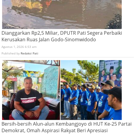
Dianggarkan Rp2,5 Miliar, DPUTR Pati Segera Perbaiki
Kerusakan Ruas Jalan Godo-Sinomwidodo
Agustus 1, 2026 6:53 am
Published by
Redaksi Pati
Bersih-bersih Alun-alun Kembangjoyo di HUT Ke-25 Partai
Demokrat, Omah Aspirasi Rakyat Beri Apresiasi