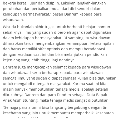
bekerja keras, jujur dan disiplin. Lakukan langkah-langkah
perubahan dan perbaikan mulai dari diri sendiri dalam
kehidupan bermasyarakat,” pesan Danrem kepada para
wisudawan.
Wisuda bukanlah akhir tugas untuk berhenti belajar, namun
sebaliknya, ilmu yang sudah diperoleh agar dapat digunakan
dalam kehidupan bermasyarakat. Di samping itu wisudawan
diharapkan terus mengembangkan kemampuan, keterampilan
dan harus memiliki sifat optimis dan mampu beradaptasi
dengan keadaan saat ini dan bisa melanjutkan pendidikan
kejenjang yang lebih tinggi lagi nantinya.
Danrem juga mengucapkan selamat kepada para wisudawan
dan wisudawati serta berharap kepada para wisudawan
semoga ilmu yang sudah didapat semasa kuliah bisa digunakan
untuk mengabdi ditengah masyarakat. Karena saat ini kita
masih banyak membutuhkan tenaga medis, apalagi setelah
dikukuhnya Danrem dan para Dandim sebagai Duta Bapak
Anak Asuh Stunting, maka tenaga medis sangat dibutuhkan.
“Semoga para alumni bisa langsung bergabung dengan tim
kesehatan yang lain untuk membantu memperbaiki kesehatan