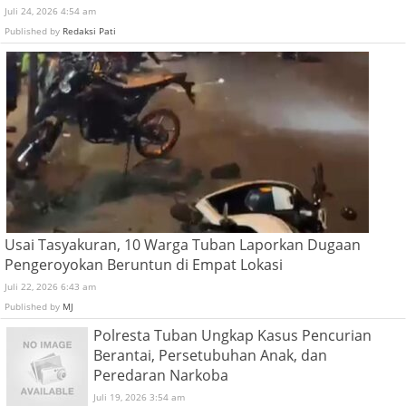
Juli 24, 2026 4:54 am
Published by
Redaksi Pati
Usai Tasyakuran, 10 Warga Tuban Laporkan Dugaan
Pengeroyokan Beruntun di Empat Lokasi
Juli 22, 2026 6:43 am
Published by
MJ
Polresta Tuban Ungkap Kasus Pencurian
Berantai, Persetubuhan Anak, dan
Peredaran Narkoba
Juli 19, 2026 3:54 am