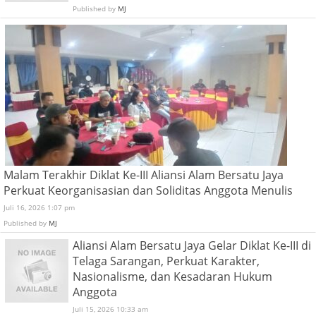
Published by
MJ
Malam Terakhir Diklat Ke-III Aliansi Alam Bersatu Jaya
Perkuat Keorganisasian dan Soliditas Anggota Menulis
Juli 16, 2026 1:07 pm
Published by
MJ
Aliansi Alam Bersatu Jaya Gelar Diklat Ke-III di
Telaga Sarangan, Perkuat Karakter,
Nasionalisme, dan Kesadaran Hukum
Anggota
Juli 15, 2026 10:33 am