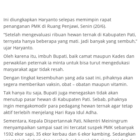
Ini diungkapkan Haryanto selepas memimpin rapat
penanganan PMK di Ruang Penjawi, Senin (20/6).
“Setelah mengevaluasi ribuan hewan ternak di Kabupaten Pati,
ternyata hanya beberapa yang mati. Jadi banyak yang sembuh,”
ujar Haryanto.
Oleh karena itu, imbuh Bupati, baik camat maupun Kades dan
perwakilan peternak ia minta untuk bisa turut mengedukasi
masyarakat agar tidak resah.
Dengan tingkat kesembuhan yang ada saat ini, pihaknya akan
segera memberikan vaksin, obat – obatan maupun vitamin.
Tak hanya itu saja, Bupati juga menegaskan tidak akan
menutup pasar hewan di Kabupaten Pati. Sebab, pihaknya
ingin mengakomodir para pedagang hewan ternak agar tetap
aktif terlebih menjelang Hari Raya Idul Adha.
Sementara, Kepala Dispertannak Pati, Nikentri Meiningrum
menyampaikan sampai saat ini tercatat suspek PMK sebanyak
1592 ekor sapi, 35 ekor kerbau dan 6 ekor kambing. Sedangkan