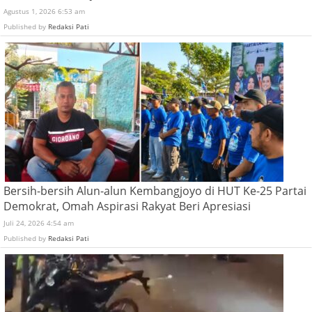
Agustus 1, 2026 6:53 am
Published by
Redaksi Pati
Bersih-bersih Alun-alun Kembangjoyo di HUT Ke-25 Partai
Demokrat, Omah Aspirasi Rakyat Beri Apresiasi
Juli 24, 2026 4:54 am
Published by
Redaksi Pati