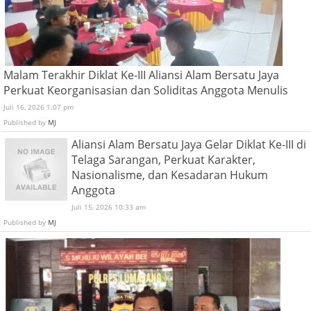
Malam Terakhir Diklat Ke-III Aliansi Alam Bersatu Jaya
Perkuat Keorganisasian dan Soliditas Anggota Menulis
Juli 16, 2026 1:07 pm
Published by
MJ
Aliansi Alam Bersatu Jaya Gelar Diklat Ke-III di
Telaga Sarangan, Perkuat Karakter,
Nasionalisme, dan Kesadaran Hukum
Anggota
Juli 15, 2026 10:33 am
Published by
MJ