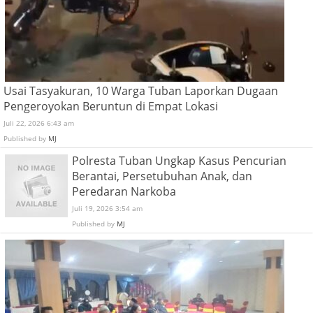
Usai Tasyakuran, 10 Warga Tuban Laporkan Dugaan
Pengeroyokan Beruntun di Empat Lokasi
Juli 22, 2026 6:43 am
Published by
MJ
Polresta Tuban Ungkap Kasus Pencurian
Berantai, Persetubuhan Anak, dan
Peredaran Narkoba
Juli 19, 2026 3:54 am
Published by
MJ