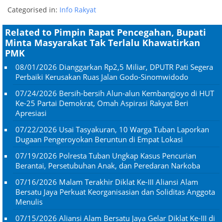
Categorised in:
Info Rakyat
Related to Pimpin Rapat Pencegahan, Bupati
Minta Masyarakat Tak Terlalu Khawatirkan
PMK
08/01/2026
Dianggarkan Rp2,5 Miliar, DPUTR Pati Segera
Perbaiki Kerusakan Ruas Jalan Godo-Sinomwidodo
07/24/2026
Bersih-bersih Alun-alun Kembangjoyo di HUT
Ke-25 Partai Demokrat, Omah Aspirasi Rakyat Beri
Apresiasi
07/22/2026
Usai Tasyakuran, 10 Warga Tuban Laporkan
Dugaan Pengeroyokan Beruntun di Empat Lokasi
07/19/2026
Polresta Tuban Ungkap Kasus Pencurian
Berantai, Persetubuhan Anak, dan Peredaran Narkoba
07/16/2026
Malam Terakhir Diklat Ke-III Aliansi Alam
Bersatu Jaya Perkuat Keorganisasian dan Soliditas Anggota
Menulis
07/15/2026
Aliansi Alam Bersatu Jaya Gelar Diklat Ke-III di