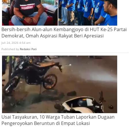
Bersih-bersih Alun-alun Kembangjoyo di HUT Ke-25 Partai
Demokrat, Omah Aspirasi Rakyat Beri Apresiasi
Juli 24, 2026 4:54 am
Published by
Redaksi Pati
Usai Tasyakuran, 10 Warga Tuban Laporkan Dugaan
Pengeroyokan Beruntun di Empat Lokasi