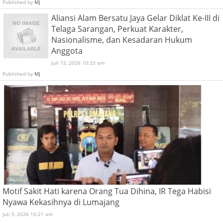
Published by
MJ
Aliansi Alam Bersatu Jaya Gelar Diklat Ke-III di
Telaga Sarangan, Perkuat Karakter,
Nasionalisme, dan Kesadaran Hukum
Anggota
Juli 15, 2026 10:33 am
Published by
MJ
Motif Sakit Hati karena Orang Tua Dihina, IR Tega Habisi
Nyawa Kekasihnya di Lumajang
Juli 5, 2026 10:21 am