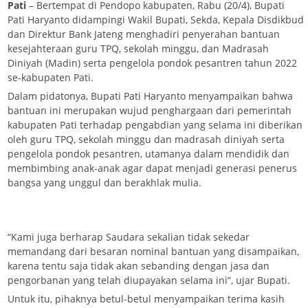
Pati
– Bertempat di Pendopo kabupaten, Rabu (20/4), Bupati
Pati Haryanto didampingi Wakil Bupati, Sekda, Kepala Disdikbud
dan Direktur Bank Jateng menghadiri penyerahan bantuan
kesejahteraan guru TPQ, sekolah minggu, dan Madrasah
Diniyah (Madin) serta pengelola pondok pesantren tahun 2022
se-kabupaten Pati.
Dalam pidatonya, Bupati Pati Haryanto menyampaikan bahwa
bantuan ini merupakan wujud penghargaan dari pemerintah
kabupaten Pati terhadap pengabdian yang selama ini diberikan
oleh guru TPQ, sekolah minggu dan madrasah diniyah serta
pengelola pondok pesantren, utamanya dalam mendidik dan
membimbing anak-anak agar dapat menjadi generasi penerus
bangsa yang unggul dan berakhlak mulia.
“Kami juga berharap Saudara sekalian tidak sekedar
memandang dari besaran nominal bantuan yang disampaikan,
karena tentu saja tidak akan sebanding dengan jasa dan
pengorbanan yang telah diupayakan selama ini”, ujar Bupati.
Untuk itu, pihaknya betul-betul menyampaikan terima kasih