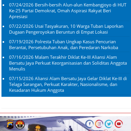
07/24/2026
Bersih-bersih Alun-alun Kembangjoyo di HUT
Ke-25 Partai Demokrat, Omah Aspirasi Rakyat Beri
Apresiasi
07/22/2026
Usai Tasyakuran, 10 Warga Tuban Laporkan
Dugaan Pengeroyokan Beruntun di Empat Lokasi
07/19/2026
Polresta Tuban Ungkap Kasus Pencurian
Berantai, Persetubuhan Anak, dan Peredaran Narkoba
07/16/2026
Malam Terakhir Diklat Ke-III Aliansi Alam
Bersatu Jaya Perkuat Keorganisasian dan Soliditas Anggota
Menulis
07/15/2026
Aliansi Alam Bersatu Jaya Gelar Diklat Ke-III di
Telaga Sarangan, Perkuat Karakter, Nasionalisme, dan
Kesadaran Hukum Anggota