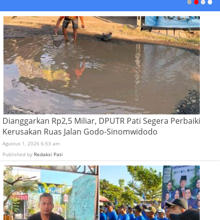
Dianggarkan Rp2,5 Miliar, DPUTR Pati Segera Perbaiki
Kerusakan Ruas Jalan Godo-Sinomwidodo
Agustus 1, 2026 6:53 am
Published by
Redaksi Pati