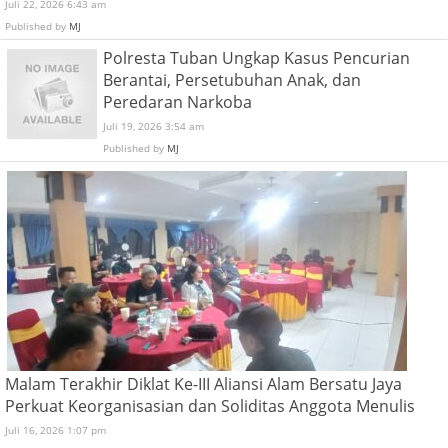
Juli 22, 2026 6:43 am
Published by
MJ
Polresta Tuban Ungkap Kasus Pencurian
Berantai, Persetubuhan Anak, dan
Peredaran Narkoba
Juli 19, 2026 3:54 am
Published by
MJ
Malam Terakhir Diklat Ke-III Aliansi Alam Bersatu Jaya
Perkuat Keorganisasian dan Soliditas Anggota Menulis
Juli 16, 2026 1:07 pm