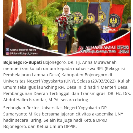
Bojonegoro-Bupati
Bojonegoro, DR. Hj. Anna Mu’awanah
memberikan kuliah umum kepada mahasiswa RPL (Rekognisi
Pembelajaran Lampau Desa) Kabupaten Bojonegoro di
Universitas Negeri Yogyakarta (UNY), Selasa (29/03/2022). Kuliah
umum sekaligus launching RPL Desa ini dihadiri Menteri Desa,
Pembangunan Daerah Tertinggal, dan Transmigrasi DR. Hc. Drs.
Abdul Halim Iskandar, M.Pd. secara daring.
Sedangkan Rektor Universitas Negeri Yogyakarta DR.
Sumaryanto M.Kes bersama jajaran citivitas akademika UNY
hadir secara luring. Selain itu juga hadi Ketua DPRD
Bojonegoro, dan Ketua Umum DPPIK.