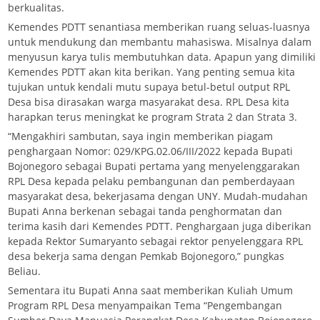
berkualitas.
Kemendes PDTT senantiasa memberikan ruang seluas-luasnya
untuk mendukung dan membantu mahasiswa. Misalnya dalam
menyusun karya tulis membutuhkan data. Apapun yang dimiliki
Kemendes PDTT akan kita berikan. Yang penting semua kita
tujukan untuk kendali mutu supaya betul-betul output RPL
Desa bisa dirasakan warga masyarakat desa. RPL Desa kita
harapkan terus meningkat ke program Strata 2 dan Strata 3.
“Mengakhiri sambutan, saya ingin memberikan piagam
penghargaan Nomor: 029/KPG.02.06/III/2022 kepada Bupati
Bojonegoro sebagai Bupati pertama yang menyelenggarakan
RPL Desa kepada pelaku pembangunan dan pemberdayaan
masyarakat desa, bekerjasama dengan UNY. Mudah-mudahan
Bupati Anna berkenan sebagai tanda penghormatan dan
terima kasih dari Kemendes PDTT. Penghargaan juga diberikan
kepada Rektor Sumaryanto sebagai rektor penyelenggara RPL
desa bekerja sama dengan Pemkab Bojonegoro,” pungkas
Beliau.
Sementara itu Bupati Anna saat memberikan Kuliah Umum
Program RPL Desa menyampaikan Tema “Pengembangan