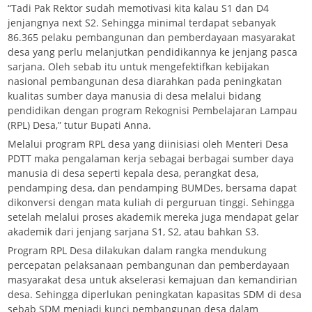
“Tadi Pak Rektor sudah memotivasi kita kalau S1 dan D4
jenjangnya next S2. Sehingga minimal terdapat sebanyak
86.365 pelaku pembangunan dan pemberdayaan masyarakat
desa yang perlu melanjutkan pendidikannya ke jenjang pasca
sarjana. Oleh sebab itu untuk mengefektifkan kebijakan
nasional pembangunan desa diarahkan pada peningkatan
kualitas sumber daya manusia di desa melalui bidang
pendidikan dengan program Rekognisi Pembelajaran Lampau
(RPL) Desa,” tutur Bupati Anna.
Melalui program RPL desa yang diinisiasi oleh Menteri Desa
PDTT maka pengalaman kerja sebagai berbagai sumber daya
manusia di desa seperti kepala desa, perangkat desa,
pendamping desa, dan pendamping BUMDes, bersama dapat
dikonversi dengan mata kuliah di perguruan tinggi. Sehingga
setelah melalui proses akademik mereka juga mendapat gelar
akademik dari jenjang sarjana S1, S2, atau bahkan S3.
Program RPL Desa dilakukan dalam rangka mendukung
percepatan pelaksanaan pembangunan dan pemberdayaan
masyarakat desa untuk akselerasi kemajuan dan kemandirian
desa. Sehingga diperlukan peningkatan kapasitas SDM di desa
sebab SDM menjadi kunci pembangunan desa dalam