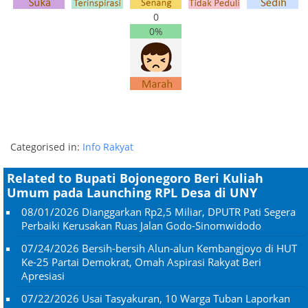
0
0%
Categorised in:
Info Rakyat
Related to Bupati Bojonegoro Beri Kuliah
Umum pada Launching RPL Desa di UNY
08/01/2026
Dianggarkan Rp2,5 Miliar, DPUTR Pati Segera
Perbaiki Kerusakan Ruas Jalan Godo-Sinomwidodo
07/24/2026
Bersih-bersih Alun-alun Kembangjoyo di HUT
Ke-25 Partai Demokrat, Omah Aspirasi Rakyat Beri
Apresiasi
07/22/2026
Usai Tasyakuran, 10 Warga Tuban Laporkan