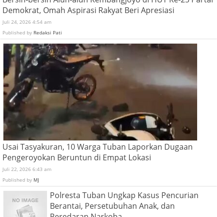
Demokrat, Omah Aspirasi Rakyat Beri Apresiasi
Juli 24, 2026 4:54 am
Published by
Redaksi Pati
Usai Tasyakuran, 10 Warga Tuban Laporkan Dugaan
Pengeroyokan Beruntun di Empat Lokasi
Juli 22, 2026 6:43 am
Published by
MJ
Polresta Tuban Ungkap Kasus Pencurian
Berantai, Persetubuhan Anak, dan
Peredaran Narkoba