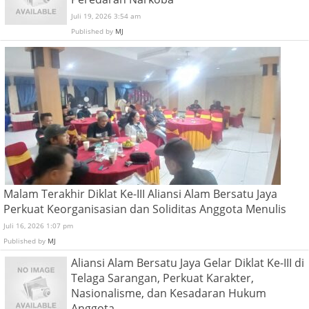
Juli 19, 2026 3:54 am
Published by
MJ
Malam Terakhir Diklat Ke-III Aliansi Alam Bersatu Jaya
Perkuat Keorganisasian dan Soliditas Anggota Menulis
Juli 16, 2026 1:07 pm
Published by
MJ
Aliansi Alam Bersatu Jaya Gelar Diklat Ke-III di
Telaga Sarangan, Perkuat Karakter,
Nasionalisme, dan Kesadaran Hukum
Anggota