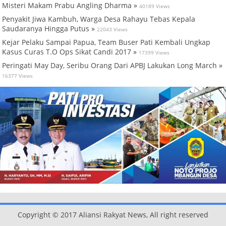
Misteri Makam Prabu Angling Dharma »
40189 Views
Penyakit Jiwa Kambuh, Warga Desa Rahayu Tebas Kepala
Saudaranya Hingga Putus »
22043 Views
Kejar Pelaku Sampai Papua, Team Buser Pati Kembali Ungkap
Kasus Curas T.O Ops Sikat Candi 2017 »
17399 Views
Peringati May Day, Seribu Orang Dari APBJ Lakukan Long March »
16377 Views
Copyright © 2017 Aliansi Rakyat News, All right reserved