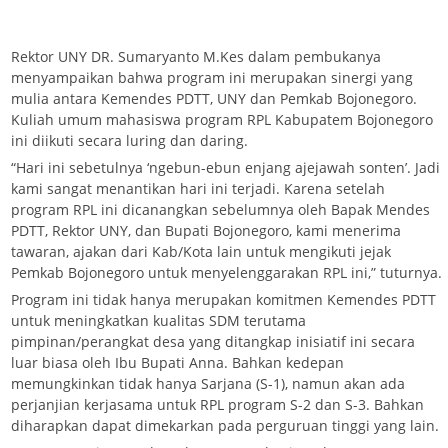
Rektor UNY DR. Sumaryanto M.Kes dalam pembukanya
menyampaikan bahwa program ini merupakan sinergi yang
mulia antara Kemendes PDTT, UNY dan Pemkab Bojonegoro.
Kuliah umum mahasiswa program RPL Kabupatem Bojonegoro
ini diikuti secara luring dan daring.
“Hari ini sebetulnya ‘ngebun-ebun enjang ajejawah sonten’. Jadi
kami sangat menantikan hari ini terjadi. Karena setelah
program RPL ini dicanangkan sebelumnya oleh Bapak Mendes
PDTT, Rektor UNY, dan Bupati Bojonegoro, kami menerima
tawaran, ajakan dari Kab/Kota lain untuk mengikuti jejak
Pemkab Bojonegoro untuk menyelenggarakan RPL ini,” tuturnya.
Program ini tidak hanya merupakan komitmen Kemendes PDTT
untuk meningkatkan kualitas SDM terutama
pimpinan/perangkat desa yang ditangkap inisiatif ini secara
luar biasa oleh Ibu Bupati Anna. Bahkan kedepan
memungkinkan tidak hanya Sarjana (S-1), namun akan ada
perjanjian kerjasama untuk RPL program S-2 dan S-3. Bahkan
diharapkan dapat dimekarkan pada perguruan tinggi yang lain.