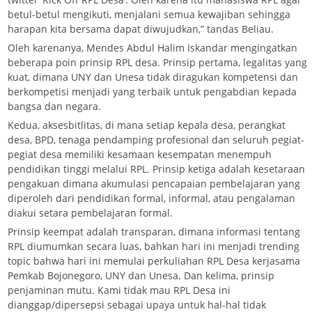
betul-betul mengikuti, menjalani semua kewajiban sehingga
harapan kita bersama dapat diwujudkan,” tandas Beliau.
Oleh karenanya, Mendes Abdul Halim Iskandar mengingatkan
beberapa poin prinsip RPL desa. Prinsip pertama, legalitas yang
kuat, dimana UNY dan Unesa tidak diragukan kompetensi dan
berkompetisi menjadi yang terbaik untuk pengabdian kepada
bangsa dan negara.
Kedua, aksesbitlitas, di mana setiap kepala desa, perangkat
desa, BPD, tenaga pendamping profesional dan seluruh pegiat-
pegiat desa memiliki kesamaan kesempatan menempuh
pendidikan tinggi melalui RPL. Prinsip ketiga adalah kesetaraan
pengakuan dimana akumulasi pencapaian pembelajaran yang
diperoleh dari pendidikan formal, informal, atau pengalaman
diakui setara pembelajaran formal.
Prinsip keempat adalah transparan, dimana informasi tentang
RPL diumumkan secara luas, bahkan hari ini menjadi trending
topic bahwa hari ini memulai perkuliahan RPL Desa kerjasama
Pemkab Bojonegoro, UNY dan Unesa. Dan kelima, prinsip
penjaminan mutu. Kami tidak mau RPL Desa ini
dianggap/dipersepsi sebagai upaya untuk hal-hal tidak