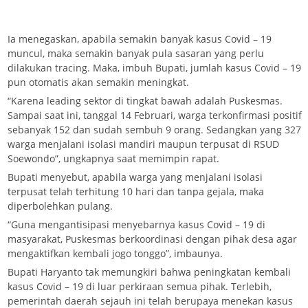
Ia menegaskan, apabila semakin banyak kasus Covid – 19
muncul, maka semakin banyak pula sasaran yang perlu
dilakukan tracing. Maka, imbuh Bupati, jumlah kasus Covid – 19
pun otomatis akan semakin meningkat.
“Karena leading sektor di tingkat bawah adalah Puskesmas.
Sampai saat ini, tanggal 14 Februari, warga terkonfirmasi positif
sebanyak 152 dan sudah sembuh 9 orang. Sedangkan yang 327
warga menjalani isolasi mandiri maupun terpusat di RSUD
Soewondo”, ungkapnya saat memimpin rapat.
Bupati menyebut, apabila warga yang menjalani isolasi
terpusat telah terhitung 10 hari dan tanpa gejala, maka
diperbolehkan pulang.
“Guna mengantisipasi menyebarnya kasus Covid – 19 di
masyarakat, Puskesmas berkoordinasi dengan pihak desa agar
mengaktifkan kembali jogo tonggo”, imbaunya.
Bupati Haryanto tak memungkiri bahwa peningkatan kembali
kasus Covid – 19 di luar perkiraan semua pihak. Terlebih,
pemerintah daerah sejauh ini telah berupaya menekan kasus