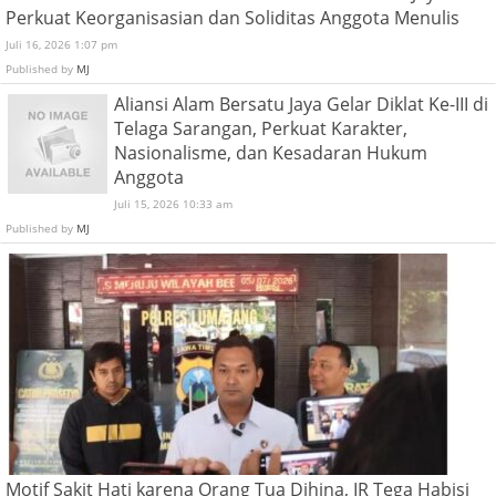
Juli 16, 2026 1:07 pm
Published by
MJ
Aliansi Alam Bersatu Jaya Gelar Diklat Ke-III di
Telaga Sarangan, Perkuat Karakter,
Nasionalisme, dan Kesadaran Hukum
Anggota
Juli 15, 2026 10:33 am
Published by
MJ
Motif Sakit Hati karena Orang Tua Dihina, IR Tega Habisi
Nyawa Kekasihnya di Lumajang