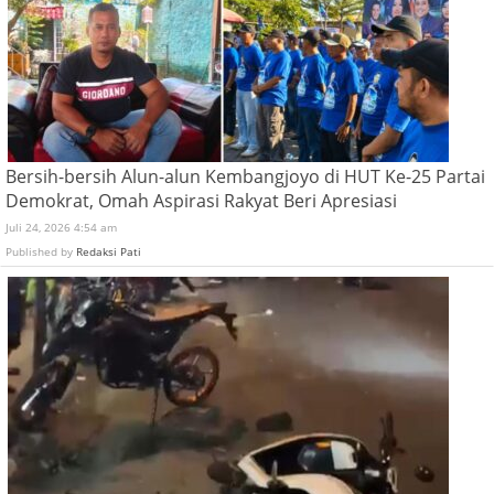
Bersih-bersih Alun-alun Kembangjoyo di HUT Ke-25 Partai
Demokrat, Omah Aspirasi Rakyat Beri Apresiasi
Juli 24, 2026 4:54 am
Published by
Redaksi Pati
Usai Tasyakuran, 10 Warga Tuban Laporkan Dugaan