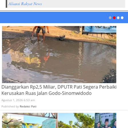
Dianggarkan Rp2,5 Miliar, DPUTR Pati Segera Perbaiki
Kerusakan Ruas Jalan Godo-Sinomwidodo
Agustus 1, 2026 6:53 am
Published by
Redaksi Pati