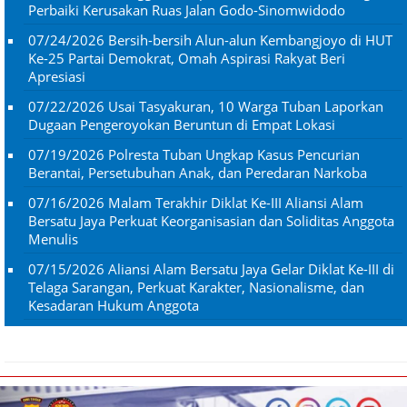
Perbaiki Kerusakan Ruas Jalan Godo-Sinomwidodo
07/24/2026
Bersih-bersih Alun-alun Kembangjoyo di HUT
Ke-25 Partai Demokrat, Omah Aspirasi Rakyat Beri
Apresiasi
07/22/2026
Usai Tasyakuran, 10 Warga Tuban Laporkan
Dugaan Pengeroyokan Beruntun di Empat Lokasi
07/19/2026
Polresta Tuban Ungkap Kasus Pencurian
Berantai, Persetubuhan Anak, dan Peredaran Narkoba
07/16/2026
Malam Terakhir Diklat Ke-III Aliansi Alam
Bersatu Jaya Perkuat Keorganisasian dan Soliditas Anggota
Menulis
07/15/2026
Aliansi Alam Bersatu Jaya Gelar Diklat Ke-III di
Telaga Sarangan, Perkuat Karakter, Nasionalisme, dan
Kesadaran Hukum Anggota