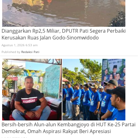
Dianggarkan Rp2,5 Miliar, DPUTR Pati Segera Perbaiki
Kerusakan Ruas Jalan Godo-Sinomwidodo
Agustus 1, 2026 6:53 am
Published by
Redaksi Pati
Bersih-bersih Alun-alun Kembangjoyo di HUT Ke-25 Partai
Demokrat, Omah Aspirasi Rakyat Beri Apresiasi