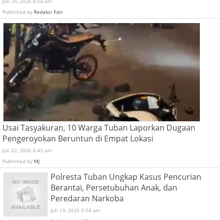
Juli 24, 2026 4:54 am
Published by
Redaksi Pati
Usai Tasyakuran, 10 Warga Tuban Laporkan Dugaan
Pengeroyokan Beruntun di Empat Lokasi
Juli 22, 2026 6:43 am
Published by
MJ
Polresta Tuban Ungkap Kasus Pencurian
Berantai, Persetubuhan Anak, dan
Peredaran Narkoba
Juli 19, 2026 3:54 am