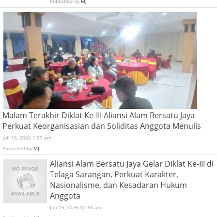
Published by
MJ
Malam Terakhir Diklat Ke-III Aliansi Alam Bersatu Jaya
Perkuat Keorganisasian dan Soliditas Anggota Menulis
Juli 16, 2026 1:07 pm
Published by
MJ
Aliansi Alam Bersatu Jaya Gelar Diklat Ke-III di
Telaga Sarangan, Perkuat Karakter,
Nasionalisme, dan Kesadaran Hukum
Anggota
Juli 15, 2026 10:33 am