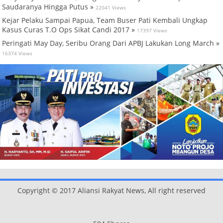
Saudaranya Hingga Putus »
22041 Views
Kejar Pelaku Sampai Papua, Team Buser Pati Kembali Ungkap
Kasus Curas T.O Ops Sikat Candi 2017 »
17397 Views
Peringati May Day, Seribu Orang Dari APBJ Lakukan Long March »
16374 Views
Copyright © 2017 Aliansi Rakyat News, All right reserved