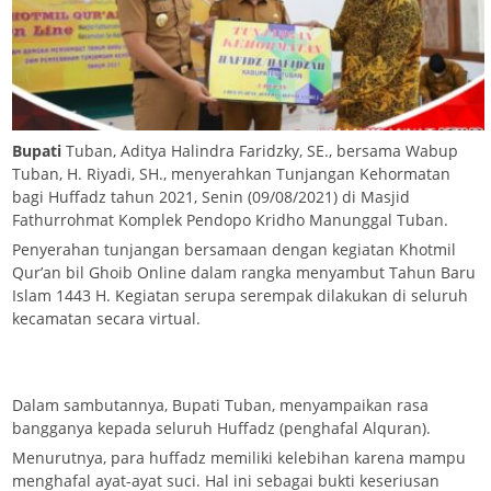
Bupati
Tuban, Aditya Halindra Faridzky, SE., bersama Wabup
Tuban, H. Riyadi, SH., menyerahkan Tunjangan Kehormatan
bagi Huffadz tahun 2021, Senin (09/08/2021) di Masjid
Fathurrohmat Komplek Pendopo Kridho Manunggal Tuban.
Penyerahan tunjangan bersamaan dengan kegiatan Khotmil
Qur’an bil Ghoib Online dalam rangka menyambut Tahun Baru
Islam 1443 H. Kegiatan serupa serempak dilakukan di seluruh
kecamatan secara virtual.
Dalam sambutannya, Bupati Tuban, menyampaikan rasa
bangganya kepada seluruh Huffadz (penghafal Alquran).
Menurutnya, para huffadz memiliki kelebihan karena mampu
menghafal ayat-ayat suci. Hal ini sebagai bukti keseriusan