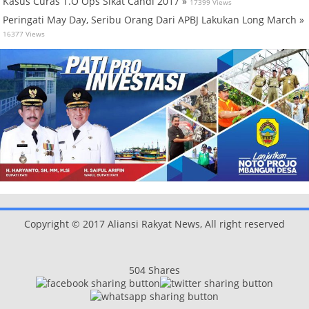
Kasus Curas T.O Ops Sikat Candi 2017 »
17399 Views
Peringati May Day, Seribu Orang Dari APBJ Lakukan Long March »
16377 Views
Copyright © 2017 Aliansi Rakyat News, All right reserved
504
Shares