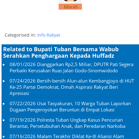
Categorised in:
Info Rakyat
Related to Bupati Tuban Bersama Wabub
Serahkan Penghargaan Kepada Huffadz
08/01/2026
Dianggarkan Rp2,5 Miliar, DPUTR Pati Segera
Perbaiki Kerusakan Ruas Jalan Godo-Sinomwidodo
07/24/2026
Bersih-bersih Alun-alun Kembangjoyo di HUT
Ke-25 Partai Demokrat, Omah Aspirasi Rakyat Beri
Apresiasi
07/22/2026
Usai Tasyakuran, 10 Warga Tuban Laporkan
Dugaan Pengeroyokan Beruntun di Empat Lokasi
07/19/2026
Polresta Tuban Ungkap Kasus Pencurian
Berantai, Persetubuhan Anak, dan Peredaran Narkoba
07/16/2026
Malam Terakhir Diklat Ke-III Aliansi Alam