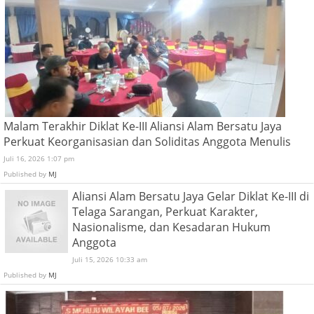
Malam Terakhir Diklat Ke-III Aliansi Alam Bersatu Jaya
Perkuat Keorganisasian dan Soliditas Anggota Menulis
Juli 16, 2026 1:07 pm
Published by
MJ
Aliansi Alam Bersatu Jaya Gelar Diklat Ke-III di
Telaga Sarangan, Perkuat Karakter,
Nasionalisme, dan Kesadaran Hukum
Anggota
Juli 15, 2026 10:33 am
Published by
MJ