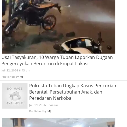
Usai Tasyakuran, 10 Warga Tuban Laporkan Dugaan
Pengeroyokan Beruntun di Empat Lokasi
Juli 22, 2026 6:43 am
Published by
MJ
Polresta Tuban Ungkap Kasus Pencurian
Berantai, Persetubuhan Anak, dan
Peredaran Narkoba
Juli 19, 2026 3:54 am
Published by
MJ