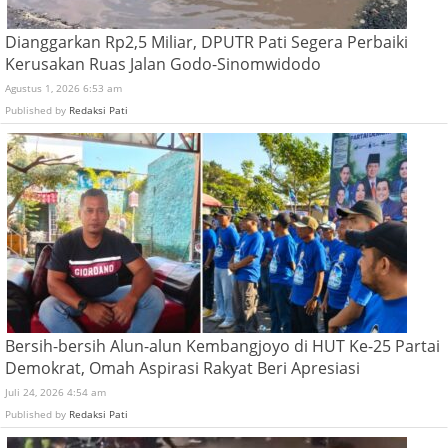
Dianggarkan Rp2,5 Miliar, DPUTR Pati Segera Perbaiki
Kerusakan Ruas Jalan Godo-Sinomwidodo
Agustus 1, 2026 6:53 am
Published by
Redaksi Pati
Bersih-bersih Alun-alun Kembangjoyo di HUT Ke-25 Partai
Demokrat, Omah Aspirasi Rakyat Beri Apresiasi
Juli 24, 2026 4:54 am
Published by
Redaksi Pati