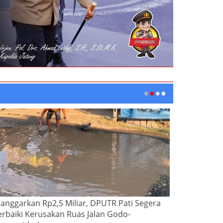
ianggarkan Rp2,5 Miliar, DPUTR Pati Segera
erbaiki Kerusakan Ruas Jalan Godo-