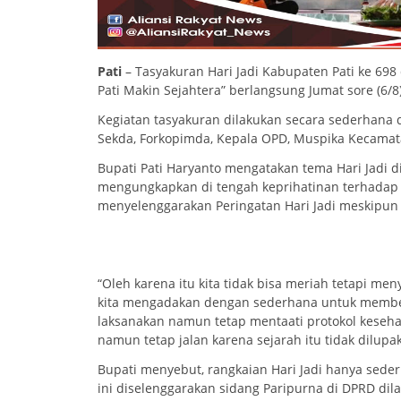
Pati
– Tasyakuran Hari Jadi Kabupaten Pati ke 6
Pati Makin Sejahtera” berlangsung Jumat sore (6/8
Kegiatan tasyakuran dilakukan secara sederhana de
Sekda, Forkopimda, Kepala OPD, Muspika Kecamata
Bupati Pati Haryanto mengatakan tema Hari Jadi di
mengungkapkan di tengah keprihatinan terhadap 
menyelenggarakan Peringatan Hari Jadi meskipun
“Oleh karena itu kita tidak bisa meriah tetapi m
kita mengadakan dengan sederhana untuk member
laksanakan namun tetap mentaati protokol kesehat
namun tetap jalan karena sejarah itu tidak dilu
Bupati menyebut, rangkaian Hari Jadi hanya sede
ini diselenggarakan sidang Paripurna di DPRD dil