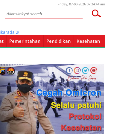
Friday, 07-08-2026 07:34:44 am
da 2018 di Bojonegoro
at
Pemerintahan
Pendidikan
Kesehatan
Pendidikan
Kesehatan