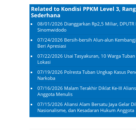
Related to Kondisi PPKM Level 3, Rang
Sederhana
08/01/2026
Dianggarkan Rp2,5 Miliar, DPUTR 
Sinomwidodo
07/24/2026
Bersih-bersih Alun-alun Kembangj
Beri Apresiasi
07/22/2026
Usai Tasyakuran, 10 Warga Tuba
Lokasi
07/19/2026
Polresta Tuban Ungkap Kasus Penc
Narkoba
07/16/2026
Malam Terakhir Diklat Ke-III Alian
Anggota Menulis
07/15/2026
Aliansi Alam Bersatu Jaya Gelar Dik
Nasionalisme, dan Kesadaran Hukum Anggota