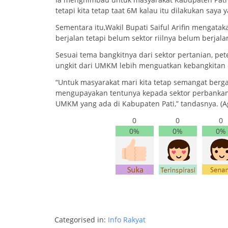
tetapi kita tetap taat 6M kalau itu dilakukan saya y
Sementara itu,Wakil Bupati Saiful Arifin mengata
berjalan tetapi belum sektor riilnya belum berjala
Sesuai tema bangkitnya dari sektor pertanian, pet
ungkit dari UMKM lebih menguatkan kebangkitan 
“Untuk masyarakat mari kita tetap semangat ber
mengupayakan tentunya kepada sektor perbank
UMKM yang ada di Kabupaten Pati,” tandasnya. (
0
0
0
0%
0%
0%
Categorised in:
Info Rakyat