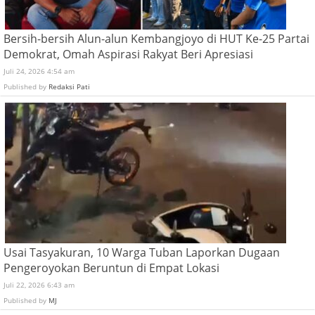
Bersih-bersih Alun-alun Kembangjoyo di HUT Ke-25 Partai
Demokrat, Omah Aspirasi Rakyat Beri Apresiasi
Juli 24, 2026 4:54 am
Published by
Redaksi Pati
Usai Tasyakuran, 10 Warga Tuban Laporkan Dugaan
Pengeroyokan Beruntun di Empat Lokasi
Juli 22, 2026 6:43 am
Published by
MJ