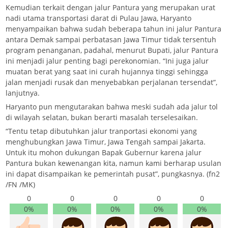
Kemudian terkait dengan jalur Pantura yang merupakan urat
nadi utama transportasi darat di Pulau Jawa, Haryanto
menyampaikan bahwa sudah beberapa tahun ini jalur Pantura
antara Demak sampai perbatasan Jawa Timur tidak tersentuh
program penanganan, padahal, menurut Bupati, jalur Pantura
ini menjadi jalur penting bagi perekonomian. “Ini juga jalur
muatan berat yang saat ini curah hujannya tinggi sehingga
jalan menjadi rusak dan menyebabkan perjalanan tersendat”,
lanjutnya.
Haryanto pun mengutarakan bahwa meski sudah ada jalur tol
di wilayah selatan, bukan berarti masalah terselesaikan.
“Tentu tetap dibutuhkan jalur tranportasi ekonomi yang
menghubungkan Jawa Timur, Jawa Tengah sampai Jakarta.
Untuk itu mohon dukungan Bapak Gubernur karena jalur
Pantura bukan kewenangan kita, namun kami berharap usulan
ini dapat disampaikan ke pemerintah pusat”, pungkasnya. (fn2
/FN /MK)
0
0
0
0
0
0%
0%
0%
0%
0%