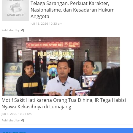
Telaga Sarangan, Perkuat Karakter,
Nasionalisme, dan Kesadaran Hukum
Anggota
Juli 15, 2026 10:33 am
Published by
MJ
Motif Sakit Hati karena Orang Tua Dihina, IR Tega Habisi
Nyawa Kekasihnya di Lumajang
Juli 5, 2026 10:21 am
Published by
MJ