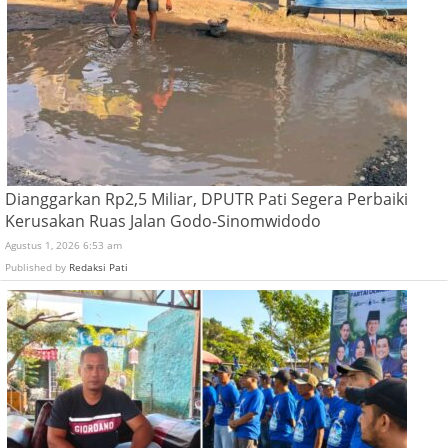
Dianggarkan Rp2,5 Miliar, DPUTR Pati Segera Perbaiki
Kerusakan Ruas Jalan Godo-Sinomwidodo
Agustus 1, 2026 6:53 am
Published by
Redaksi Pati