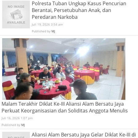
Polresta Tuban Ungkap Kasus Pencurian
Berantai, Persetubuhan Anak, dan
Peredaran Narkoba
Juli 19, 2026 3:54 am
Published by
MJ
Malam Terakhir Diklat Ke-III Aliansi Alam Bersatu Jaya
Perkuat Keorganisasian dan Soliditas Anggota Menulis
Juli 16, 2026 1:07 pm
Published by
MJ
Aliansi Alam Bersatu Jaya Gelar Diklat Ke-III di