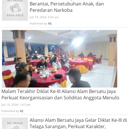
Berantai, Persetubuhan Anak, dan
Peredaran Narkoba
Juli 19, 2026 3:54 am
Published by
MJ
Malam Terakhir Diklat Ke-III Aliansi Alam Bersatu Jaya
Perkuat Keorganisasian dan Soliditas Anggota Menulis
Juli 16, 2026 1:07 pm
Published by
MJ
Aliansi Alam Bersatu Jaya Gelar Diklat Ke-III di
Telaga Sarangan, Perkuat Karakter,