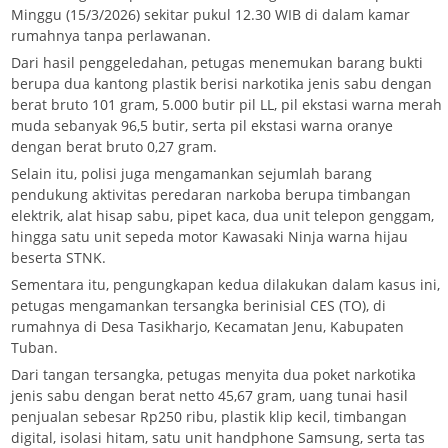
Minggu (15/3/2026) sekitar pukul 12.30 WIB di dalam kamar
rumahnya tanpa perlawanan.
Dari hasil penggeledahan, petugas menemukan barang bukti
berupa dua kantong plastik berisi narkotika jenis sabu dengan
berat bruto 101 gram, 5.000 butir pil LL, pil ekstasi warna merah
muda sebanyak 96,5 butir, serta pil ekstasi warna oranye
dengan berat bruto 0,27 gram.
Selain itu, polisi juga mengamankan sejumlah barang
pendukung aktivitas peredaran narkoba berupa timbangan
elektrik, alat hisap sabu, pipet kaca, dua unit telepon genggam,
hingga satu unit sepeda motor Kawasaki Ninja warna hijau
beserta STNK.
Sementara itu, pengungkapan kedua dilakukan dalam kasus ini,
petugas mengamankan tersangka berinisial CES (TO), di
rumahnya di Desa Tasikharjo, Kecamatan Jenu, Kabupaten
Tuban.
Dari tangan tersangka, petugas menyita dua poket narkotika
jenis sabu dengan berat netto 45,67 gram, uang tunai hasil
penjualan sebesar Rp250 ribu, plastik klip kecil, timbangan
digital, isolasi hitam, satu unit handphone Samsung, serta tas