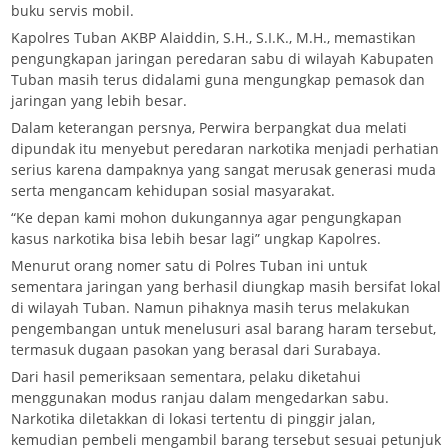
buku servis mobil.
Kapolres Tuban AKBP Alaiddin, S.H., S.I.K., M.H., memastikan
pengungkapan jaringan peredaran sabu di wilayah Kabupaten
Tuban masih terus didalami guna mengungkap pemasok dan
jaringan yang lebih besar.
Dalam keterangan persnya, Perwira berpangkat dua melati
dipundak itu menyebut peredaran narkotika menjadi perhatian
serius karena dampaknya yang sangat merusak generasi muda
serta mengancam kehidupan sosial masyarakat.
“Ke depan kami mohon dukungannya agar pengungkapan
kasus narkotika bisa lebih besar lagi” ungkap Kapolres.
Menurut orang nomer satu di Polres Tuban ini untuk
sementara jaringan yang berhasil diungkap masih bersifat lokal
di wilayah Tuban. Namun pihaknya masih terus melakukan
pengembangan untuk menelusuri asal barang haram tersebut,
termasuk dugaan pasokan yang berasal dari Surabaya.
Dari hasil pemeriksaan sementara, pelaku diketahui
menggunakan modus ranjau dalam mengedarkan sabu.
Narkotika diletakkan di lokasi tertentu di pinggir jalan,
kemudian pembeli mengambil barang tersebut sesuai petunjuk