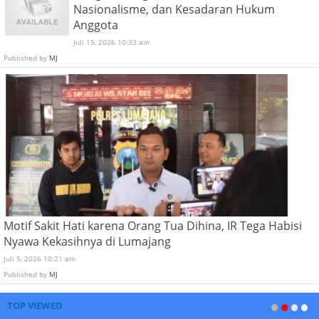
Nasionalisme, dan Kesadaran Hukum
Anggota
Juli 15, 2026 10:33 am
Published by
MJ
Motif Sakit Hati karena Orang Tua Dihina, IR Tega Habisi
Nyawa Kekasihnya di Lumajang
Juli 5, 2026 10:21 am
Published by
MJ
TOP VIEWED