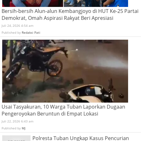
Bersih-bersih Alun-alun Kembangjoyo di HUT Ke-25 Partai
Demokrat, Omah Aspirasi Rakyat Beri Apresiasi
Juli 24, 2026 4:54 am
Published by
Redaksi Pati
Usai Tasyakuran, 10 Warga Tuban Laporkan Dugaan
Pengeroyokan Beruntun di Empat Lokasi
Juli 22, 2026 6:43 am
Published by
MJ
Polresta Tuban Ungkap Kasus Pencurian