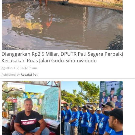
Dianggarkan Rp2,5 Miliar, DPUTR Pati Segera Perbaiki
Kerusakan Ruas Jalan Godo-Sinomwidodo
Agustus 1, 2026 6:53 am
Published by
Redaksi Pati