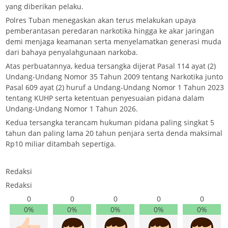
yang diberikan pelaku.
Polres Tuban menegaskan akan terus melakukan upaya
pemberantasan peredaran narkotika hingga ke akar jaringan
demi menjaga keamanan serta menyelamatkan generasi muda
dari bahaya penyalahgunaan narkoba.
Atas perbuatannya, kedua tersangka dijerat Pasal 114 ayat (2)
Undang-Undang Nomor 35 Tahun 2009 tentang Narkotika junto
Pasal 609 ayat (2) huruf a Undang-Undang Nomor 1 Tahun 2023
tentang KUHP serta ketentuan penyesuaian pidana dalam
Undang-Undang Nomor 1 Tahun 2026.
Kedua tersangka terancam hukuman pidana paling singkat 5
tahun dan paling lama 20 tahun penjara serta denda maksimal
Rp10 miliar ditambah sepertiga.
Redaksi
Redaksi
0
0
0
0
0
0%
0%
0%
0%
0%